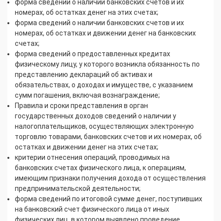
форма сведений о наличии банковских счетов и их
номерах, об остатках денег на этих счетах;
форма сведений о наличии банковских счетов и их
номерах, об остатках и движении денег на банковских
счетах;
форма сведений о предоставленных кредитах
физическому лицу, у которого возникла обязанность по
представлению деклараций об активах и
обязательствах, о доходах и имуществе, с указанием
сумм погашения, включая вознаграждение;
Правила и сроки представления в орган
государственных доходов сведений о наличии у
налогоплательщиков, осуществляющих электронную
торговлю товарами, банковских счетов и их номерах, об
остатках и движении денег на этих счетах;
критерии отнесения операций, проводимых на
банковских счетах физического лица, к операциям,
имеющим признаки получения дохода от осуществления
предпринимательской деятельности;
форма сведений по итоговой сумме денег, поступивших
на банковский счет физического лица от иных
физических лиц, в котором выявлено проведение