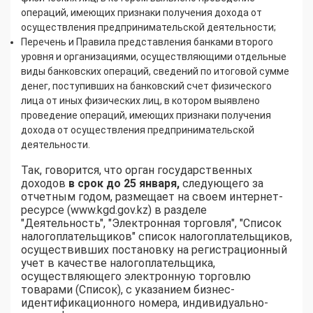
операций, имеющих признаки получения дохода от
осуществления предпринимательской деятельности;
Перечень и Правила представления банками второго
уровня и организациями, осуществляющими отдельные
виды банковских операций, сведений по итоговой сумме
денег, поступивших на банковский счет физического
лица от иных физических лиц, в котором выявлено
проведение операций, имеющих признаки получения
дохода от осуществления предпринимательской
деятельности.
Так, говорится, что орган государственных
доходов
в срок до 25 января,
следующего за
отчетным годом, размещает на своем интернет-
ресурсе (www.kgd.gov.kz) в разделе
"Деятельность", "Электронная торговля", "Список
налогоплательщиков" список налогоплательщиков,
осуществивших постановку на регистрационный
учет в качестве налогоплательщика,
осуществляющего электронную торговлю
товарами (Список), с указанием бизнес-
идентификационного номера, индивидуально-