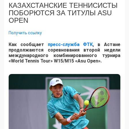
КАЗАХСТАНСКИЕ ТЕННИСИСТЫ
ПОБОРЮТСЯ ЗА ТИТУЛЫ ASU
OPEN
Получить ссылку
Как сообщает
пресс-служба ФТК
, в Астане
продолжаются соревнования второй недели
международного комбинированного турнира
«World Tennis Tour» W15/M15 «Asu Open».