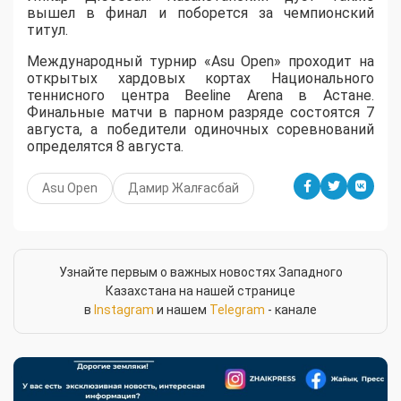
вышел в финал и поборется за чемпионский
титул.
Международный турнир «Asu Open» проходит на
открытых хардовых кортах Национального
теннисного центра Beeline Arena в Астане.
Финальные матчи в парном разряде состоятся 7
августа, а победители одиночных соревнований
определятся 8 августа.
Asu Open
Дамир Жалғасбай
Узнайте первым о важных новостях Западного
Казахстана на нашей странице
в
Instagram
и нашем
Telegram
- канале