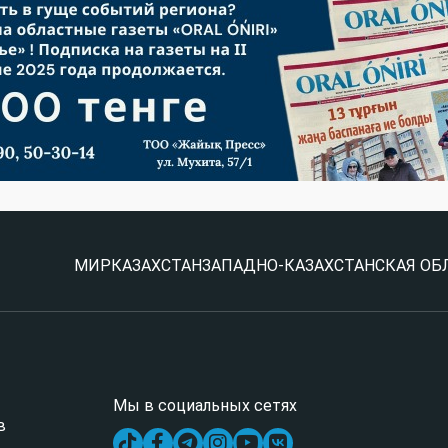
МИР
КАЗАХСТАН
ЗАПАДНО-КАЗАХСТАНСКАЯ ОБ
Мы в социальных сетях
в