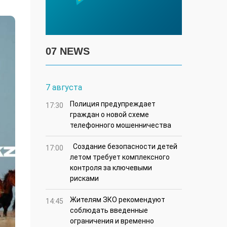
07 NEWS
7 августа
Полиция предупреждает
17:30
граждан о новой схеме
телефонного мошенничества
Создание безопасности детей
17:00
летом требует комплексного
контроля за ключевыми
рисками
Жителям ЗКО рекомендуют
14:45
соблюдать введенные
ограничения и временно