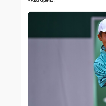
«Asu Open».