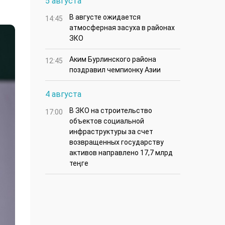
5 августа
В августе ожидается
14:45
атмосферная засуха в районах
ЗКО
Аким Бурлинского района
12:45
поздравил чемпионку Азии
4 августа
В ЗКО на строительство
17:00
объектов социальной
инфраструктуры за счет
возвращенных государству
активов направлено 17,7 млрд
теңге