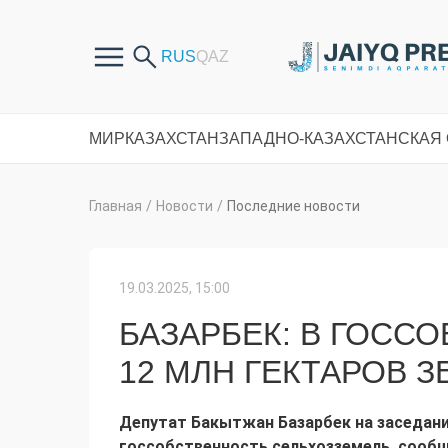
МИР
КАЗАХСТАН
ЗАПАДНО-КАЗАХСТАНСКАЯ
Главная
/
Новости
/
Последние новости
19.03.2025, 15:00
БАЗАРБЕК: В ГОСС
12 МЛН ГЕКТАРОВ 
Депутат Бакытжан Базарбек на заседании
госсобственность сельхозземель, сооб