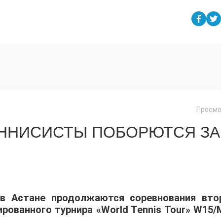
Просмо
ЕННИСИСТЫ ПОБОРЮТСЯ ЗА
 в Астане продолжаются соревнования вто
ованного турнира «World Tennis Tour» W15/