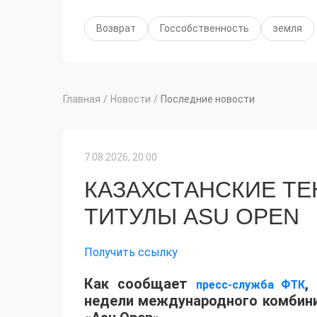
Возврат
Госсобственность
земля
Главная
/
Новости
/
Последние новости
7.08.2026, 20:00
КАЗАХСТАНСКИЕ Т
ТИТУЛЫ ASU OPEN
Получить ссылку
Как сообщает
,
пресс-служба ФТК
недели международного комбинир