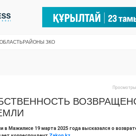
 ОБЛАСТЬ
РАЙОНЫ ЗКО
Просмотры:
ОБСТВЕННОСТЬ ВОЗВРАЩЕН
ЗЕМЛИ
 в Мажилисе 19 марта 2025 года высказался о возврат
щает корреспондент
Zakon.kz
.