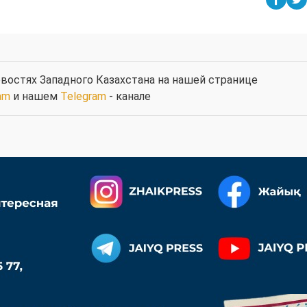
востях Западного Казахстана на нашей странице
am
и нашем
Telegram
- канале