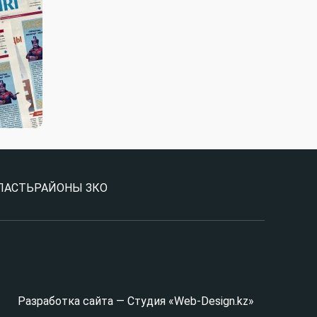
ЛАСТЬ
РАЙОНЫ ЗКО
Разработка сайта — Студия «Web-Design.kz»