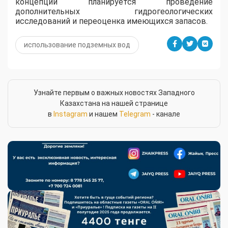
концепции планируется проведение
дополнительных гидрогеологических
исследований и переоценка имеющихся запасов.
использование подземных вод
Узнайте первым о важных новостях Западного
Казахстана на нашей странице
в
Instagram
и нашем
Telegram
- канале