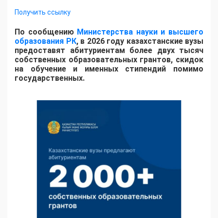
Получить ссылку
По сообщению
Министерства науки и высшего
образования РК
, в 2026 году казахстанские вузы
предоставят абитуриентам более двух тысяч
собственных образовательных грантов, скидок
на обучение и именных стипендий помимо
государственных.