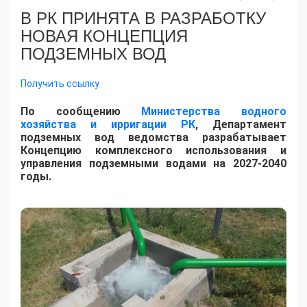
В РК ПРИНЯТА В РАЗРАБОТКУ
НОВАЯ КОНЦЕПЦИЯ
ПОДЗЕМНЫХ ВОД
Получить ссылку
По сообщению
Министерства водного
хозяйства и ирригации РК
, Департамент
подземных вод ведомства разрабатывает
Концепцию комплексного использования и
управления подземными водами на 2027-2040
годы.