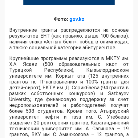
Фото:
gov.kz
Внутренние гранты распределяются на основе
результатов ЕНТ (как правило, выше 100 баллов),
наличия знака «Алтын белгі», побед в олимпиадах,
а также социальной категории абитуриентов.
​Крупнейшие программы реализуются в МКТУ им.
Х.А. Ясави (500 образовательных квот от
Турецкой Республики), Кызылординском
университете им. Коркыт ата (125 внутренних
грантов по IT-направлению и 100% гранты для
детей-сирот), ВКТУ им. Д. Серикбаева (94 гранта в
рамках собственных конкурсов) и Satbayev
University, где финансовую поддержку за счет
недропользователей и работодателей получат
более 538 студентов. Кроме того, Атырауский
университет нефти и газа им. С. Утебаева
выделяет 20 ректорских грантов, Карагандинский
технический университет им. А. Сагинова – 19
грантов, ВКУ им. С. Аманжолова – 12 грантов, а