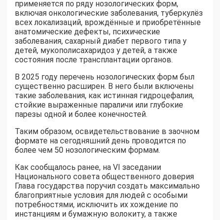
применяется по ряду нозологических форм,
включая онкологические заболевания, туберкулёз
всех локализаций, врождённые и приобретённые
анатомические дефекты, психические
заболевания, сахарный диабет первого типа у
детей, мукополисахаридоз у детей, а также
состояния после трансплантации органов.
В 2025 году перечень нозологических форм был
существенно расширен. В него были включены
такие заболевания, как истинная гидроцефалия,
стойкие выраженные параличи или глубокие
парезы одной и более конечностей.
Таким образом, освидетельствование в заочном
формате на сегодняшний день проводится по
более чем 50 нозологическим формам.
Как сообщалось ранее, на VI заседании
Национального совета общественного доверия
Глава государства поручил создать максимально
благоприятные условия для людей с особыми
потребностями, исключить их хождение по
инстанциям и бумажную волокиту, а также