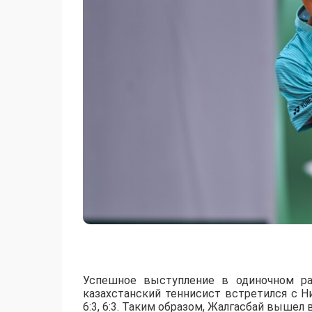
Успешное выступление в одиночном ра
казахстанский теннисист встретился с 
6:3, 6:3. Таким образом, Жалгасбай вышел 