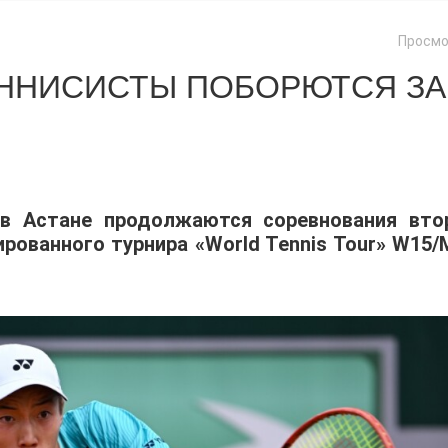
Просмо
ЕННИСИСТЫ ПОБОРЮТСЯ ЗА
 в Астане продолжаются соревнования вто
ованного турнира «World Tennis Tour» W15/