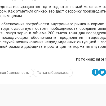
едства возвращаются год в год, этот новый механизм р
ом. Как отметила спикер, это даст отсрочку производите
дным ценам.
 обеспечения потребности внутреннего рынка в кормах 
 года, существует острая необходимость создания запа
ть закуп зерна в объеме 200 тысяч тонн для последую
последующем обеспечивать предприятия птицеводс
 случай возникновения непредвиденных ситуацией – зас
иной резкого дефицита и роста цен на корма на внутре
Источник: infor
ная безопасность
Татьяна Савельева