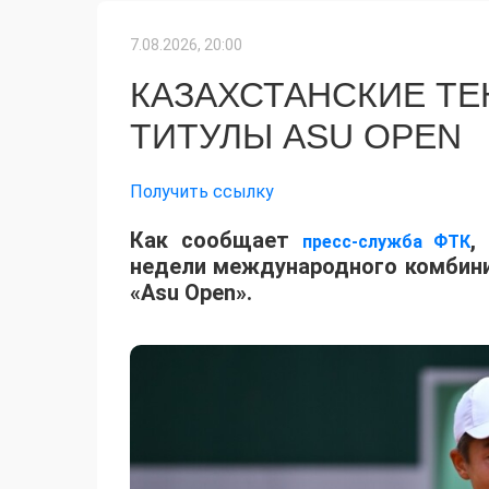
7.08.2026, 20:00
КАЗАХСТАНСКИЕ Т
ТИТУЛЫ ASU OPEN
Получить ссылку
Как сообщает
,
пресс-служба ФТК
недели международного комбинир
«Asu Open».