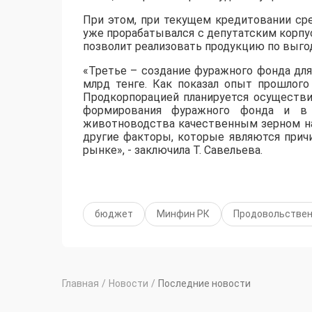
При этом, при текущем кредитовании ср
уже прорабатывался с депутатским корпус
позволит реализовать продукцию по выго
«Третье – создание фуражного фонда для
млрд тенге. Как показал опыт прошлого
Продкорпорацией планируется осуществи
формирования фуражного фонда и в 
животноводства качественным зерном на
другие факторы, которые являются прич
рынке», - заключила Т. Савельева.
бюджет
Минфин РК
Продовольствен
Главная
/
Новости
/
Последние новости