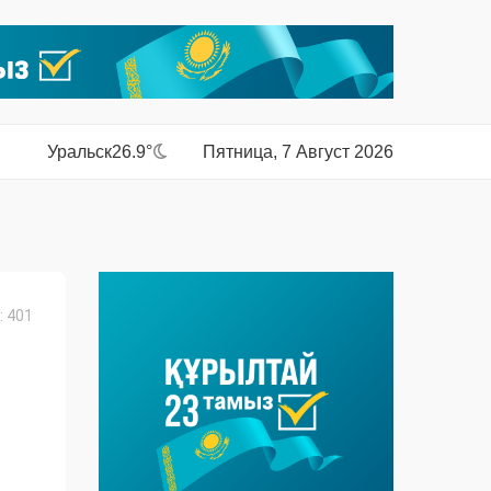
Уральск
26.9°
Пятница, 7 Август 2026
 401