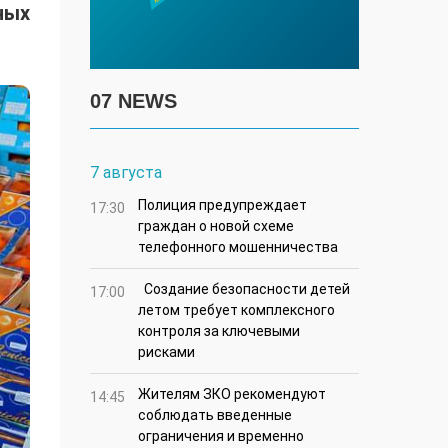
ных
07 NEWS
7 августа
Полиция предупреждает
17:30
граждан о новой схеме
телефонного мошенничества
Создание безопасности детей
17:00
летом требует комплексного
контроля за ключевыми
рисками
Жителям ЗКО рекомендуют
14:45
соблюдать введенные
ограничения и временно