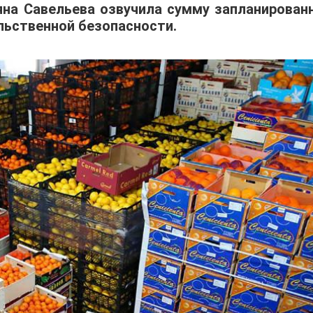
яна Савельева озвучила сумму запланирован
льственной безопасности.