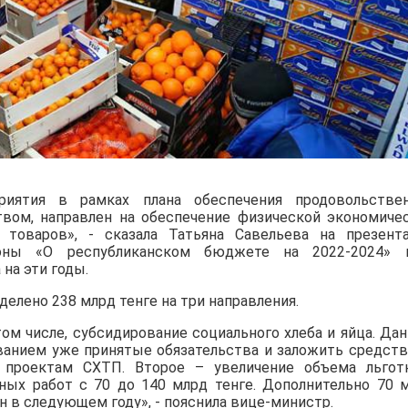
иятия в рамках плана обеспечения продовольстве
твом, направлен на обеспечение физической экономиче
 товаров», - сказала Татьяна Савельева на презент
оны «О республиканском бюджете на 2022-2024»
на эти годы.
делено 238 млрд тенге на три направления.
ом числе, субсидирование социального хлеба и яйца. Да
ванием уже принятые обязательства и заложить средств
проектам СХТП. Второе – увеличение объема льгот
ных работ с 70 до 140 млрд тенге. Дополнительно 70 
н в следующем году», - пояснила вице-министр.