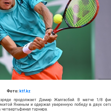
Фото:
ktf.kz
зряде продолжает Дамир Жалгасбай. В матче 1/8 фи
Никитой Яниным и одержал уверенную победу в двух сет
в четвертьфинал турнира.