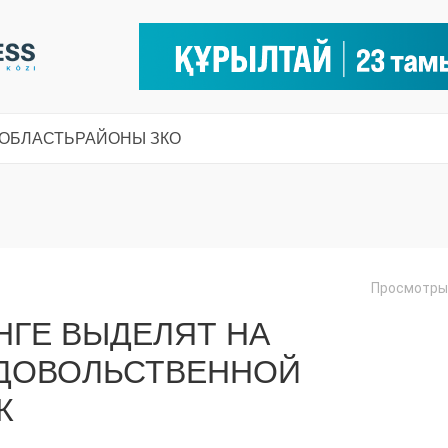
 ОБЛАСТЬ
РАЙОНЫ ЗКО
Просмотры:
НГЕ ВЫДЕЛЯТ НА
ДОВОЛЬСТВЕННОЙ
К