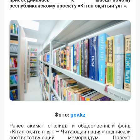
республиканскому проекту «Кітап оқитын ұлт».
Фото:
gov.kz
Ранее акимат столицы и общественный фонд
«Кітап оқитын ұлт – Читающая нация» подписали
соответствующий меморандум. Проект