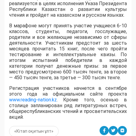
реализуется в целях исполнения Указа Президента
Республики Казахстан о развитии культуры
чтения и пройдет на казахском и русском языках.
В марафоне могут принять участие учащиеся 6-10
классов, студенты, педагоги, госслужащие,
родители и все желающие независимо от сферы
деятельности. Участникам предстоит за шесть
месяцев прочитать 15 книг, после чего пройти
тестирование и интеллектуальные квизы. По
итогам испытаний победители в каждой
категории получат денежные призы: за первое
место предусмотрено 600 тысяч тенге, за второе
— 450 тысяч тенге, за третье — 300 тысяч тенге.
Регистрация участников начнется в сентябре
этого года на официальном сайте проекта
www.reading-nation.kz
. Кроме того, осенью в
столице запланирован ряд литературных встреч,
общереспубликанских чтений и просветительских
акций.
«Кітап оқитын ұлт»