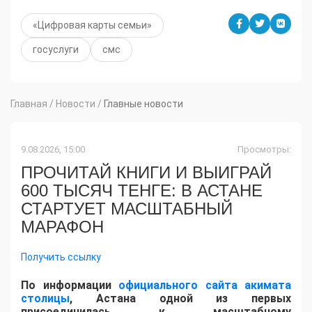
«Цифровая карты семьи»
госуслуги
смс
Главная
/
Новости
/
Главные новости
9.08.2026, 15:00
Просмотры:
ПРОЧИТАЙ КНИГИ И ВЫИГРАЙ
600 ТЫСЯЧ ТЕНГЕ: В АСТАНЕ
СТАРТУЕТ МАСШТАБНЫЙ
МАРАФОН
Получить ссылку
По информации
официального сайта акимата
столицы
, Астана одной из первых
присоединилась к масштабному