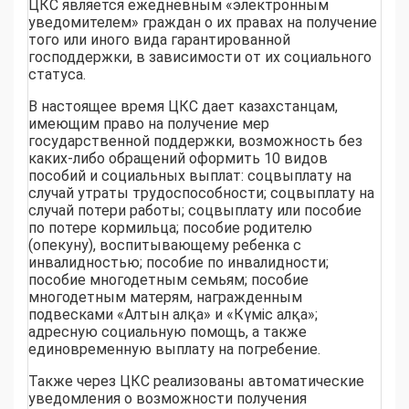
ЦКС является ежедневным «электронным
уведомителем» граждан о их правах на получение
того или иного вида гарантированной
господдержки, в зависимости от их социального
статуса.
В настоящее время ЦКС дает казахстанцам,
имеющим право на получение мер
государственной поддержки, возможность без
каких-либо обращений оформить 10 видов
пособий и социальных выплат: соцвыплату на
случай утраты трудоспособности; соцвыплату на
случай потери работы; соцвыплату или пособие
по потере кормильца; пособие родителю
(опекуну), воспитывающему ребенка с
инвалидностью; пособие по инвалидности;
пособие многодетным семьям; пособие
многодетным матерям, награжденным
подвесками «Алтын алқа» и «Күміс алқа»;
адресную социальную помощь, а также
единовременную выплату на погребение.
Также через ЦКС реализованы автоматические
уведомления о возможности получения