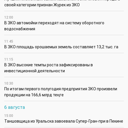
своей категории признан Жүрек из ЗКО
12:00
В ЗКО автомойки переходят на систему оборотного
водоснабжения
11:45
В ЗКО площадь орошаемых земель составляет 13,2 тыс. га
11:15
В ЗКО высокие темпы роста зафиксированы в
инвестиционной деятельности
10:30
По итогам первого полугодия предприятия ЗКО произвели
продукции на 166,6 млрд теңге
6 августа
15:00
Таншовщица из Уральска завоевала Супер-Гран-при в Пекине