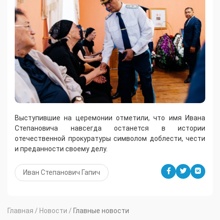
Выступившие на церемонии отметили, что имя Ивана
Степановича навсегда останется в истории
отечественной прокуратуры символом доблести, чести
и преданности своему делу.
Иван Степанович Гапич
Главная
/
Новости
/
Главные новости