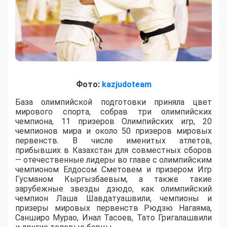
Фото:
kazjudoteam
База олимпийской подготовки приняла цвет
мирового спорта, собрав три олимпийских
чемпиона, 11 призеров Олимпийских игр, 20
чемпионов мира и около 50 призеров мировых
первенств. В числе именитых атлетов,
прибывших в Казахстан для совместных сборов
— отечественные лидеры во главе с олимпийским
чемпионом Елдосом Сметовем и призером Игр
Гусманом Кыргызбаевым, а также такие
зарубежные звезды дзюдо, как олимпийский
чемпион Лаша Шавдатуашвили, чемпионы и
призеры мировых первенств Рюдзю Нагаяма,
Санширо Мурао, Инал Тасоев, Тато Григалашвили