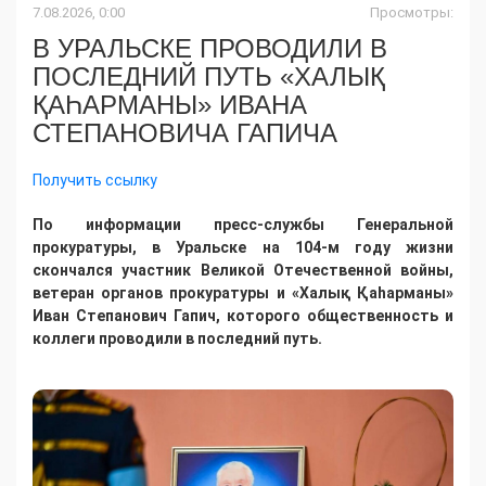
7.08.2026, 0:00
Просмотры:
В УРАЛЬСКЕ ПРОВОДИЛИ В
ПОСЛЕДНИЙ ПУТЬ «ХАЛЫҚ
ҚАҺАРМАНЫ» ИВАНА
СТЕПАНОВИЧА ГАПИЧА
Получить ссылку
По информации пресс-службы Генеральной
прокуратуры, в Уральске на 104-м году жизни
скончался участник Великой Отечественной войны,
ветеран органов прокуратуры и «Халық Қаһарманы»
Иван Степанович Гапич, которого общественность и
коллеги проводили в последний путь.