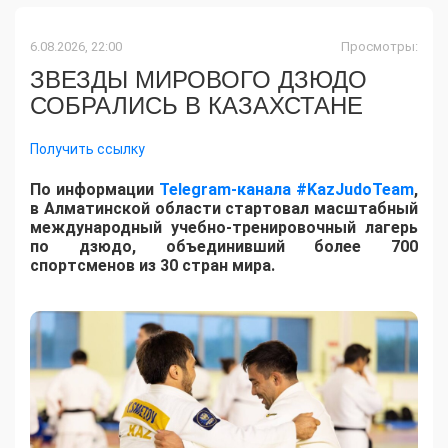
6.08.2026, 22:00
Просмотры:
ЗВЕЗДЫ МИРОВОГО ДЗЮДО
СОБРАЛИСЬ В КАЗАХСТАНЕ
Получить ссылку
По информации
Telegram-канала #KazJudoTeam
,
в Алматинской области стартовал масштабный
международный учебно-тренировочный лагерь
по дзюдо, объединивший более 700
спортсменов из 30 стран мира.