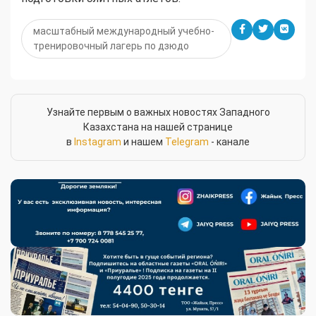
масштабный международный учебно-
тренировочный лагерь по дзюдо
Узнайте первым о важных новостях Западного
Казахстана на нашей странице
в
Instagram
и нашем
Telegram
- канале