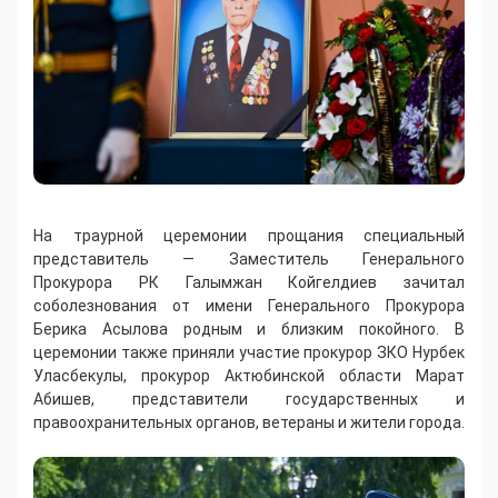
На траурной церемонии прощания специальный
представитель — Заместитель Генерального
Прокурора РК Галымжан Койгелдиев зачитал
соболезнования от имени Генерального Прокурора
Берика Асылова родным и близким покойного. В
церемонии также приняли участие прокурор ЗКО Нурбек
Уласбекулы, прокурор Актюбинской области Марат
Абишев, представители государственных и
правоохранительных органов, ветераны и жители города.