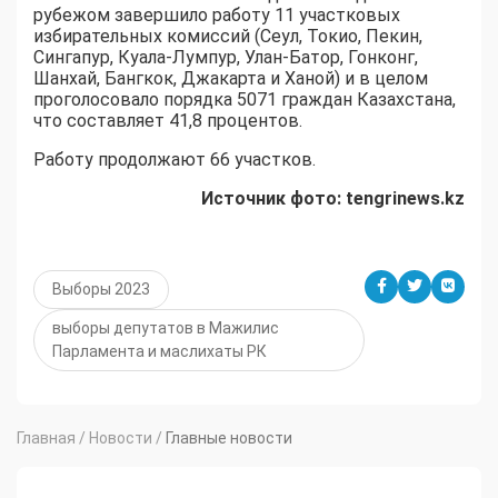
рубежом завершило работу 11 участковых
избирательных комиссий (Сеул, Токио, Пекин,
Сингапур, Куала-Лумпур, Улан-Батор, Гонконг,
Шанхай, Бангкок, Джакарта и Ханой) и в целом
проголосовало порядка 5071 граждан Казахстана,
что составляет 41,8 процентов.
Работу продолжают 66 участков.
Источник фото: tengrinews.kz
Выборы 2023
выборы депутатов в Мажилис
Парламента и маслихаты РК
Главная
/
Новости
/
Главные новости