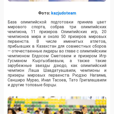
Фото:
kazjudoteam
База олимпийской подготовки приняла цвет
мирового спорта, собрав три олимпийских
чемпиона, 11 призеров Олимпийских игр, 20
чемпионов мира и около 50 призеров мировых
первенств. В числе именитых атлетов,
прибывших в Казахстан для совместных сборов
— отечественные лидеры во главе с олимпийским
чемпионом Елдосом Сметовем и призером Игр
Гусманом Кыргызбаевым, а также такие
зарубежные звезды дзюдо, как олимпийский
чемпион Лаша Шавдатуашвили, чемпионы и
призеры мировых первенств Рюдзю Нагаяма,
Санширо Мурао, Инал Тасоев, Тато Григалашвили
и другие топовые борцы.