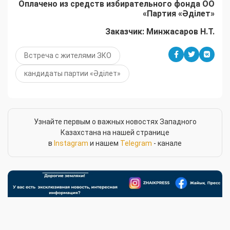
Оплачено из средств избирательного фонда ОО
«Партия «Әділет»
Заказчик: Минжасаров Н.Т.
Встреча с жителями ЗКО
кандидаты партии «Әділет»
Узнайте первым о важных новостях Западного
Казахстана на нашей странице
в
Instagram
и нашем
Telegram
- канале