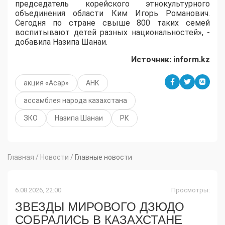
председатель корейского этнокультурного
объединения области Ким Игорь Романович.
Сегодня по стране свыше 800 таких семей
воспитывают детей разных национальностей», -
добавила Назипа Шанаи.
Источник: inform.kz
акция «Асар»
АНК
ассамблея народа казахстана
ЗКО
Назипа Шанаи
РК
Главная
/
Новости
/
Главные новости
6.08.2026, 22:00
Просмотры:
ЗВЕЗДЫ МИРОВОГО ДЗЮДО
СОБРАЛИСЬ В КАЗАХСТАНЕ