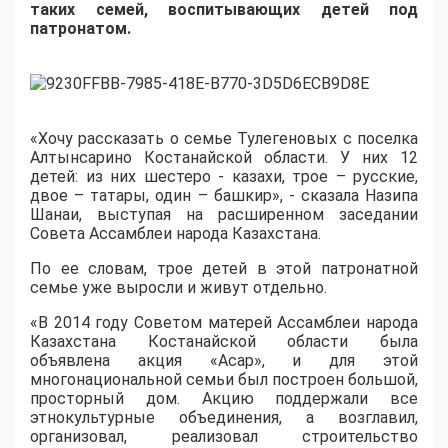
таких семей, воспитывающих детей под
патронатом.
«Хочу рассказать о семье Тулегеновых с поселка
Алтынсарино Костанайской области. У них 12
детей: из них шестеро - казахи, трое – русские,
двое – татары, один – башкир», - сказала Назипа
Шанаи, выступая на расширенном заседании
Совета Ассамблеи народа Казахстана.
По ее словам, трое детей в этой патронатной
семье уже выросли и живут отдельно.
«В 2014 году Советом матерей Ассамблеи народа
Казахстана Костанайской области была
объявлена акция «Асар», и для этой
многонациональной семьи был построен большой,
просторный дом. Акцию поддержали все
этнокультурные объединения, а возглавил,
организовал, реализовал строительство