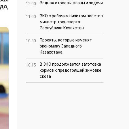
Водная отрасль: планы и задачи
12:00
до,
ЗКО с рабочим визитом посетил
11:00
министр транспорта
Республики Казахстан
Проекты, которые изменят
10:30
экономику Западного
Казахстана
В ЗКО продолжается заготовка
10:15
кормов к предстоящей зимовке
скота