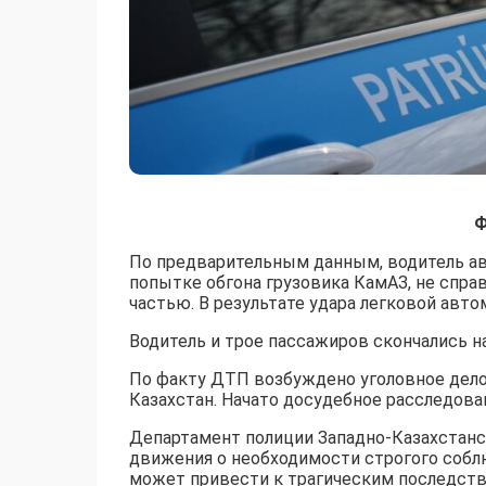
Ф
По предварительным данным, водитель авт
попытке обгона грузовика КамАЗ, не справ
частью. В результате удара легковой авто
Водитель и трое пассажиров скончались н
По факту ДТП возбуждено уголовное дело 
Казахстан. Начато досудебное расследова
Департамент полиции Западно-Казахстанс
движения о необходимости строгого соб
может привести к трагическим последств