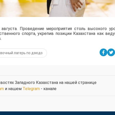
августа. Проведение мероприятия столь высокого ур
ственного спорта, укрепив позиции Казахстана как вед
.
вочный лагерь по дзюдо
востях Западного Казахстана на нашей странице
am
и нашем
Telegram
- канале