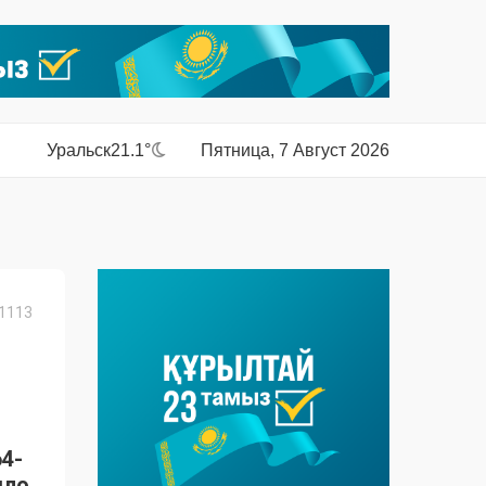
Уральск
21.1°
Пятница, 7 Август 2026
1113
64-
шло