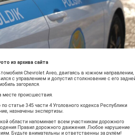
ото из архива сайта
омобиля Chevrolet Aveo, двигаясь в южном направлении,
ился с управлением и допустил столкновение с его задне
мобиль загорелся.
а месте происшествия.
по статье 345 части 4 Уголовного кодекса Республики
ние, назначены экспертизы.
кой области напоминает всем участникам дорожного
людения Правил дорожного движения. Любое нарушение
иям. Будьте внимательны и ответственны за рулём!