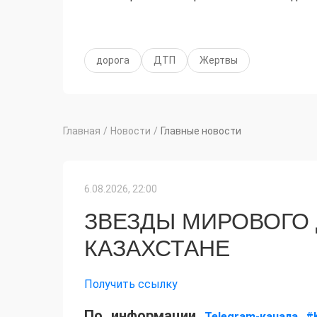
дорога
ДТП
Жертвы
Главная
/
Новости
/
Главные новости
6.08.2026, 22:00
ЗВЕЗДЫ МИРОВОГО
КАЗАХСТАНЕ
Получить ссылку
По информации
Telegram-канала #