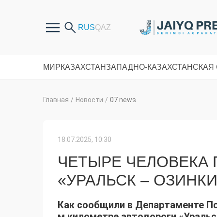
МИР
КАЗАХСТАН
ЗАПАДНО-КАЗАХСТАНСКАЯ
Главная
/
Новости
/
07 news
18.07.2025, 10:30
ЧЕТЫРЕ ЧЕЛОВЕКА 
«УРАЛЬСК – ОЗИНКИ
Как сообщили в Департаменте Пол
м километре автодороги «Уральск