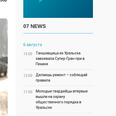
07 NEWS
6 августа
Таншовщица из Уральска
15:00
завоевала Супер-Гран-при в
Пекине
Делаешь ремонт – соблюдай
13:00
правила
Молодые гвардейцы впервые
11:00
вышли на охрану
общественного порядка в
Уральске