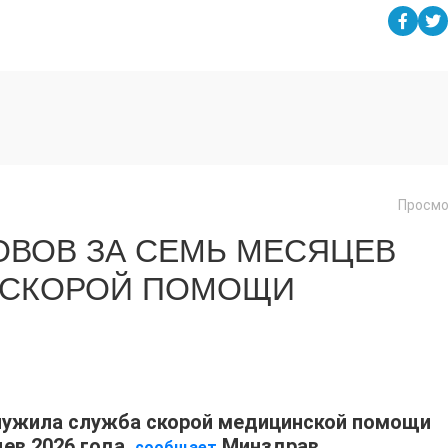
Просмо
ОВОВ ЗА СЕМЬ МЕСЯЦЕВ
 СКОРОЙ ПОМОЩИ
служила служба скорой медицинской помощи
ев 2026 года,
Минздрав.
сообщает