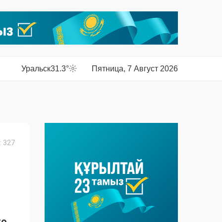
Уральск
31.3°
Пятница, 7 Август 2026
 327
го