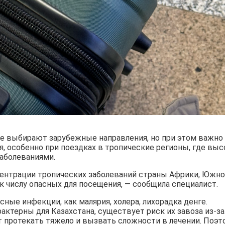
ие выбирают зарубежные направления, но при этом важно
, особенно при поездках в тропические регионы, где выс
аболеваниями.
центрации тропических заболеваний страны Африки, Южн
к числу опасных для посещения, — сообщила специалист.
сные инфекции, как малярия, холера, лихорадка денге.
рактерны для Казахстана, существует риск их завоза из-за
т протекать тяжело и вызвать сложности в лечении. Поэт