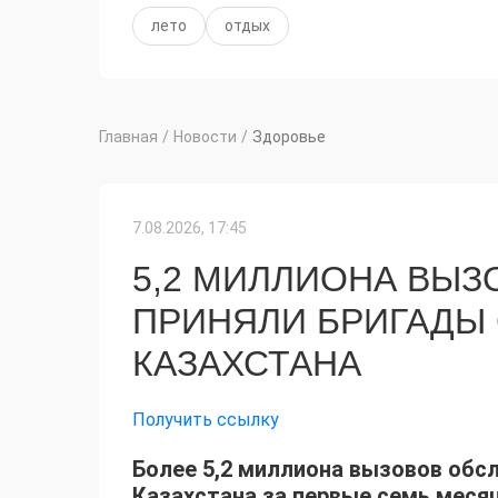
лето
отдых
Главная
/
Новости
/
Здоровье
7.08.2026, 17:45
5,2 МИЛЛИОНА ВЫЗ
ПРИНЯЛИ БРИГАДЫ
КАЗАХСТАНА
Получить ссылку
Более 5,2 миллиона вызовов об
Казахстана за первые семь месяц