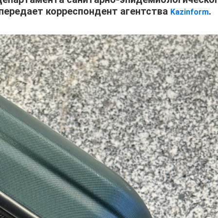
передает корреспондент агентства
.
Kazinform