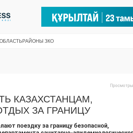
 ОБЛАСТЬ
РАЙОНЫ ЗКО
Просмотры:
ТЬ КАЗАХСТАНЦАМ,
ТДЫХ ЗА ГРАНИЦУ
лают поездку за границу безопасной,
 департамента санитарно-эпидемиологическо