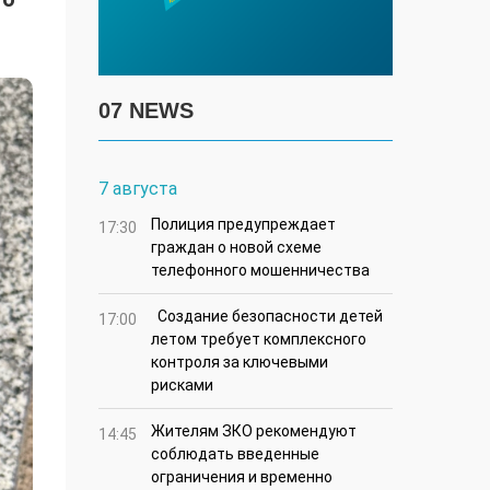
07 NEWS
7 августа
Полиция предупреждает
17:30
граждан о новой схеме
телефонного мошенничества
Создание безопасности детей
17:00
летом требует комплексного
контроля за ключевыми
рисками
Жителям ЗКО рекомендуют
14:45
соблюдать введенные
ограничения и временно