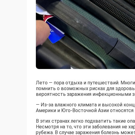
Лето — пора отдыха и путешествий. Мног
помнить о возможных рисках для здоровья
вероятность заражения инфекционными з
— Из-за влажного климата и высокой кон
Америки и Юго-Восточной Азии относятся 
В этих странах легко подхватить такие опа
Несмотря на то, что эти заболевания не ха
рубежа. В случае заражения болезнь може