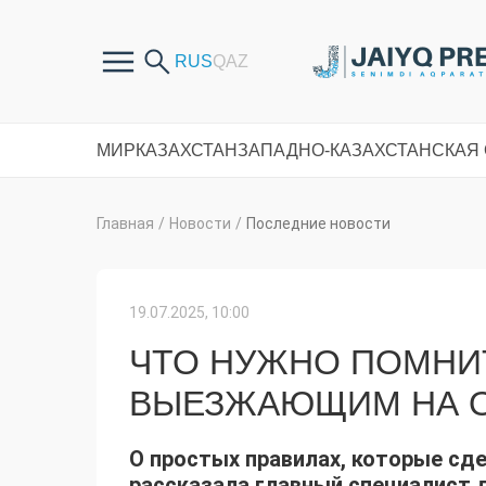
МИР
КАЗАХСТАН
ЗАПАДНО-КАЗАХСТАНСКАЯ
Главная
/
Новости
/
Последние новости
19.07.2025, 10:00
ЧТО НУЖНО ПОМНИ
ВЫЕЗЖАЮЩИМ НА О
О простых правилах, которые сде
рассказала главный специалист