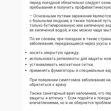
перед поездкой обязательно следует озн
пребывания и получить профилактическую
— Основными путями заражения являются з
с больными людьми, а также половой путь.
только бутилированную или кипяченую во
их кипячёной водой, и как можно чаще мы
По ее словам, при поездках в такие стран
заболевания, передающиеся через укусы ко
носить закрытую одежду;
использовать репелленты для защиты кож
устанавливать москитные сетки;
применять фумигаторы и специальные аэр
При появлении симптомов заболевания не
обратиться к врачу.
Также санитарный врач напомнила, что п
защиты и аптечку.— Если подойти к поезд
впечатлениями, но и не обернется проблем