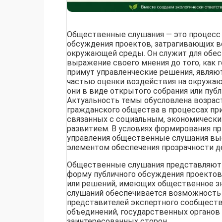
Общественные слушания — это процесс 
обсуждения проектов, затрагивающих 
окружающей среды. Он служит для обес
выражение своего мнения до того, как
примут управленческие решения, являю
частью оценки воздействия на окружа
они в виде открытого собрания или пуб
Актуальность темы обусловлена возра
гражданского общества в процессах пр
связанных с социальным, экономическ
развитием. В условиях формирования п
управления общественные слушания в
элементом обеспечения прозрачности д
Общественные слушания представляют 
форму публичного обсуждения проектов
или решений, имеющих общественное зн
слушаний обеспечивается возможность 
представителей экспертного сообщест
объединений, государственных органов
заинтересованных сторон.