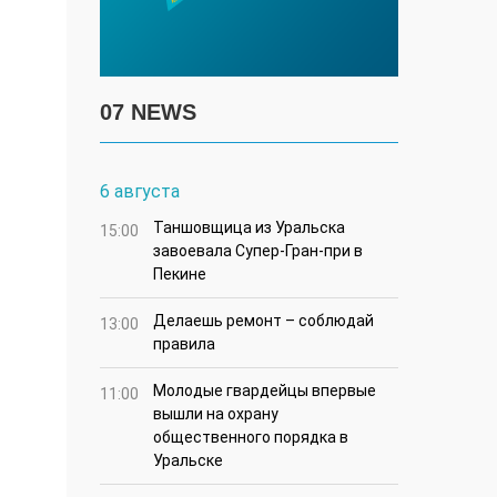
07 NEWS
6 августа
Таншовщица из Уральска
15:00
завоевала Супер-Гран-при в
Пекине
Делаешь ремонт – соблюдай
13:00
правила
Молодые гвардейцы впервые
11:00
вышли на охрану
общественного порядка в
Уральске