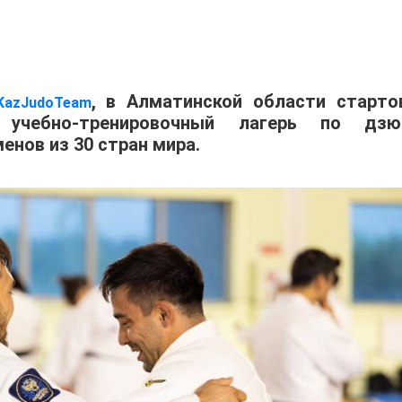
, в Алматинской области старто
KazJudoTeam
учебно-тренировочный лагерь по дзю
енов из 30 стран мира.