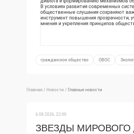
диалога и формированию механизмов об
В условиях развития современных сист
общественные слушания сохраняют важ
инструмент повышения прозрачности, у
мнения и укрепления принципов обществ
гражданское общество
ОВОС
Эколо
Главная
/
Новости
/
Главные новости
6.08.2026, 22:00
ЗВЕЗДЫ МИРОВОГО