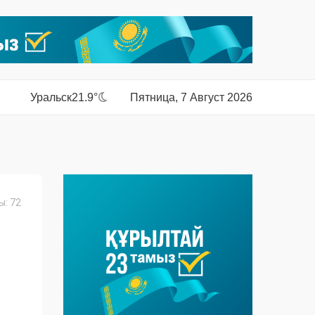
Уральск
21.9°
Пятница, 7 Август 2026
: 72