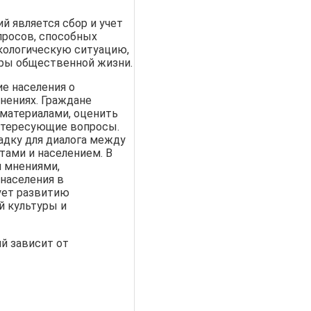
 является сбор и учет
просов, способных
экологическую ситуацию,
ры общественной жизни.
е населения о
нениях. Граждане
материалами, оценить
нтересующие вопросы.
дку для диалога между
тами и населением. В
 мнениями,
населения в
ует развитию
й культуры и
й зависит от