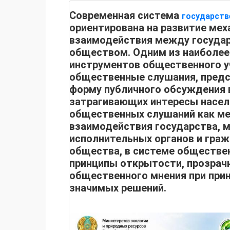
Современная система
государст
ориентирована на развитие ме
взаимодействия между госуда
обществом. Одним из наиболее
инструментов общественного у
общественные слушания, пред
форму публичного обсуждения 
затрагивающих интересы насел
общественных слушаний как м
взаимодействия государства, 
исполнительных органов и гра
общества, в системе обществен
принципы открытости, прозрачн
общественного мнения при при
значимых решений.