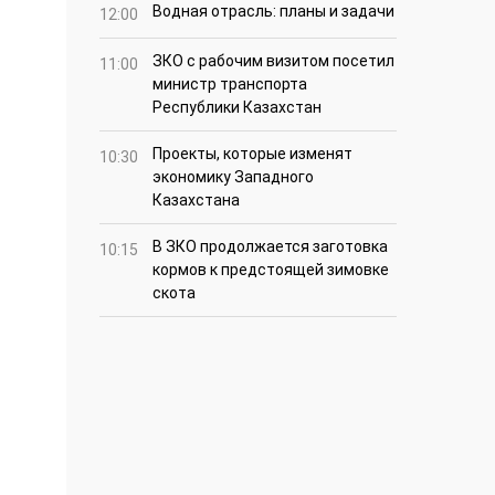
Водная отрасль: планы и задачи
12:00
ЗКО с рабочим визитом посетил
11:00
министр транспорта
Республики Казахстан
Проекты, которые изменят
10:30
экономику Западного
Казахстана
В ЗКО продолжается заготовка
10:15
кормов к предстоящей зимовке
скота