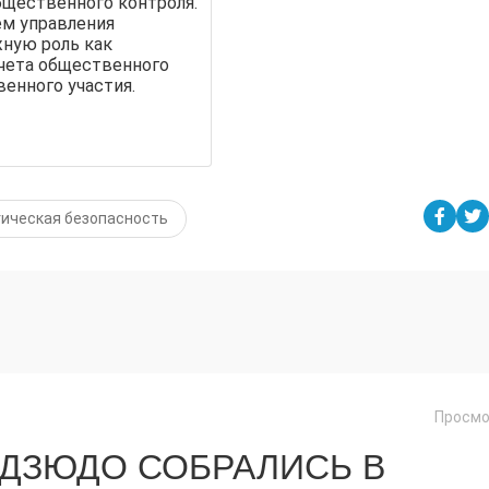
щественного контроля.
ем управления
ную роль как
чета общественного
енного участия.
гическая безопасность
Просмо
 ДЗЮДО СОБРАЛИСЬ В