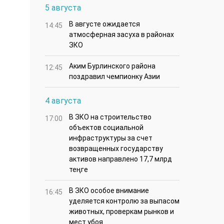
5 августа
В августе ожидается
14:45
атмосферная засуха в районах
ЗКО
Аким Бурлинского района
12:45
поздравил чемпионку Азии
4 августа
В ЗКО на строительство
17:00
объектов социальной
инфраструктуры за счет
возвращенных государству
активов направлено 17,7 млрд
теңге
В ЗКО особое внимание
16:45
уделяется контролю за выпасом
животных, проверкам рынков и
мест убоя