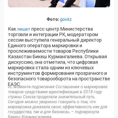
Фото:
gov.kz
Как
пресс-центр Министерства
пишет
торговли и интеграции РК, модератором
сессии выступила генеральный директор
Единого оператора маркировки и
прослеживаемости товаров Республики
Казахстан Бикеш Курмангалиева. Открывая
дискуссию, она отметила, что цифровая
маркировка стала одним из ключевых
инструментов формирования прозрачного и
безопасного товарооборота на пространстве
ЕАЭС.
«С момента подписания Соглашения о маркировке
товаров средствами идентификации в 2018 году
страны Союза проделали значительный путь.
Сегодня можно уверенно говорить о том, что
маркировка доказала свою эффективность как для
государства, так и для бизнеса», – подчеркнула
Бикеш Курмангалиева.