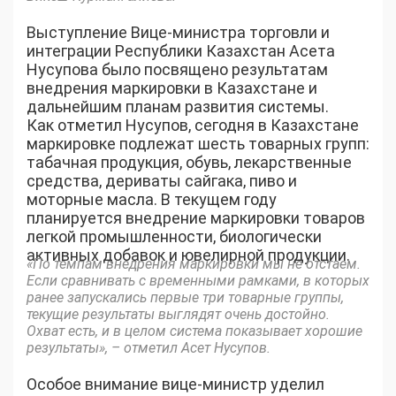
Выступление Вице-министра торговли и
интеграции Республики Казахстан Асета
Нусупова было посвящено результатам
внедрения маркировки в Казахстане и
дальнейшим планам развития системы.
Как отметил Нусупов, сегодня в Казахстане
маркировке подлежат шесть товарных групп:
табачная продукция, обувь, лекарственные
средства, дериваты сайгака, пиво и
моторные масла. В текущем году
планируется внедрение маркировки товаров
легкой промышленности, биологически
активных добавок и ювелирной продукции.
«По темпам внедрения маркировки мы не отстаем.
Если сравнивать с временными рамками, в которых
ранее запускались первые три товарные группы,
текущие результаты выглядят очень достойно.
Охват есть, и в целом система показывает хорошие
результаты», – отметил Асет Нусупов.
Особое внимание вице-министр уделил