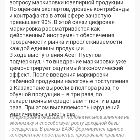
вопросу маркировки ювелирной продукции.
По оценкам экспертов, уровень контрабанды
и контрафакта в этой сфере зачастую
превышает 90%. В этой связи цифровая
маркировка рассматривается как
действенный инструмент обеспечения
прозрачности рынка и прослеживаемости
каждой единицы продукции.
В ходе выступления Асет Нусупов
подчеркнул, что внедрение маркировки уже
демонстрирует ощутимый экономический
эффект. После введения маркировки
табачной продукции налоговые поступления
в Казахстане выросли в полтора раза, по
обувной продукции – в три раза, по
лекарственным средствам – почти в два
раза. При этом выявляемость нарушений
увеличилась в шесть раз.
«Маркировка оказывает положительное влияние на
экономику и способствует росту доходной базы
государства. В рамках ЕАЭС формируется единое
конкурентное пространство, прозрачные правила