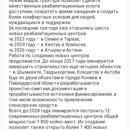
Новая инфраструктура позволит сделать
качественные реабилитационные услуги
доступнее, сократить время ожидания и создать
более комфортные условия для людей,
нуждающихся в поддержке.
За последние три года уже открылись шесть
новых реабилитационных центров:
•​в 2023 году – в Семее и Таразе;
•​в 2024 году – в Кентау и Уральске;
•​в 2026 году – в Атырау и Астане.
Работа по созданию новых центров
продолжается. До конца 2027 года планируется
завершить строительство еще четырех объектов
– в Шымкенте, Талдыкоргане, Кокшетау и Актобе.
Еще по двум объектам в городе Конаев и
Павлодарской области разрабатывается
проектно-сметная документация и
прорабатываются источники финансирования, в
том числе возможность привлечения
спонсорских средств.
Всего до 2028 года планируется построить 12
современных реабилитационных центров общей
мощностью 1 850 койко-мест. Их создание
позволит также открыть более 1 400 новых