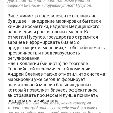
движения товаров и сопоставимые условия
ведения бизнеса», - подчеркнул Асет Нусупов.
Вице-министр поделился, что в планах на
будущее – внедрение маркировки бытовой
химии и косметики, изделий медицинского
назначения и растительных масел. Как
отметил Нусупов, государство стремится
заранее информировать бизнес о
предстоящих изменениях, чтобы обеспечить
прозрачность и предсказуемость
регулирования.
Член Коллегии (министр) по торговле
Евразийской экономической комиссии
Андрей Слепнев также отметил, что система
маркировки уже сегодня формирует
значительный массив больших данных,
который позволяет бизнесу эффективнее
выстраивать процессы и лучше понимать
потребительский спрос.
«Сегодня мы уже понимаем, какие категории
товаров востребованы у потребителей и в каких
регионах наблюдается наибольший спрос. Всё это