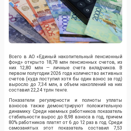
Всего в АО «Единый накопительный пенсионный
фонд» открыто 18,78 млн пенсионных счетов, из
них 12,80 млн — личные счета вкладчиков. В
первом полугодии 2026 года количество активных
счетов (куда поступил хотя бы один взнос за год)
выросло до 7,34 млн, а объем накоплений на них
составил 22,24 трлн тенге.
Показатели регулярности и полноты уплаты
взносов также демонстрируют положительную
динамику. Среди наемных работников показатель
стабильности вырос до 8,98 взноса в год, причем
80% работников платят от 6 до 12 раз в год. Среди
самозанятых этот показатель составил 7,53