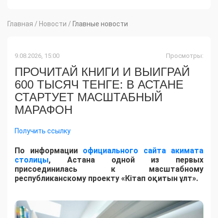
Главная
/
Новости
/
Главные новости
9.08.2026, 15:00
Просмотры:
ПРОЧИТАЙ КНИГИ И ВЫИГРАЙ
600 ТЫСЯЧ ТЕНГЕ: В АСТАНЕ
СТАРТУЕТ МАСШТАБНЫЙ
МАРАФОН
Получить ссылку
По информации
официального сайта акимата
столицы
, Астана одной из первых
присоединилась к масштабному
республиканскому проекту «Кітап оқитын ұлт».