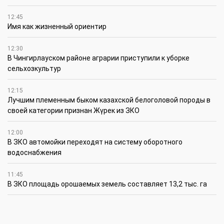
12:45
Имя как жизненный ориентир
12:30
В Чингирлауском районе аграрии приступили к уборке
сельхозкультур
12:15
Лучшим племенным быком казахской белоголовой породы в
своей категории признан Жүрек из ЗКО
12:00
В ЗКО автомойки переходят на систему оборотного
водоснабжения
11:45
В ЗКО площадь орошаемых земель составляет 13,2 тыс. га
11:15
В ЗКО высокие темпы роста зафиксированы в