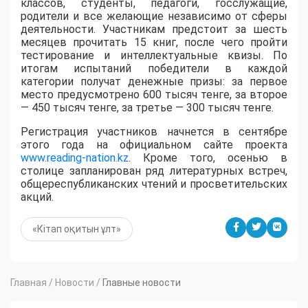
классов, студенты, педагоги, госслужащие,
родители и все желающие независимо от сферы
деятельности. Участникам предстоит за шесть
месяцев прочитать 15 книг, после чего пройти
тестирование и интеллектуальные квизы. По
итогам испытаний победители в каждой
категории получат денежные призы: за первое
место предусмотрено 600 тысяч тенге, за второе
— 450 тысяч тенге, за третье — 300 тысяч тенге.
Регистрация участников начнется в сентябре
этого года на официальном сайте проекта
www.reading-nation.kz
. Кроме того, осенью в
столице запланирован ряд литературных встреч,
общереспубликанских чтений и просветительских
акций.
«Кітап оқитын ұлт»
Главная
/
Новости
/
Главные новости