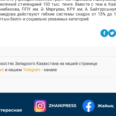
есячной стипендией 150 тыс. тенге. Вместе с тем в Ка
анибекова, ППУ им. Ә. Марғұлан, КРУ им. А. Байтурсыну
амедова действуют гибкие системы скидок от 15% до 
тын белгі» и социально уязвимых категорий.
востях Западного Казахстана на нашей странице
am
и нашем
Telegram
- канале