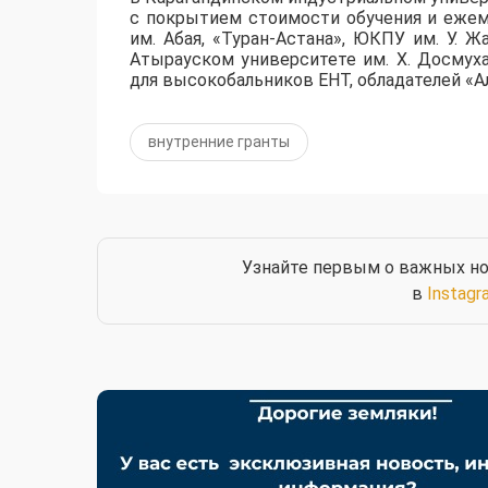
с покрытием стоимости обучения и ежем
им. Абая, «Туран-Астана», ЮКПУ им. У. Ж
Атырауском университете им. Х. Досмух
для высокобальников ЕНТ, обладателей «Ал
внутренние гранты
Узнайте первым о важных но
в
Instagr