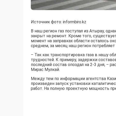
Источник фото: informbiro.kz
В наш регион газ поступал из Атырау, од
закрыт на ремонт. Кроме того, существуе
момент на заправках области осталось окол
среднем, за месяц наш регион потребляет
– Так как транспортировка газа в нашу об
трудностей. К примеру, задержки составов
последний состав опоздал на 2-3 дня, – р
Мирас Мулкай.
Между тем по информации агентства Каз
произведен запуск установки каталитиче
работ. На полную проектную мощность пр