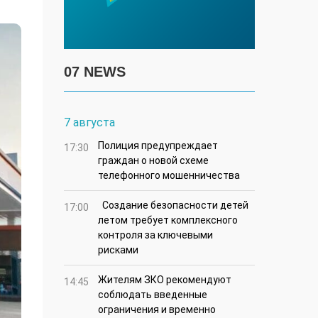
07 NEWS
7 августа
Полиция предупреждает
17:30
граждан о новой схеме
телефонного мошенничества
Создание безопасности детей
17:00
летом требует комплексного
контроля за ключевыми
рисками
Жителям ЗКО рекомендуют
14:45
соблюдать введенные
ограничения и временно