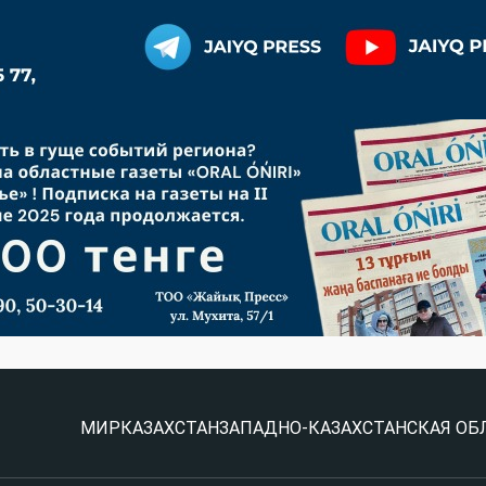
МИР
КАЗАХСТАН
ЗАПАДНО-КАЗАХСТАНСКАЯ ОБ