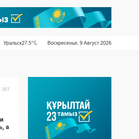
Уральск
27.5°
Воскресенье, 9 Август 2026
 307
ди
, а