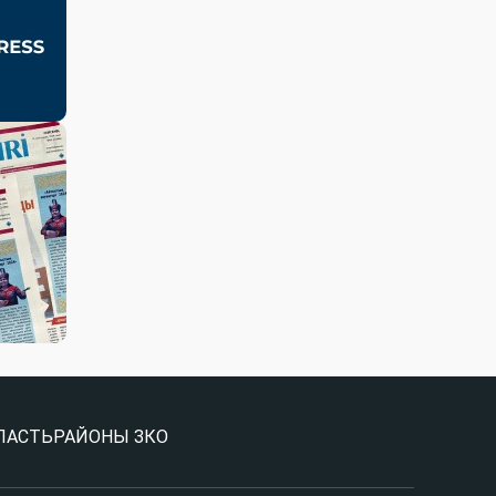
ЛАСТЬ
РАЙОНЫ ЗКО