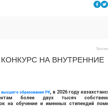
Просмо
 КОНКУРС НА ВНУТРЕННИЕ
, в 2026 году казахстан
и высшего образования РК
иентам более двух тысяч собствен
док на обучение и именных стипендий пом