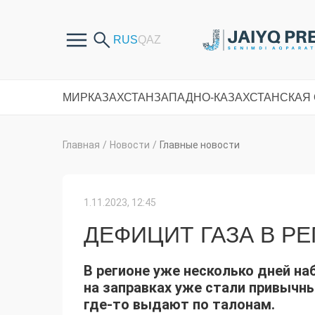
МИР
КАЗАХСТАН
ЗАПАДНО-КАЗАХСТАНСКАЯ
Главная
/
Новости
/
Главные новости
1.11.2023, 12:45
ДЕФИЦИТ ГАЗА В Р
В регионе уже несколько дней н
на заправках уже стали привычны
где-то выдают по талонам.