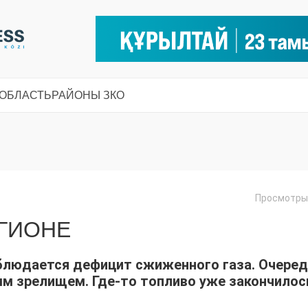
 ОБЛАСТЬ
РАЙОНЫ ЗКО
Просмотры:
ЕГИОНЕ
аблюдается дефицит сжиженного газа. Очере
м зрелищем. Где-то топливо уже закончилось