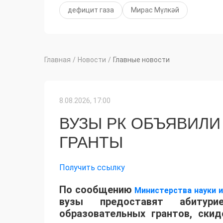
дефицит газа
Мирас Мүлкәй
Главная
/
Новости
/
Главные новости
8.08.2026, 17:00
ВУЗЫ РК ОБЪЯВИЛИ
ГРАНТЫ
Получить ссылку
По сообщению
Министерства науки 
вузы предоставят абитур
образовательных грантов, ски