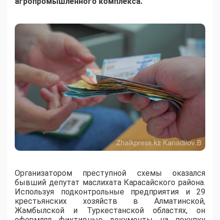
агропромышленного комплекса.
Организатором преступной схемы оказался
бывший депутат маслихата Карасайского района.
Используя подконтрольные предприятия и 29
крестьянских хозяйств в Алматинской,
Жамбылской и Туркестанской областях, он
оформлял фиктивные документы на покупку