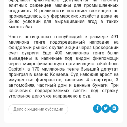
элитных саженцев малины для промышленных
ягодников. В реальности поставка саженцев не
производилась, а у фермерских хозяйств даже не
было условий для выращивания ягод в таких
масштабах.
Часть похищенных госсубсидий в размере 491
миллиона тенге подозреваемый направил на
фондовый рынок, скупая акции через брокерский
счет супруги. Еще 400 миллионов тенге были
выведены в наличные под видом финпомощи
через микрофинансовую организацию «iSolutions
Capital», а 170 миллионов тенге бывший депутат
проиграл в казино Конаева. Суд наложил арест на
имущество фигурантов, включая 4 квартиры, 3
автомобиля, частный дом и ценные бумаги. Три
ключевых подозреваемых взяты под стражу,
уголовное дело уже направлено в суд.
Дело о хищении субсидии