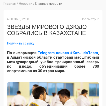
Главная
/
Новости
/
Главные новости
6.08.2026, 22:00
Просмотры:
ЗВЕЗДЫ МИРОВОГО ДЗЮДО
СОБРАЛИСЬ В КАЗАХСТАНЕ
Получить ссылку
По информации
Telegram-канала #KazJudoTeam
,
в Алматинской области стартовал масштабный
международный учебно-тренировочный лагерь
по дзюдо, объединивший более 700
спортсменов из 30 стран мира.