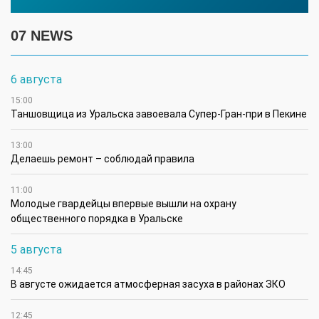
07 NEWS
6 августа
15:00
Таншовщица из Уральска завоевала Супер-Гран-при в Пекине
13:00
Делаешь ремонт – соблюдай правила
11:00
Молодые гвардейцы впервые вышли на охрану
общественного порядка в Уральске
5 августа
14:45
В августе ожидается атмосферная засуха в районах ЗКО
12:45