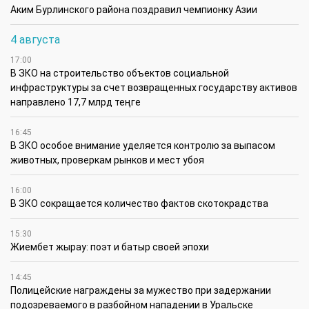
Аким Бурлинского района поздравил чемпионку Азии
4 августа
17:00
В ЗКО на строительство объектов социальной
инфраструктуры за счет возвращенных государству активов
направлено 17,7 млрд теңге
16:45
В ЗКО особое внимание уделяется контролю за выпасом
животных, проверкам рынков и мест убоя
16:00
В ЗКО сокращается количество фактов скотокрадства
15:30
Жиембет жырау: поэт и батыр своей эпохи
14:45
Полицейские награждены за мужество при задержании
подозреваемого в разбойном нападении в Уральске