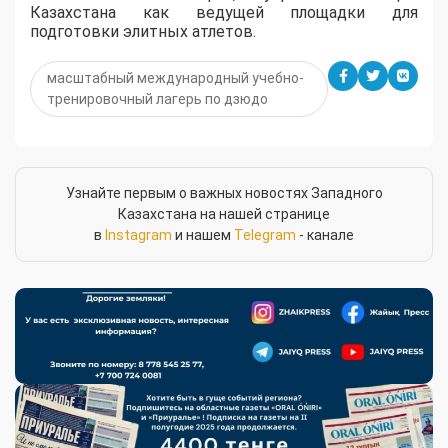
Казахстана как ведущей площадки для
подготовки элитных атлетов.
масштабный международный учебно-
тренировочный лагерь по дзюдо
Узнайте первым о важных новостях Западного
Казахстана на нашей странице
в
Instagram
и нашем
Telegram
- канале