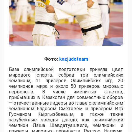
Фото:
kazjudoteam
База олимпийской подготовки приняла цвет
мирового спорта, собрав три олимпийских
чемпиона, 11 призеров Олимпийских игр, 20
чемпионов мира и около 50 призеров мировых
первенств. В числе именитых атлетов,
прибывших в Казахстан для совместных сборов
— отечественные лидеры во главе с олимпийским
чемпионом Елдосом Сметовем и призером Игр
Гусманом Кыргызбаевым, а также такие
зарубежные звезды дзюдо, как олимпийский
чемпион Лаша Шавдатуашвили, чемпионы и
призеры мировых первенств Рюдзю Нагаяма,