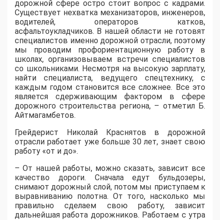
дорожной сфере остро стоит вопрос с кадрами.
Существует нехватка механизаторов, инженеров,
водителей, операторов катков,
асфальтоукладчиков. В нашей области не готовят
специалистов именно дорожной отрасли, поэтому
мы проводим профориентационную работу в
школах, организовываем встречи специалистов
со школьниками. Несмотря на высокую зарплату,
найти специалиста, ведущего спецтехнику, с
каждым годом становится все сложнее. Все это
является сдерживающим фактором в сфере
дорожного строительства региона, – отметил Б.
Айтмагамбетов.
Грейдерист Николай Краснятов в дорожной
отрасли работает уже больше 30 лет, знает свою
работу «от и до».
– От нашей работы, можно сказать, зависит все
качество дороги. Сначала едут бульдозеры,
снимают дорожный слой, потом мы приступаем к
выравниванию полотна. От того, насколько мы
правильно сделаем свою работу, зависит
дальнейшая работа дорожников. Работаем с утра