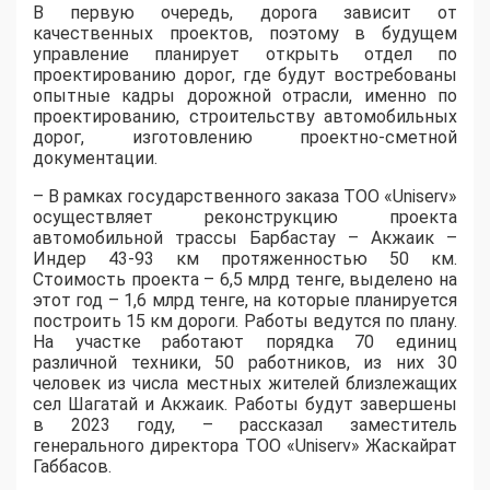
В первую очередь, дорога зависит от
качественных проектов, поэтому в будущем
управление планирует открыть отдел по
проектированию дорог, где будут востребованы
опытные кадры дорожной отрасли, именно по
проектированию, строительству автомобильных
дорог, изготовлению проектно-сметной
документации.
– В рамках государственного заказа ТОО «Uniserv»
осуществляет реконструкцию проекта
автомобильной трассы Барбастау – Акжаик –
Индер 43-93 км протяженностью 50 км.
Стоимость проекта – 6,5 млрд тенге, выделено на
этот год – 1,6 млрд тенге, на которые планируется
построить 15 км дороги. Работы ведутся по плану.
На участке работают порядка 70 единиц
различной техники, 50 работников, из них 30
человек из числа местных жителей близлежащих
сел Шагатай и Акжаик. Работы будут завершены
в 2023 году, – рассказал заместитель
генерального директора ТОО «Uniserv» Жаскайрат
Габбасов.