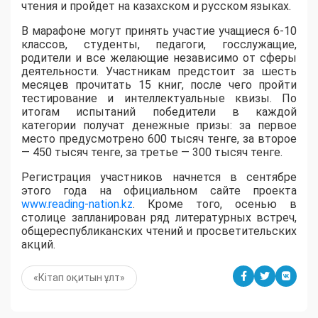
чтения и пройдет на казахском и русском языках.
В марафоне могут принять участие учащиеся 6-10
классов, студенты, педагоги, госслужащие,
родители и все желающие независимо от сферы
деятельности. Участникам предстоит за шесть
месяцев прочитать 15 книг, после чего пройти
тестирование и интеллектуальные квизы. По
итогам испытаний победители в каждой
категории получат денежные призы: за первое
место предусмотрено 600 тысяч тенге, за второе
— 450 тысяч тенге, за третье — 300 тысяч тенге.
Регистрация участников начнется в сентябре
этого года на официальном сайте проекта
www.reading-nation.kz
. Кроме того, осенью в
столице запланирован ряд литературных встреч,
общереспубликанских чтений и просветительских
акций.
«Кітап оқитын ұлт»