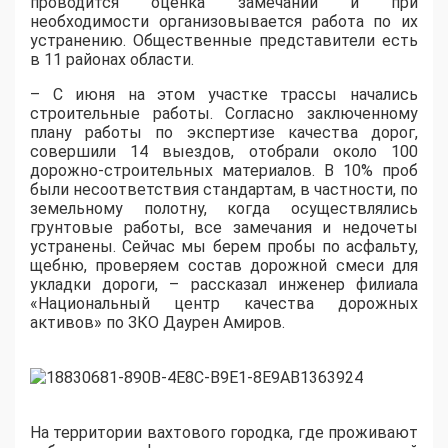
проводится оценка замечаний и при
необходимости организовывается работа по их
устранению. Общественные представители есть
в 11 районах области.
– С июня на этом участке трассы начались
строительные работы. Согласно заключенному
плану работы по экспертизе качества дорог,
совершили 14 выездов, отобрали около 100
дорожно-строительных материалов. В 10% проб
были несоответствия стандартам, в частности, по
земельному полотну, когда осуществлялись
грунтовые работы, все замечания и недочеты
устранены. Сейчас мы берем пробы по асфальту,
щебню, проверяем состав дорожной смеси для
укладки дороги, – рассказал инженер филиала
«Национальный центр качества дорожных
активов» по ЗКО Даурен Амиров.
На территории вахтового городка, где проживают