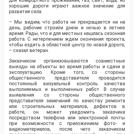
для комфортного проживания, газ, свет, вода, но
хорошие дороги играют важное значение для
развития села.
– Мы видим, что работа не прекращается ни на
день, рабочие строили днем и ночью в летнее
время. Рады, что и для местных нашлась сезонная
работа. С нетерпением ждем окончания проекта,
чтобы ездить в областной центр по новой дороге,
– сказал ветеран.
Заказчиком организовываются совместные
выезды на объекты во время работы и сдачи в
эксплуатацию. Кроме того, со стороны
общественного представителя проводится
постоянный визуальный контроль качества
выполняемых и выполненных работ. В случае
выявления со стороны общественного
представителя замечаний по качеству ремонта
или строительных материалов, дефектов в
работе, он может уведомить заказчика
посредством телефона или электронной почты
при возможности с приложением фото- и
видеоматериалов, после чего заказчиком