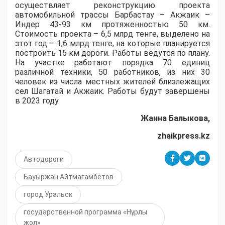
осуществляет реконструкцию проекта
автомобильной трассы Барбастау – Акжаик –
Индер 43-93 км протяженностью 50 км.
Стоимость проекта – 6,5 млрд тенге, выделено на
этот год – 1,6 млрд тенге, на которые планируется
построить 15 км дороги. Работы ведутся по плану.
На участке работают порядка 70 единиц
различной техники, 50 работников, из них 30
человек из числа местных жителей близлежащих
сел Шагатай и Акжаик. Работы будут завершены
в 2023 году.
Жанна Балыкова,
zhaikpress.kz
Автодороги
Бауыржан Айтмағамбетов
город Уральск
государственной программа «Нұрлы
жол»