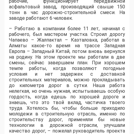
рабочие, функционирует передвижной
асфальтовый завод, производящий свыше 150
тонн в час дорожно-строительной смеси. На
заводе работают 6 человек.
– Работаю в компании более 11 лет, начинал с
рабочего, был мастером участка. Строил дорогу
Чапаево – Жалпактал – Казталовка, работал в
Алматы какое-то время на трассе Западная
Европа – Западный Китай, потом вновь вернулся
на родину. На этом проекте мы работали в две
смены, сейчас завершаем план. При хорошем
темпе работы, когда позволяют погодные
условия и нет задержек с доставкой
строительных материалов, можно прокладывать
до километра дорог в сутки. Наша работа
нелегкая, но очень нужная, испытываешь особую
гордость, когда едешь по хорошей дороге и
знаешь, что это твой вклад, частичка твоего
труда. Хотелось бы, чтобы больше приходило
молодежи в строительную отрасль, именно по
строительству дорог, применяли бы новые
технологии в дорожной отрасли, улучшали
качество дорог, – пожелал руководитель проекта