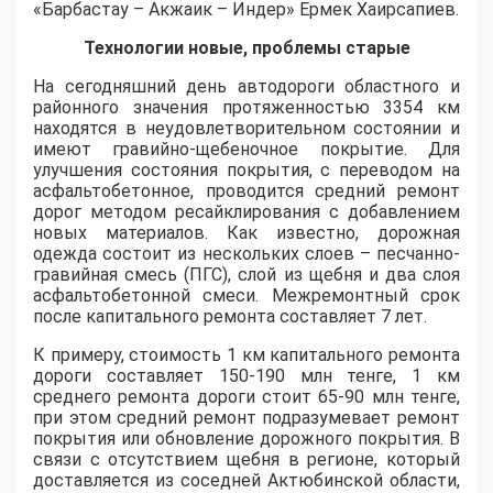
«Барбастау – Акжаик – Индер» Ермек Хаирсапиев.
Технологии новые, проблемы старые
На сегодняшний день автодороги областного и
районного значения протяженностью 3354 км
находятся в неудовлетворительном состоянии и
имеют гравийно-щебеночное покрытие. Для
улучшения состояния покрытия, с переводом на
асфальтобетонное, проводится средний ремонт
дорог методом ресайклирования с добавлением
новых материалов. Как известно, дорожная
одежда состоит из нескольких слоев – песчанно-
гравийная смесь (ПГС), слой из щебня и два слоя
асфальтобетонной смеси. Межремонтный срок
после капитального ремонта составляет 7 лет.
К примеру, стоимость 1 км капитального ремонта
дороги составляет 150-190 млн тенге, 1 км
среднего ремонта дороги стоит 65-90 млн тенге,
при этом средний ремонт подразумевает ремонт
покрытия или обновление дорожного покрытия. В
связи с отсутствием щебня в регионе, который
доставляется из соседней Актюбинской области,