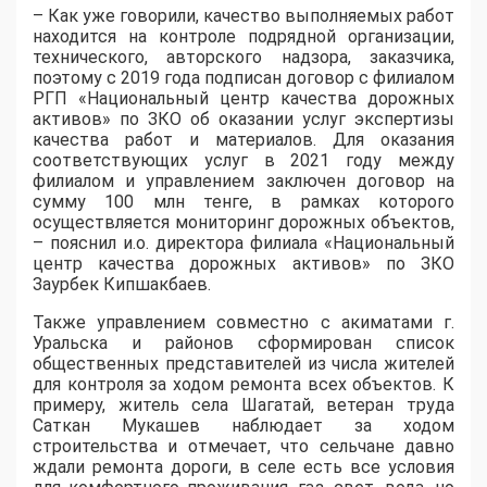
– Как уже говорили, качество выполняемых работ
находится на контроле подрядной организации,
технического, авторского надзора, заказчика,
поэтому с 2019 года подписан договор с филиалом
РГП «Национальный центр качества дорожных
активов» по ЗКО об оказании услуг экспертизы
качества работ и материалов. Для оказания
соответствующих услуг в 2021 году между
филиалом и управлением заключен договор на
сумму 100 млн тенге, в рамках которого
осуществляется мониторинг дорожных объектов,
– пояснил и.о. директора филиала «Национальный
центр качества дорожных активов» по ЗКО
Заурбек Кипшакбаев.
Также управлением совместно с акиматами г.
Уральска и районов сформирован список
общественных представителей из числа жителей
для контроля за ходом ремонта всех объектов. К
примеру, житель села Шагатай, ветеран труда
Саткан Мукашев наблюдает за ходом
строительства и отмечает, что сельчане давно
ждали ремонта дороги, в селе есть все условия