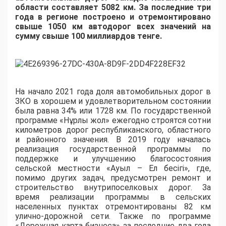
области составляет 5082 км. За последние три
года в регионе построено и отремонтировано
свыше 1050 км автодорог всех значений на
сумму свыше 100 миллиардов тенге.
Hа начало 2021 года доля автомобильных дорог в
ЗКО в хорошем и удовлетворительном состоянии
была равна 34% или 1728 км. По государственной
программе «Нұрлы жол» ежегодно строятся сотни
километров дорог республиканского, областного
и районного значения. В 2019 году началась
реализация государственной программы по
поддержке и улучшению благосостояния
сельской местности «Ауыл – Ел бесігі», где,
помимо других задач, предусмотрен ремонт и
строительство внутрипоселковых дорог. За
время реализации программы в сельских
населенных пунктах отремонтированы 82 км
улично-дорожной сети. Также по программе
«Дорожная карта бизнеса» за последние два года