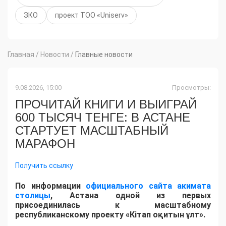
ЗКО
проект ТОО «Uniserv»
Главная
/
Новости
/
Главные новости
9.08.2026, 15:00
Просмотры:
ПРОЧИТАЙ КНИГИ И ВЫИГРАЙ
600 ТЫСЯЧ ТЕНГЕ: В АСТАНЕ
СТАРТУЕТ МАСШТАБНЫЙ
МАРАФОН
Получить ссылку
По информации
официального сайта акимата
столицы
, Астана одной из первых
присоединилась к масштабному
республиканскому проекту «Кітап оқитын ұлт».