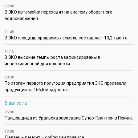
12:00
В ЗКО автомойки переходят на систему оборотного
водоснабжения
11:45
В ЗКО площадь орошаемых земель составляет 13,2 тыс. га
11:15
В ЗКО высокие темпы роста зафиксированы в
инвестиционной деятельности
10:30
По итогам первого полугодия предприятия ЗКО произвели
продукции на 166,6 млрд теңге
6 августа
15:00
Таншовщица из Уральска завоевала Супер-Гран-при в Пекине
13:00
Делаешь ремонт – соблюдай правила