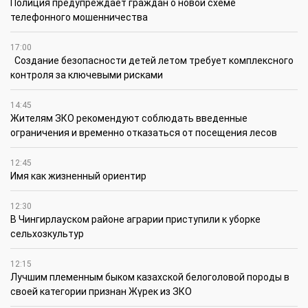
Полиция предупреждает граждан о новой схеме
телефонного мошенничества
17:00
Создание безопасности детей летом требует комплексного
контроля за ключевыми рисками
14:45
Жителям ЗКО рекомендуют соблюдать введенные
ограничения и временно отказаться от посещения лесов
12:45
Имя как жизненный ориентир
12:30
В Чингирлауском районе аграрии приступили к уборке
сельхозкультур
12:15
Лучшим племенным быком казахской белоголовой породы в
своей категории признан Жүрек из ЗКО