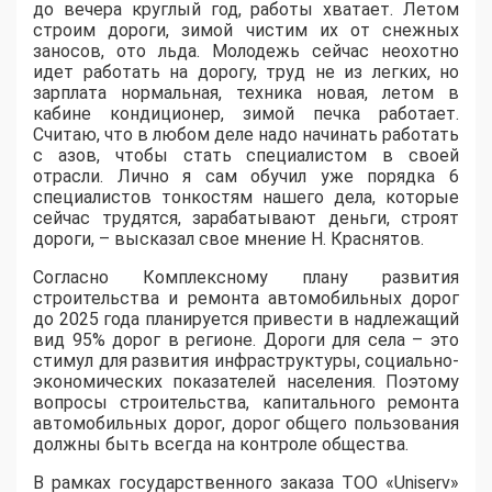
до вечера круглый год, работы хватает. Летом
строим дороги, зимой чистим их от снежных
заносов, ото льда. Молодежь сейчас неохотно
идет работать на дорогу, труд не из легких, но
зарплата нормальная, техника новая, летом в
кабине кондиционер, зимой печка работает.
Считаю, что в любом деле надо начинать работать
с азов, чтобы стать специалистом в своей
отрасли. Лично я сам обучил уже порядка 6
специалистов тонкостям нашего дела, которые
сейчас трудятся, зарабатывают деньги, строят
дороги, – высказал свое мнение Н. Краснятов.
Согласно Комплексному плану развития
строительства и ремонта автомобильных дорог
до 2025 года планируется привести в надлежащий
вид 95% дорог в регионе. Дороги для села – это
стимул для развития инфраструктуры, социально-
экономических показателей населения. Поэтому
вопросы строительства, капитального ремонта
автомобильных дорог, дорог общего пользования
должны быть всегда на контроле общества.
В рамках государственного заказа ТОО «Uniserv»