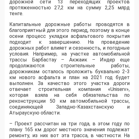
дорожной сети 13 переходящих проектов
протяженностью 27,2 км на сумму 2,25 млрд
тенге.
Капитальные дорожные работы проводятся в
благоприятный для этого период, поэтому в конце
осени процесс укладки асфальтового покрытия
подходит к завершению. На проведение
дорожных работ влияет и сезонность, и погодные
условия. Например, на участке автомобильной
трассы Барбастау – Акжаик – Индер еще
продолжаются строительные работы,
дорожникам осталось проложить буквально 2-3
км нового асфальта и план на 2021 год будет
выполнен. За качество этого участка дороги
отвечает строительная компания «Uniserv»,
которая взяла на себя обязательства по
реконструкции 50 км автомобильной трассы,
соединяющей Западно-Казахстанскую и
Атыраускую области.
– Проект рассчитан на три года, в этом году по
плану 165 км дорог местного значения подлежат
ремонту, из них вот эта трасса, в частности. На