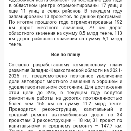
в областном центре отремонтированы 17 улиц и
еще 11 улиц в селах районов. В текущем году
запланированы 13 проектов по данной программе.
По итогам прошлого года отремонтированы 192
км дорог местного значения, 79 км дорог
областного значения на сумму 8,5 млрд тенге, 113
км дорог районного значения на сумму 6,1 млрд
тенге.
Все по плану
Согласно разработанному комплексному плану
развития Западно-Казахстанской области на 2021-
2025 гг., предусмотрено поэтапное увеличение
доли автодорог местного значения в хорошем и
удовлетворительном состоянии. Для достижения
этой цели до 39%, в текущем году ведутся
ремонтные работы на дорогах протяженностью
более чем 165 км на сумму 11,2 млрд тенге.
Проводится реконструкция, капитальный и
средний ремонт автомобильных дорог по 34
проектам: 3 реконструкции – 18 км; 31 проект по
капитальному и среднему ремонту – 147,7 км.