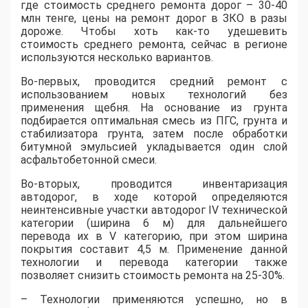
где стоимость среднего ремонта дорог – 30-40
млн тенге, цены на ремонт дорог в ЗКО в разы
дороже. Чтобы хоть как-то удешевить
стоимость среднего ремонта, сейчас в регионе
используются несколько вариантов.
Во-первых, проводится средний ремонт с
использованием новых технологий без
применения щебня. На основание из грунта
подбирается оптимальная смесь из ПГС, грунта и
стабилизатора грунта, затем после обработки
битумной эмульсией укладывается один слой
асфальтобетонной смеси.
Во-вторых, проводится инвентаризация
автодорог, в ходе которой определяются
неинтенсивные участки автодорог ІV технической
категории (ширина 6 м) для дальнейшего
перевода их в V категорию, при этом ширина
покрытия составит 4,5 м. Применение данной
технологии и перевода категории также
позволяет снизить стоимость ремонта на 25-30%.
– Технологии применяются успешно, но в