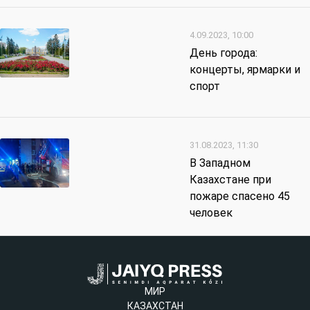
4.09.2023, 10:00
День города:
концерты, ярмарки и
спорт
31.08.2023, 11:30
В Западном
Казахстане при
пожаре спасено 45
человек
МИР
КАЗАХСТАН