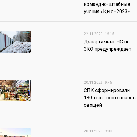
командно-штабные
учения «Қыс–2023»
22.11.2023, 16:15
Департамент ЧС по
ЗКО предупреждает
20.11.2023, 9:45
СПК сформировали
180 тыс. тонн запасов
овощей
20.11.2023, 9:00