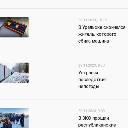
28.11.2023, 15:15
В Уральске скончался
житель, которого
сбила машина
28.11.2023, 9:30
Устраняя
последствия
непогоды
28.11.2023, 9:00
В ЗКО прошли
республиканские