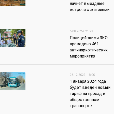
начнёт выездные
встречи с жителями
6.08.2024, 21:23
Полицейскими ЗКО
проведено 461
антинаркотических
мероприятия
26.12.2023, 18:00
1 января 2024 года
будет введен новый
тариф на проезд в
общественном
транспорте