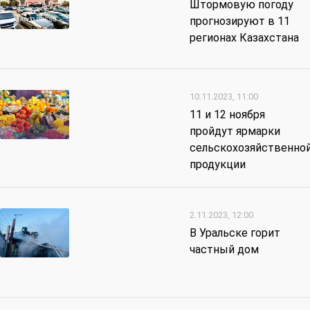
Штормовую погоду
прогнозируют в 11
регионах Казахстана
10.11.2023, 11:00
11 и 12 ноября
пройдут ярмарки
сельскохозяйственно
продукции
2.11.2023, 12:00
В Уральске горит
частный дом