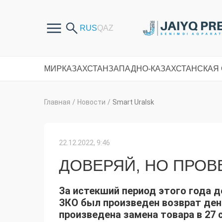
МИР
КАЗАХСТАН
ЗАПАДНО-КАЗАХСТАНСКАЯ
Главная
/
Новости
/
Smart Uralsk
22.12.2022, 9:46
ДОВЕРЯЙ, НО ПРОВ
За истекший период этого года 
ЗКО был произведен возврат ден
произведена замена товара в 27 