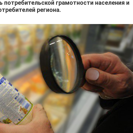
нь потребительской грамотности населения и
отребителей региона.