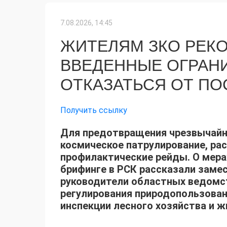
7.08.2026, 14:45
ЖИТЕЛЯМ ЗКО РЕК
ВВЕДЕННЫЕ ОГРАН
ОТКАЗАТЬСЯ ОТ П
Получить ссылку
Для предотвращения чрезвычайны
космическое патрулирование, ра
профилактические рейды. О мерах
брифинге в РСК рассказали заме
руководители областных ведомст
регулирования природопользова
инспекции лесного хозяйства и 