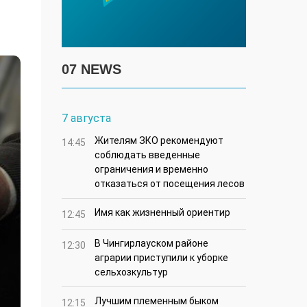
07 NEWS
7 августа
Жителям ЗКО рекомендуют
14:45
соблюдать введенные
ограничения и временно
отказаться от посещения лесов
Имя как жизненный ориентир
12:45
В Чингирлауском районе
12:30
аграрии приступили к уборке
сельхозкультур
Лучшим племенным быком
12:15