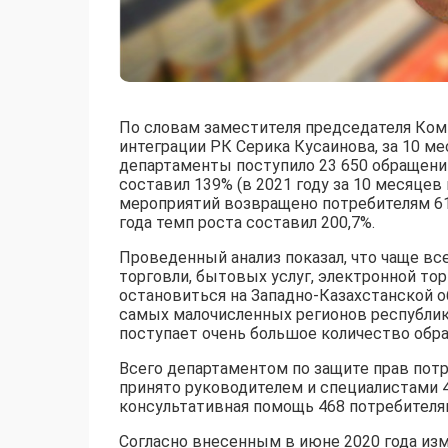
По словам заместителя председателя Ком
интеграции РК Серика Кусаинова, за 10 м
департаменты поступило 23 650 обращений
составил 139% (в 2021 году за 10 месяцев
мероприятий возвращено потребителям 612
года темп роста составил 200,7%.
Проведенный анализ показал, что чаще вс
торговли, бытовых услуг, электронной то
остановиться на Западно-Казахстанской об
самых малочисленных регионов республики
поступает очень большое количество обра
Всего департаментом по защите прав пот
принято руководителем и специалистами 4
консультативная помощь 468 потребителя
Согласно внесенным в июне 2020 года изм