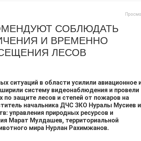
Просмо
ОМЕНДУЮТ СОБЛЮДАТЬ
ИЧЕНИЯ И ВРЕМЕННО
ОСЕЩЕНИЯ ЛЕСОВ
х ситуаций в области усилили авиационное 
сширили систему видеонаблюдения и провели
 по защите лесов и степей от пожаров на
ститель начальника ДЧС ЗКО Нуралы Мусиев и
в: управления природных ресурсов и
ния Марат Мулдашев, территориальной
животного мира Нурлан Рахимжанов.