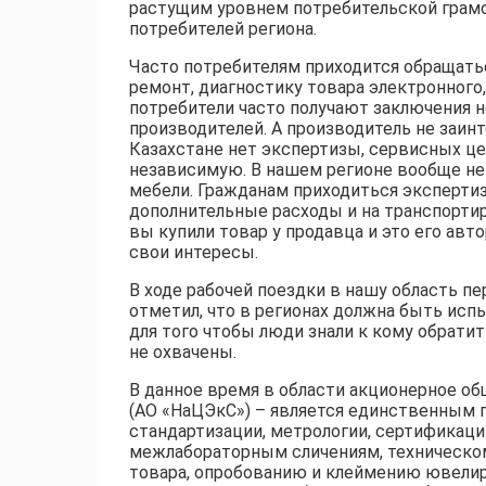
растущим уровнем потребительской грамо
потребителей региона.
Часто потребителям приходится обращать
ремонт, диагностику товара электронного
потребители часто получают заключения 
производителей. А производитель не заин
Казахстане нет экспертизы, сервисных це
независимую. В нашем регионе вообще нев
мебели. Гражданам приходиться экспертизу
дополнительные расходы и на транспортир
вы купили товар у продавца и это его ав
свои интересы.
В ходе рабочей поездки в нашу область п
отметил, что в регионах должна быть исп
для того чтобы люди знали к кому обратит
не охвачены.
В данное время в области акционерное о
(АО «НаЦЭкС») – является единственным 
стандартизации, метрологии, сертификаци
межлабораторным сличениям, техническом
товара, опробованию и клеймению ювели