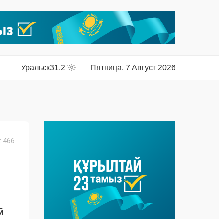
Уральск
31.2°
Пятница, 7 Август 2026
 466
й