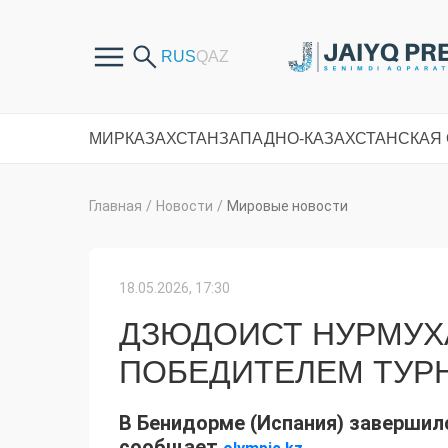
МИР
КАЗАХСТАН
ЗАПАДНО-КАЗАХСТАНСКАЯ
Главная
/
Новости
/
Мировые новости
18.05.2026, 17:30
ДЗЮДОИСТ НУРМУХ
ПОБЕДИТЕЛЕМ ТУР
В Бенидорме (Испания) завершилс
сообщает