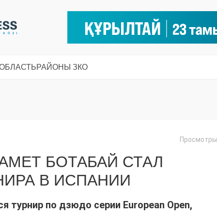
 ОБЛАСТЬ
РАЙОНЫ ЗКО
Просмотры:
АМЕТ БОТАБАЙ СТАЛ
НИРА В ИСПАНИИ
я турнир по дзюдо серии European Open,