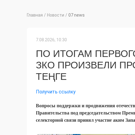
Главная
/
Новости
/
07 news
7.08.2026, 10:30
ПО ИТОГАМ ПЕРВО
ЗКО ПРОИЗВЕЛИ ПРО
ТЕҢГЕ
Получить ссылку
Вопросы поддержки и продвижения отечеств
Правительства под председательством Прем
селекторной связи принял участие аким Зап