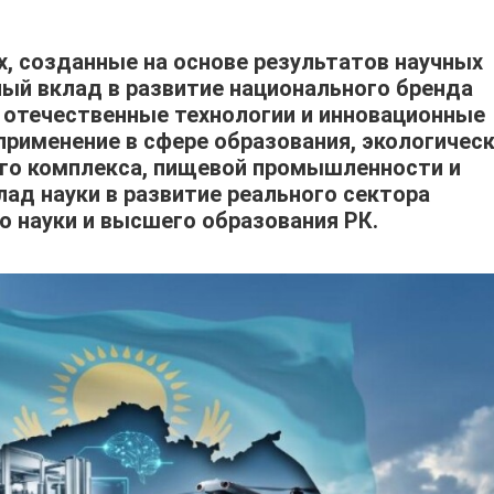
х, созданные на основе результатов научных
ный вклад в развитие национального бренда
я отечественные технологии и инновационные
применение в сфере образования, экологичес
го комплекса, пищевой промышленности и
ад науки в развитие реального сектора
 науки и высшего образования РК.