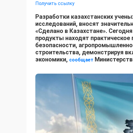
Получить ссылку
Разработки казахстанских учены
исследований, вносят значитель
«Сделано в Казахстане». Сегодн
продукты находят практическое 
безопасности, агропромышленно
строительства, демонстрируя вкл
экономики,
Министерство
сообщает