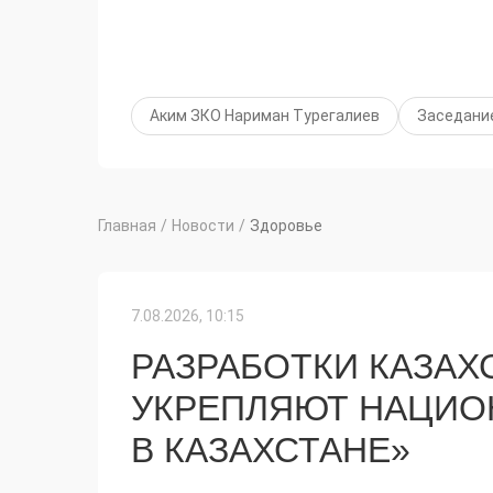
Аким ЗКО Нариман Турегалиев
Заседани
Главная
/
Новости
/
Здоровье
7.08.2026, 10:15
РАЗРАБОТКИ КАЗАХ
УКРЕПЛЯЮТ НАЦИО
В КАЗАХСТАНЕ»