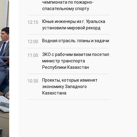
чемпионата по пожарно-
спасательному спорту
Юные инженеры из г. Уральска
12:15
установили мировой рекорд
Водная отрасль: планы и задачи
12:00
ЗКО с рабочим визитом посетил
11:00
министр транспорта
Республики Казахстан
Проекты, которые изменят
10:30
экономику Западного
Казахстана