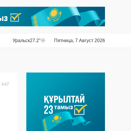
Уральск
27.2°
Пятница, 7 Август 2026
 647