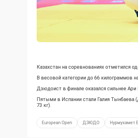
Казахстан на соревнованиях отметился о
В весовой категории до 66 килограммов н
Дзюдоист в финале оказался сильнее Ари 
Пятыми в Испании стали Галия Тынбаева (д
73 кг).
European Open
ДЗЮДО
Нурмухамет 