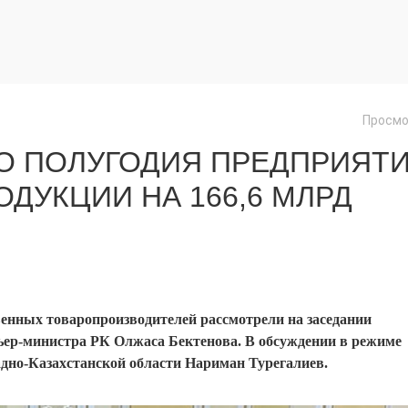
Просмо
ГО ПОЛУГОДИЯ ПРЕДПРИЯТ
ДУКЦИИ НА 166,6 МЛРД
енных товаропроизводителей рассмотрели на заседании
ьер-министра РК Олжаса Бектенова. В обсуждении в режиме
адно-Казахстанской области Нариман Турегалиев.