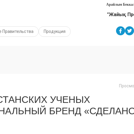
Арайлым Беккал
"Жайық Пр
е Правительства
Продукция
Просмо
СТАНСКИХ УЧЕНЫХ
НАЛЬНЫЙ БРЕНД «СДЕЛАН