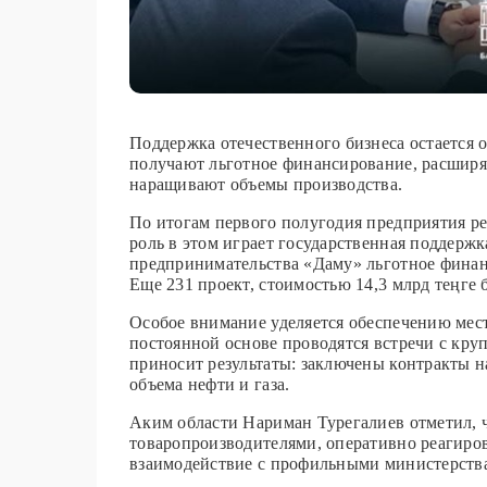
Поддержка отечественного бизнеса остается 
получают льготное финансирование, расширя
наращивают объемы производства.
По итогам первого полугодия предприятия р
роль в этом играет государственная поддерж
предпринимательства «Даму» льготное финан
Еще 231 проект, стоимостью 14,3 млрд теңге
Особое внимание уделяется обеспечению мес
постоянной основе проводятся встречи с кр
приносит результаты: заключены контракты на
объема нефти и газа.
Аким области Нариман Турегалиев отметил, 
товаропроизводителями, оперативно реагиро
взаимодействие с профильными министерства