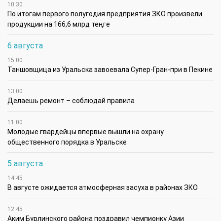
10:30
По итогам первого полугодия предприятия ЗКО произвели
продукции на 166,6 млрд теңге
6 августа
15:00
Таншовщица из Уральска завоевала Супер-Гран-при в Пекине
13:00
Делаешь ремонт – соблюдай правила
11:00
Молодые гвардейцы впервые вышли на охрану
общественного порядка в Уральске
5 августа
14:45
В августе ожидается атмосферная засуха в районах ЗКО
12:45
Аким Бурлинского района поздравил чемпионку Азии