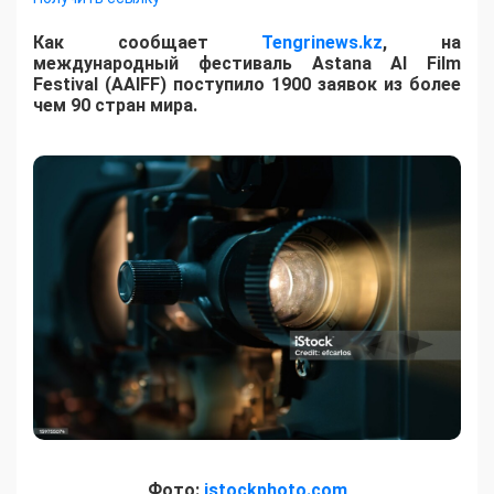
Как сообщает
Tengrinews.kz
, на
международный фестиваль Astana AI Film
Festival (AAIFF) поступило 1900 заявок из более
чем 90 стран мира.
Фото:
istockphoto.com