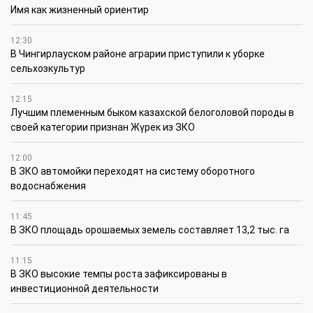
Имя как жизненный ориентир
12:30
В Чингирлауском районе аграрии приступили к уборке
сельхозкультур
12:15
Лучшим племенным быком казахской белоголовой породы в
своей категории признан Жүрек из ЗКО
12:00
В ЗКО автомойки переходят на систему оборотного
водоснабжения
11:45
В ЗКО площадь орошаемых земель составляет 13,2 тыс. га
11:15
В ЗКО высокие темпы роста зафиксированы в
инвестиционной деятельности