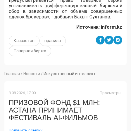
предусматривается право товарной биржи
устанавливать дифференцированный биржевой
сбор в зависимости от объема совершенных
сделок брокеров», - добавил Бахыт Султанов.
Источник:
inform.
kz
Казахстан
правила
Товарная биржа
Главная
/
Новости
/
Искусственный интеллект
9.08.2026, 17:00
Просмотры:
ПРИЗОВОЙ ФОНД $1 МЛН:
АСТАНА ПРИНИМАЕТ
ФЕСТИВАЛЬ AI-ФИЛЬМОВ
Получить ссылку