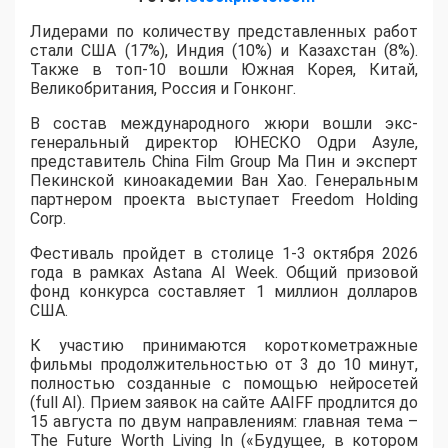
Лидерами по количеству представленных работ
стали США (17%), Индия (10%) и Казахстан (8%).
Также в топ-10 вошли Южная Корея, Китай,
Великобритания, Россия и Гонконг.
В состав международного жюри вошли экс-
генеральный директор ЮНЕСКО Одри Азуле,
представитель China Film Group Ма Пин и эксперт
Пекинской киноакадемии Ван Хао. Генеральным
партнером проекта выступает Freedom Holding
Corp.
​Фестиваль пройдет в столице 1-3 октября 2026
года в рамках Astana AI Week. Общий призовой
фонд конкурса составляет 1 миллион долларов
США.
К участию принимаются короткометражные
фильмы продолжительностью от 3 до 10 минут,
полностью созданные с помощью нейросетей
(full AI). Прием заявок на сайте AAIFF продлится до
15 августа по двум направлениям: главная тема –
The Future Worth Living In («Будущее, в котором