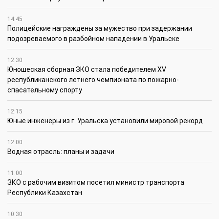
14:45
Полицейские награждены за мужество при задержании
подозреваемого в разбойном нападении в Уральске
12:30
Юношеская сборная ЗКО стала победителем XV
республиканского летнего чемпионата по пожарно-
спасательному спорту
12:15
Юные инженеры из г. Уральска установили мировой рекорд
12:00
Водная отрасль: планы и задачи
11:00
ЗКО с рабочим визитом посетил министр транспорта
Республики Казахстан
10:30