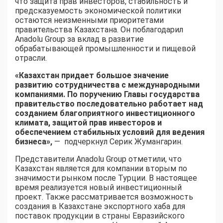
что защита прав инвесторов, стабильность и
предсказуемость экономической политики
остаются неизменными приоритетами
правительства Казахстана. Он поблагодарил
Anadolu Group за вклад в развитие
обрабатывающей промышленности и пищевой
отрасли.
«Казахстан придает большое значение
развитию сотрудничества с международными
компаниями. По поручению Главы государства
правительство последовательно работает над
созданием благоприятного инвестиционного
климата, защитой прав инвесторов и
обеспечением стабильных условий для ведения
бизнеса»,
— подчеркнул Серик Жумангарин.
Представители Anadolu Group отметили, что
Казахстан является для компании вторым по
значимости рынком после Турции. В настоящее
время реализуется новый инвестиционный
проект. Также рассматривается возможность
создания в Казахстане экспортного хаба для
поставок продукции в страны Евразийского