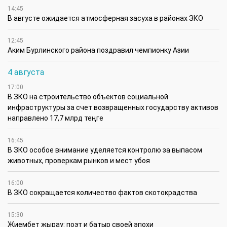
14:45
В августе ожидается атмосферная засуха в районах ЗКО
12:45
Аким Бурлинского района поздравил чемпионку Азии
4 августа
17:00
В ЗКО на строительство объектов социальной
инфраструктуры за счет возвращенных государству активов
направлено 17,7 млрд теңге
16:45
В ЗКО особое внимание уделяется контролю за выпасом
животных, проверкам рынков и мест убоя
16:00
В ЗКО сокращается количество фактов скотокрадства
15:30
Жиембет жырау: поэт и батыр своей эпохи