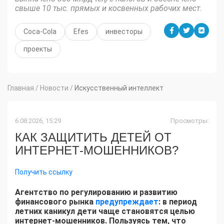
свыше 10 тыс. прямых и косвенных рабочих мест.
Coca-Cola
Efes
инвесторы
проекты
Главная
/
Новости
/
Искусственный интеллект
6.08.2026, 15:29
Просмотры:
КАК ЗАЩИТИТЬ ДЕТЕЙ ОТ
ИНТЕРНЕТ-МОШЕННИКОВ?
Получить ссылку
Агентство по регулированию и развитию
финансового рынка
предупреждает
: в период
летних каникул дети чаще становятся целью
интернет-мошенников. Пользуясь тем, что