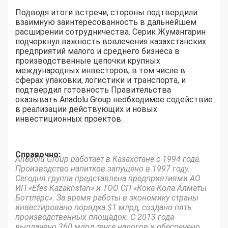
Подводя итоги встречи, стороны подтвердили
взаимную заинтересованность в дальнейшем
расширении сотрудничества. Серик Жумангарин
подчеркнул важность вовлечения казахстанских
предприятий малого и среднего бизнеса в
производственные цепочки крупных
международных инвесторов, в том числе в
сферах упаковки, логистики и транспорта, и
подтвердил готовность Правительства
оказывать Anadolu Group необходимое содействие
в реализации действующих и новых
инвестиционных проектов.
Справочно:
Anadolu Group работает в Казахстане с 1994 года.
Производство напитков запущено в 1997 году.
Сегодня группа представлена предприятиями АО
ИП «Efes Kazakhstan» и ТОО СП «Кока-Кола Алматы
Боттлерс». За время работы в экономику страны
инвестировано порядка $1 млрд, создано пять
производственных площадок. С 2013 года
выплачено 360 млрд теңге налогов и обеспечено