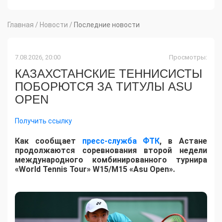
Главная
/
Новости
/
Последние новости
7.08.2026, 20:00
Просмотры:
КАЗАХСТАНСКИЕ ТЕННИСИСТЫ
ПОБОРЮТСЯ ЗА ТИТУЛЫ ASU
OPEN
Получить ссылку
Как сообщает
пресс-служба ФТК
, в Астане
продолжаются соревнования второй недели
международного комбинированного турнира
«World Tennis Tour» W15/M15 «Asu Open».