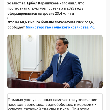
хозяйства. Ербол Карашукеев напомнил, что
прогнозная структура посевных в 2023 году
сформировалась на уровне 23,4 млн га
,
что на 68,6 тыс. га больше показателя 2022 года,
сообщает
Министерство сельского хозяйства РК.
Помимо уже указанных намечается увеличение
посевов зерновых, зернобобовых и кормовых
культур, сахарной свеклы и риса. При этом