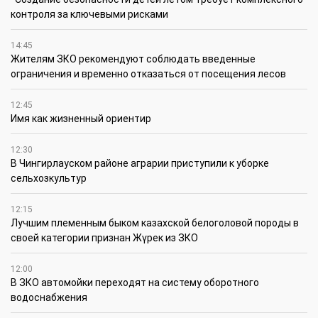
контроля за ключевыми рисками
14:45
Жителям ЗКО рекомендуют соблюдать введенные
ограничения и временно отказаться от посещения лесов
12:45
Имя как жизненный ориентир
12:30
В Чингирлауском районе аграрии приступили к уборке
сельхозкультур
12:15
Лучшим племенным быком казахской белоголовой породы в
своей категории признан Жүрек из ЗКО
12:00
В ЗКО автомойки переходят на систему оборотного
водоснабжения