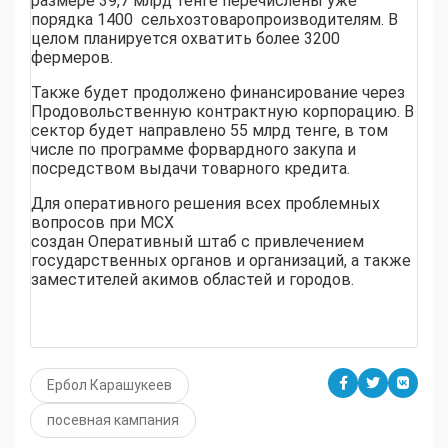
размере 39,7 млрд тенге перечислены уже
порядка 1400 сельхозтоваропроизводителям. В
целом планируется охватить более 3200
фермеров.
Также будет продолжено финансирование через
Продовольственную контрактную корпорацию. В
сектор будет направлено 55 млрд тенге, в том
числе по программе форвардного закупа и
посредством выдачи товарного кредита.
Для оперативного решения всех проблемных
вопросов при МСХ
создан Оперативный штаб с привлечением
государственных органов и организаций, а также
заместителей акимов областей и городов.
Ербол Карашукеев
посевная кампания