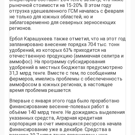
рыночной стоимости на 15-20%. В этом году
отгрузка удешевленного ГСМ началась с февраля
не только для южных областей, но и
заблаговременно для северных зерносеющих
регионов.
Ербол Карашукеев также отметил, что на этот год
запланировано внесение порядка 704 тыс. тонн
удобрений, из которых 63% приходится на
отечественную продукцию (аммиачная селитра и
аммофос). На программу субсидирования
удобрений в местных бюджетах предусмотрено
31,3 млрд тенге. Вмеcте с тем, по сообщениям
фермеров, имелись проблемы с обеспеченность
аммофосом в южных регионах, в настоящее
время проблема решается.
Впервые с января этого года было проработано
финансирование весенне-полевых работ в
объёме 140 млрд тенге. Не дожидаясь выделения
указанных средств, Аграрная кредитная
корпорация за счет имеющихся ресурсов начала
финансирование уже в декабре. Средства в