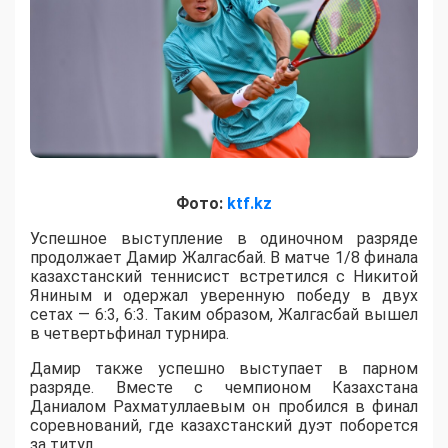
Фото:
ktf.kz
Успешное выступление в одиночном разряде
продолжает Дамир Жалгасбай. В матче 1/8 финала
казахстанский теннисист встретился с Никитой
Яниным и одержал уверенную победу в двух
сетах — 6:3, 6:3. Таким образом, Жалгасбай вышел
в четвертьфинал турнира.
Дамир также успешно выступает в парном
разряде. Вместе с чемпионом Казахстана
Даниалом Рахматуллаевым он пробился в финал
соревнований, где казахстанский дуэт поборется
за титул.