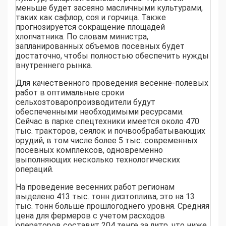
меньше будет засеяно масличными культурами,
таких как сафлор, соя и горчица. Также
прогнозируется сокращение площадей
хлопчатника. По словам министра,
запланированных объемов посевных будет
достаточно, чтобы полностью обеспечить нужды
внутреннего рынка.
Для качественного проведения весенне-полевых
работ в оптимальные сроки
сельхозтоваропроизводители будут
обеспеченными необходимыми ресурсами.
Сейчас в парке спецтехники имеется около 470
тыс. тракторов, сеялок и почвообрабатывающих
орудий, в том числе более 5 тыс. современных
посевных комплексов, одновременно
выполняющих несколько технологических
операций.
На проведение весенних работ регионам
выделено 413 тыс. тонн дизтоплива, это на 13
тыс. тонн больше прошлогоднего уровня. Средняя
цена для фермеров с учетом расходов
операторов составит 204 тенге за литр, что ниже