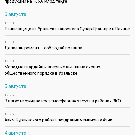
продукции на 166,6 млрд теңге
6 августа
15:00
Таншовщица из Уральска завоевала Супер-Гран-при в Пекине
13:00
Делаешь ремонт – соблюдай правила
11:00
Молодые гвардейцы впервые вышли на охрану
общественного порядка в Уральске
5 августа
14:45
В августе ожидается атмосферная засуха в районах ЗКО
12:45
Аким Бурлинского района поздравил чемпионку Азии
4 августа