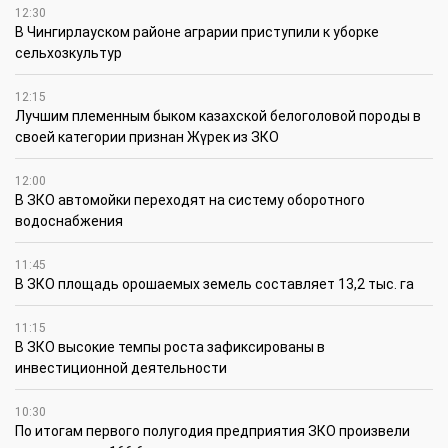
12:30
В Чингирлауском районе аграрии приступили к уборке
сельхозкультур
12:15
Лучшим племенным быком казахской белоголовой породы в
своей категории признан Жүрек из ЗКО
12:00
В ЗКО автомойки переходят на систему оборотного
водоснабжения
11:45
В ЗКО площадь орошаемых земель составляет 13,2 тыс. га
11:15
В ЗКО высокие темпы роста зафиксированы в
инвестиционной деятельности
10:30
По итогам первого полугодия предприятия ЗКО произвели