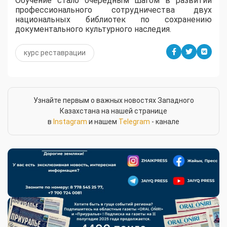
Обучение стало очередным шагом в развитии
профессионального сотрудничества двух
национальных библиотек по сохранению
документального культурного наследия.
курс реставрации
Узнайте первым о важных новостях Западного
Казахстана на нашей странице
в
Instagram
и нашем
Telegram
- канале