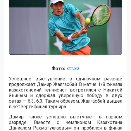
Фото:
ktf.kz
Успешное выступление в одиночном разряде
продолжает Дамир Жалгасбай. В матче 1/8 финала
казахстанский теннисист встретился с Никитой
Яниным и одержал уверенную победу в двух
сетах — 6:3, 6:3. Таким образом, Жалгасбай вышел
в четвертьфинал турнира.
Дамир также успешно выступает в парном
разряде. Вместе с чемпионом Казахстана
Даниалом Рахматуллаевым он пробился в финал