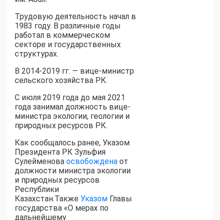
Трудовую деятельность начал в
1983 году. В различные годы
работал в коммерческом
секторе и государственных
структурах.
В 2014-2019 гг. — вице-министр
сельского хозяйства РК.
С июля 2019 года до мая 2021
года занимал должность вице-
министра экологии, геологии и
природных ресурсов РК.
Как сообщалось ранее, Указом
Президента РК Зульфия
Сулейменова
освобождена
от
должности министра экологии
и природных ресурсов
Республики
Казахстан.Также
Указом
Главы
государства «О мерах по
дальнейшему