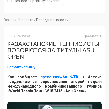
Нысанбаев Ерлан Нуралиевич
Главная
/
Новости
/
Последние новости
7.08.2026, 20:00
Просмотры:
КАЗАХСТАНСКИЕ ТЕННИСИСТЫ
ПОБОРЮТСЯ ЗА ТИТУЛЫ ASU
OPEN
Получить ссылку
Как сообщает
пресс-служба ФТК
, в Астане
продолжаются соревнования второй недели
международного комбинированного турнира
«World Tennis Tour» W15/M15 «Asu Open».