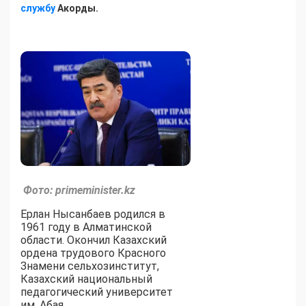
службу
Акорды.
Фото: primeminister.kz
Ерлан Нысанбаев родился в
1961 году в Алматинской
области. Окончил Казахский
ордена трудового Красного
Знамени сельхозинститут,
Казахский национальный
педагогический университет
им. Абая.