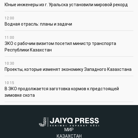
Юные инженеры из г. Уральска установили мировой рекорд
12:00
Водная отрасль: планы и задачи
11:00
ЗКО с рабочим визитом посетил министр транспорта
Республики Казахстан
10:30
Проекты, которые изменят экономику Западного Казахстана
10:15
В ЗКО продолжается заготовка кормов к предстоящей
зимовке скота
МИР
КАЗАХСТАН