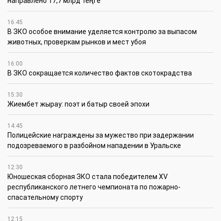
направлено 17,7 млрд теңге
16:45
В ЗКО особое внимание уделяется контролю за выпасом
животных, проверкам рынков и мест убоя
16:00
В ЗКО сокращается количество фактов скотокрадства
15:30
Жиембет жырау: поэт и батыр своей эпохи
14:45
Полицейские награждены за мужество при задержании
подозреваемого в разбойном нападении в Уральске
12:30
Юношеская сборная ЗКО стала победителем XV
республиканского летнего чемпионата по пожарно-
спасательному спорту
12:15