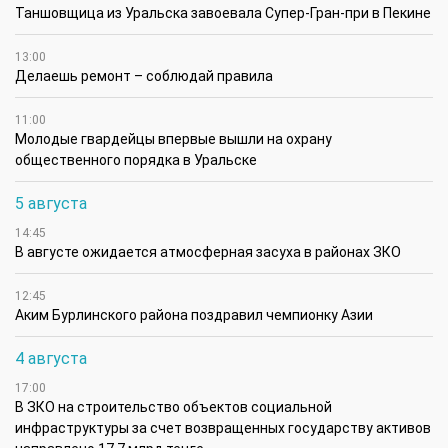
Таншовщица из Уральска завоевала Супер-Гран-при в Пекине
13:00
Делаешь ремонт – соблюдай правила
11:00
Молодые гвардейцы впервые вышли на охрану
общественного порядка в Уральске
5 августа
14:45
В августе ожидается атмосферная засуха в районах ЗКО
12:45
Аким Бурлинского района поздравил чемпионку Азии
4 августа
17:00
В ЗКО на строительство объектов социальной
инфраструктуры за счет возвращенных государству активов