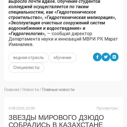
выросло почти вдвое. Обучение студентов
колледжей осуществляется по таким
специальностям, как «Гидротехническое
строительство», «Гидротехническая мелиорация»,
«Эксплуатация очистных сооружений систем
водоснабжения и водоотведения» и
«Гидрогеология»,
— сообщил директор
Департамента науки и инноваций МВРИ РК Марат
Иманалиев.
водная отрасль
обучение
Специалисты
Главная
/
Новости
/
Главные новости
6.08.2026, 22:00
Просмотры:
ЗВЕЗДЫ МИРОВОГО ДЗЮДО
СОБРАЛИСЬ В КАЗАХСТАНЕ