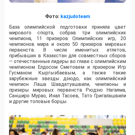
Фото:
kazjudoteam
База олимпийской подготовки приняла цвет
мирового спорта, собрав три олимпийских
чемпиона, 11 призеров Олимпийских игр, 20
чемпионов мира и около 50 призеров мировых
первенств. В числе именитых атлетов,
прибывших в Казахстан для совместных сборов
— отечественные лидеры во главе с олимпийским
чемпионом Елдосом Сметовем и призером Игр
Гусманом Кыргызбаевым, а также такие
зарубежные звезды дзюдо, как олимпийский
чемпион Лаша Шавдатуашвили, чемпионы и
призеры мировых первенств Рюдзю Нагаяма,
Санширо Мурао, Инал Тасоев, Тато Григалашвили
и другие топовые борцы.