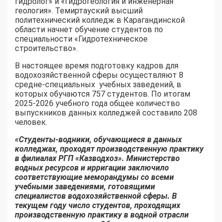
гидролог» и «Гидрогеология и инженерная
геология». Темиртауский высший
политехнический колледж в Карагандинской
области начнет обучение студентов по
специальности «Гидротехническое
строительство».
В настоящее время подготовку кадров для
водохозяйственной сферы осуществляют 8
средне-специальных
учебных заведений, в
которых обучаются 757 студентов. По итогам
2025-2026 учебного года общее количество
выпускников данных колледжей составило 208
человек.
«Студенты-водники, обучающиеся в данных
колледжах, проходят производственную практику
в филиалах РГП «Казводхоз». Министерство
водных ресурсов и ирригации заключило
соответствующие меморандумы со всеми
учебными заведениями, готовящими
специалистов водохозяйственной сферы. В
текущем году число студентов, проходящих
производственную практику в водной отрасли