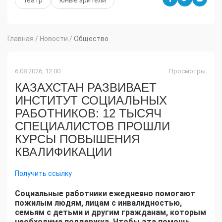
Главная
/
Новости
/
Общество
6.08.2026, 12:00
Просмотры:
КАЗАХСТАН РАЗВИВАЕТ
ИНСТИТУТ СОЦИАЛЬНЫХ
РАБОТНИКОВ: 12 ТЫСЯЧ
СПЕЦИАЛИСТОВ ПРОШЛИ
КУРСЫ ПОВЫШЕНИЯ
КВАЛИФИКАЦИИ
Получить ссылку
Социальные работники ежедневно помогают
пожилым людям, лицам с инвалидностью,
семьям с детьми и другим гражданам, которым
необходима поддержка. Чтобы эта помощь