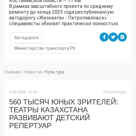
Костанайской области — 71 км.
В рамках масштабного проекта по среднему
ремонту до конца 2025 года республикансую
автодорогу «Жезказган - Петропавловск»
специалисты обновят практически полностью.
Автодороги
Министерство транспорта РК
Главная
/
Новости
/
Культура
6.08.2026, 12:30
Просмотры:
560 ТЫСЯЧ ЮНЫХ ЗРИТЕЛЕЙ:
ТЕАТРЫ КАЗАХСТАНА
РАЗВИВАЮТ ДЕТСКИЙ
РЕПЕРТУАР