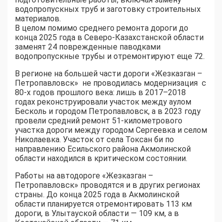
водопропускных труб и заготовку строительных
материалов.
В целом помимо среднего ремонта дороги до
конца 2025 года в Северо-Казахстанской области
заменят 24 поврежденные паводками
водопропускные трубы и отремонтируют еще 72.
В регионе на большей части дороги «Жезказган –
Петропавловск» не проводилась модернизация с
80-х годов прошлого века: лишь в 2017–2018
годах реконструировали участок между аулом
Бесколь и городом Петропавловск, а в 2023 году
провели средний ремонт 51-километрового
участка дороги между городом Сергеевка и селом
Николаевка. Участок от села Токсан би по
направлению Есильского района Акмолинской
области находился в критическом состоянии.
Работы на автодороге «Жезказган –
Петропавловск» проводятся и в других регионах
страны. До конца 2025 года в Акмолинской
области планируется отремонтировать 113 км
дороги, в Улытауской области — 109 км, а в