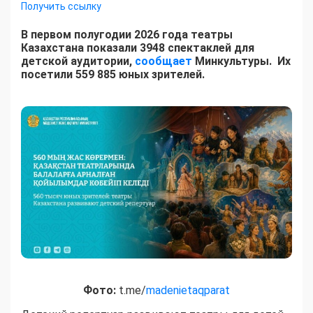
Получить ссылку
В первом полугодии 2026 года театры
Казахстана показали 3948 спектаклей для
детской аудитории,
сообщает
Минкультуры. Их
посетили 559 885 юных зрителей.
Фото:
t.me/
madenietaqparat