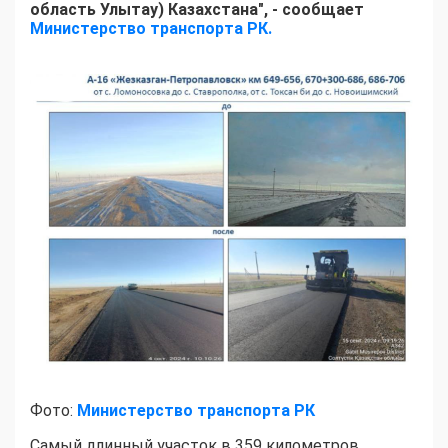
область Улытау) Казахстана", - сообщает
Министерство транспорта РК.
Фото:
Министерство транспорта РК
Самый длинный участок в 359 километров