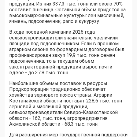
продукции. Из них 337,3 тыс. тонн или около 70%
составит пшеница. Остальной объем придется на
высокомаржинальные культуры: лен масличный,
ячмень, подсолнечник, рапс и кукурузу.
В ходе посевной кампании 2026 года
сельхозпроизводители значительно увеличили
площади под подсолнечником. Если в прошлом
аграрном сезоне по форвардным договорам был
профинансирован закуп 19,9 тыс. тонн семян
подсолнечника, то в текущем объем
законтрактованной продукции вырос почти
вдвое - до 37,8 тыс. тонн.
Наибольшие объемы поставок в ресурсы
Продкорпорации традиционно обеспечат
хозяйства зернового пояса страны. Аграрии
Костанайской области поставят 228,6 тыс. тонн
зерновой и масличной продукции,
сельхозпроизводители Северо-Казахстанской
области - 162, тыс. тонн, агропредприятия
Акмолинской области - 68,3 тыс. тонн.
Для расширения мер государственной поддержки