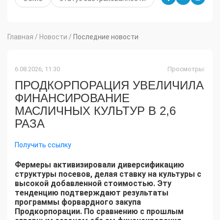
Главная
/
Новости
/
Последние новости
6.08.2026, 11:30
Просмотры:
ПРОДКОРПОРАЦИЯ УВЕЛИЧИЛА
ФИНАНСИРОВАНИЕ
МАСЛИЧНЫХ КУЛЬТУР В 2,6
РАЗА
Получить ссылку
Фермеры активизировали диверсификацию
структуры посевов, делая ставку на культуры с
высокой добавленной стоимостью. Эту
тенденцию подтверждают результаты
программы форвардного закупа
Продкорпорации. По сравнению с прошлым