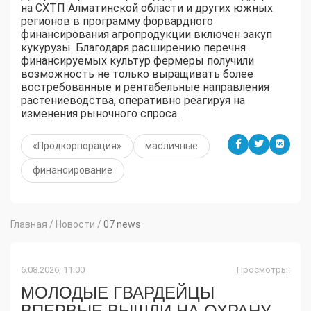
на СХТП Алматинской области и других южных
регионов в программу форвардного
финансирования агропродукции включен закуп
кукурузы. Благодаря расширению перечня
финансируемых культур фермеры получили
возможность не только выращивать более
востребованные и рентабельные направления
растениеводства, оперативно реагируя на
изменения рыночного спроса.
«Продкорпорация»
масличные
финансирование
Главная
/
Новости
/
07 news
6.08.2026, 11:00
Просмотры:
МОЛОДЫЕ ГВАРДЕЙЦЫ
ВПЕРВЫЕ ВЫШЛИ НА ОХРАНУ