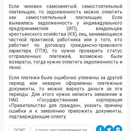
Если человек самозанятый, самостоятельный
плательщик, то задолженность можно оплатить
как самостоятельный плательщик. Если
выявилась задолженность у индивидуального
предпринимателя (ИП), владельцев
крестьянского хозяйства (КХ), лиц, занимающихся
частной практикой, работника или у того, кто
работает по договору гражданско-правового
характера (ГПХ), то нужно проверить статус
отправленных платежей, возможно были
возвраты, тогда нужно оплатить задолженность и
пеню.
Если платежи были ошибочно уплачены за другой
период или неверно оформлены платежные
документы, то можно вернуть деньги за эти
периоды. Для этого нужно написать заявление в
НАО «Государственная корпорация
«Правительство для граждан», указать причину
ошибки и к заявлению приложить документы,
подтверждающие оплату.
ОСМС
статус застрахованности