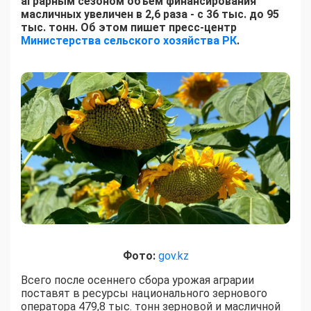
аграрным сезоном объем финансирования
масличных увеличен в 2,6 раза - с 36 тыс. до 95
тыс. тонн. Об этом пишет пресс-центр
Министерства сельского хозяйства РК
.
Фото:
gov.kz
Всего после осеннего сбора урожая аграрии
поставят в ресурсы национального зернового
оператора 479,8 тыс. тонн зерновой и масличной