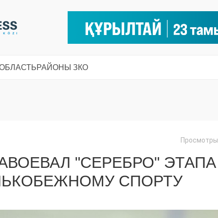
 ОБЛАСТЬ
РАЙОНЫ ЗКО
Просмотры:
АВОЕВАЛ "СЕРЕБРО" ЭТАПА
ОНЬКОБЕЖНОМУ СПОРТУ