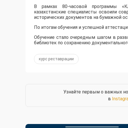
​В рамках 80-часовой программы «Кл
казахстанские специалисты освоили сов
исторических документов на бумажной ос
По итогам обучения и успешной аттестац
Обучение стало очередным шагом в разв
библиотек по сохранению документального
курс реставрации
Узнайте первым о важных но
в
Instagr