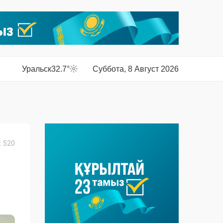
Уральск
32.7°
Суббота, 8 Август 2026
 520