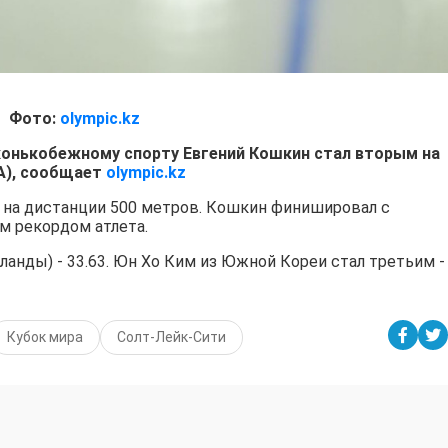
Фото:
olympic.kz
конькобежному спорту Евгений Кошкин стал вторым на
А), сообщает
olympic.kz
 на дистанции 500 метров. Кошкин финишировал с
м рекордом атлета.
ланды) - 33.63. Юн Хо Ким из Южной Кореи стал третьим -
Кубок мира
Солт-Лейк-Сити