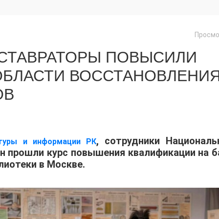
Просмо
ЕСТАВРАТОРЫ ПОВЫСИЛИ
ОБЛАСТИ ВОССТАНОВЛЕНИ
ОВ
, сотрудники Националь
ьтуры и информации РК
н прошли курс повышения квалификации на б
лиотеки в Москве.