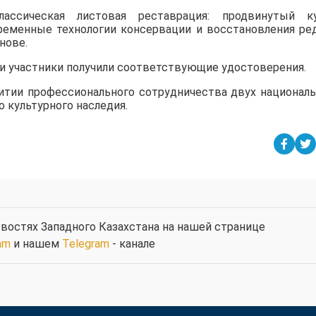
ассическая листовая реставрация: продвинутый к
ременные технологии консервации и восстановления ре
нове.
ии участники получили соответствующие удостоверения.
итии профессионального сотрудничества двух национал
 культурного наследия.
востях Западного Казахстана на нашей странице
am
и нашем
Telegram
- канале