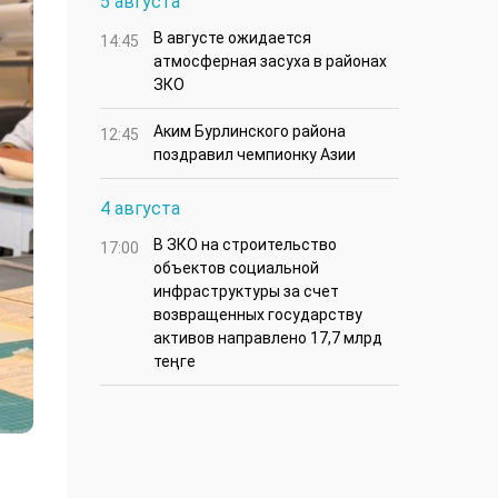
5 августа
В августе ожидается
14:45
атмосферная засуха в районах
ЗКО
Аким Бурлинского района
12:45
поздравил чемпионку Азии
4 августа
В ЗКО на строительство
17:00
объектов социальной
инфраструктуры за счет
возвращенных государству
активов направлено 17,7 млрд
теңге