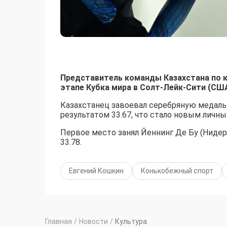
Представитель команды Казахстана по 
этапе Кубка мира в Солт-Лейк-Сити (СШ
Казахстанец завоевал серебряную медаль
результатом 33.67, что стало новым личны
Первое место занял Йеннинг Де Бу (Нидер
33.78.
Евгений Кошкин
Конькобежный спорт
Главная
/
Новости
/
Культура