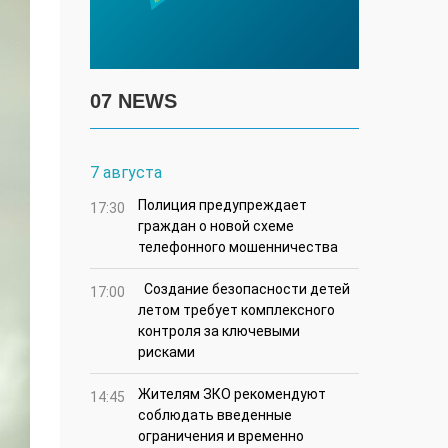
07 NEWS
7 августа
Полиция предупреждает
17:30
граждан о новой схеме
телефонного мошенничества
Создание безопасности детей
17:00
летом требует комплексного
контроля за ключевыми
рисками
Жителям ЗКО рекомендуют
14:45
соблюдать введенные
ограничения и временно