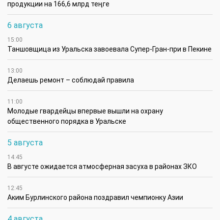
продукции на 166,6 млрд теңге
6 августа
15:00
Таншовщица из Уральска завоевала Супер-Гран-при в Пекине
13:00
Делаешь ремонт – соблюдай правила
11:00
Молодые гвардейцы впервые вышли на охрану
общественного порядка в Уральске
5 августа
14:45
В августе ожидается атмосферная засуха в районах ЗКО
12:45
Аким Бурлинского района поздравил чемпионку Азии
4 августа