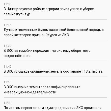
12:30
В Чингирлауском районе аграрии приступили к уборке
сельхозкультур
12:15
Лучшим племенным быком казахской белоголовой породы в
своей категории признан Жүрек из ЗКО
12:00
В ЗКО автомойки переходят на систему оборотного
водоснабжения
11:45
В ЗКО площадь орошаемых земель составляет 13,2 тыс. га
11:15
В ЗКО высокие темпы роста зафиксированы в
инвестиционной деятельности
10:30
По итогам первого полугодия предприятия ЗКО произвели