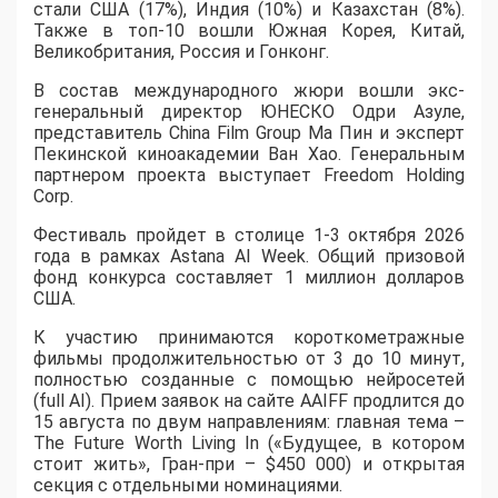
стали США (17%), Индия (10%) и Казахстан (8%).
Также в топ-10 вошли Южная Корея, Китай,
Великобритания, Россия и Гонконг.
В состав международного жюри вошли экс-
генеральный директор ЮНЕСКО Одри Азуле,
представитель China Film Group Ма Пин и эксперт
Пекинской киноакадемии Ван Хао. Генеральным
партнером проекта выступает Freedom Holding
Corp.
​Фестиваль пройдет в столице 1-3 октября 2026
года в рамках Astana AI Week. Общий призовой
фонд конкурса составляет 1 миллион долларов
США.
К участию принимаются короткометражные
фильмы продолжительностью от 3 до 10 минут,
полностью созданные с помощью нейросетей
(full AI). Прием заявок на сайте AAIFF продлится до
15 августа по двум направлениям: главная тема –
The Future Worth Living In («Будущее, в котором
стоит жить», Гран-при – $450 000) и открытая
секция с отдельными номинациями.