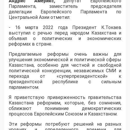
Андрис Америкс,
депутат Европейского
Парламента, заместитель председателя
делегации Европейского Парламента по
Центральной Азии отметил:
- 16 марта 2022 года Президент К.Токаев
выступил с речью перед народом Казахстана и
объявил о политических и экономических
реформах в стране.
Предлагаемые реформы очень важны для
улучшения экономической и политической сферы
Казахстана, особенно для честной и свободной
политической конкуренции, независимых СМИ и
перехода от «суперпрезидентской» к
президентской республике с сильным
парламентом.
Я приветствую приверженность правительства
Казахстана реформам, которые, без сомнения,
сближают понимание демократических
процессов Европейским Союзом и Казахстаном.
Эти реформы потребуют решений на разных
уровнях и определенного времени для