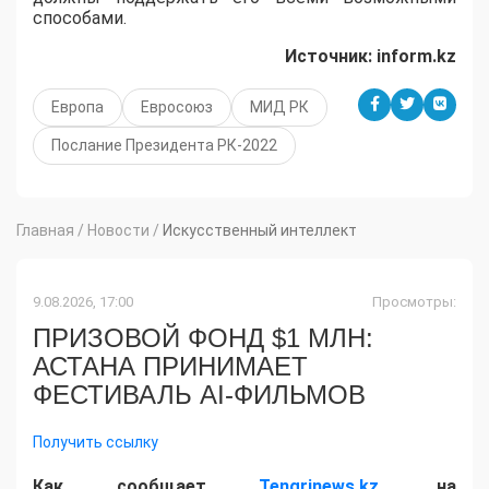
способами.
Источник: inform.kz
Европа
Евросоюз
МИД РК
Послание Президента РК-2022
Главная
/
Новости
/
Искусственный интеллект
9.08.2026, 17:00
Просмотры:
ПРИЗОВОЙ ФОНД $1 МЛН:
АСТАНА ПРИНИМАЕТ
ФЕСТИВАЛЬ AI-ФИЛЬМОВ
Получить ссылку
Как сообщает
Tengrinews.kz
, на