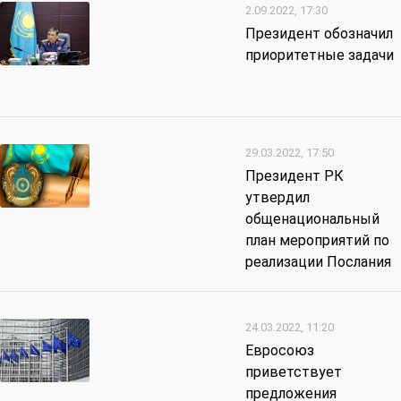
2.09.2022, 17:30
Президент обозначил
приоритетные задачи
29.03.2022, 17:50
Президент РК
утвердил
общенациональный
план мероприятий по
реализации Послания
24.03.2022, 11:20
Евросоюз
приветствует
предложения