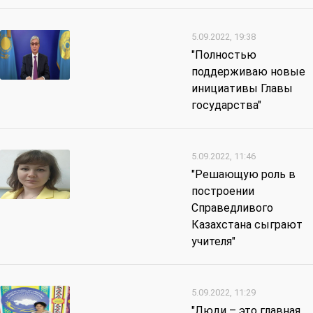
5.09.2022, 19:38
"Полностью
поддерживаю новые
инициативы Главы
государства"
5.09.2022, 11:46
"Решающую роль в
построении
Справедливого
Казахстана сыграют
учителя"
5.09.2022, 11:29
"Люди – это главная