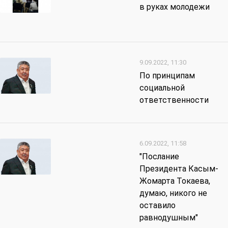
в руках молодежи
9.09.2022, 11:30
По принципам
социальной
ответственности
6.09.2022, 11:58
"Послание
Президента Касым-
Жомарта Токаева,
думаю, никого не
оставило
равнодушным"