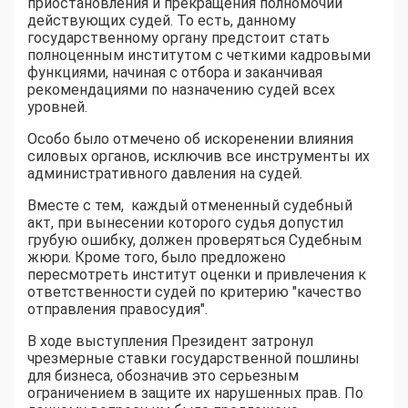
приостановления и прекращения полномочий
действующих судей. То есть, данному
государственному органу предстоит стать
полноценным институтом с четкими кадровыми
функциями, начиная с отбора и заканчивая
рекомендациями по назначению судей всех
уровней.
Особо было отмечено об искоренении влияния
силовых органов, исключив все инструменты их
административного давления на судей.
Вместе с тем, каждый отмененный судебный
акт, при вынесении которого судья допустил
грубую ошибку, должен проверяться Судебным
жюри. Кроме того, было предложено
пересмотреть институт оценки и привлечения к
ответственности судей по критерию "качество
отправления правосудия".
В ходе выступления Президент затронул
чрезмерные ставки государственной пошлины
для бизнеса, обозначив это серьезным
ограничением в защите их нарушенных прав. По