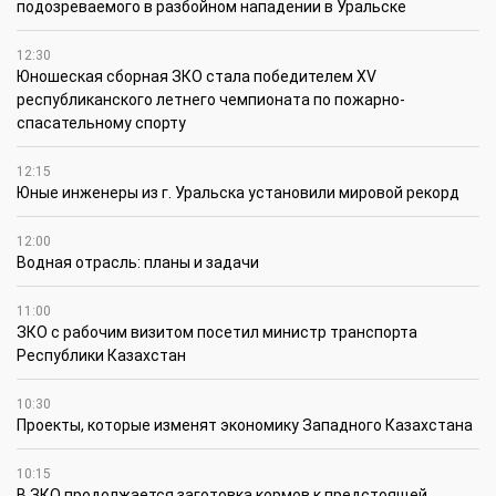
подозреваемого в разбойном нападении в Уральске
12:30
Юношеская сборная ЗКО стала победителем XV
республиканского летнего чемпионата по пожарно-
спасательному спорту
12:15
Юные инженеры из г. Уральска установили мировой рекорд
12:00
Водная отрасль: планы и задачи
11:00
ЗКО с рабочим визитом посетил министр транспорта
Республики Казахстан
10:30
Проекты, которые изменят экономику Западного Казахстана
10:15
В ЗКО продолжается заготовка кормов к предстоящей