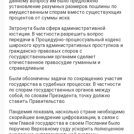
данному вопросу им было предложено
установление разумных размеров пошлины по
имущественным спорам вместо существующих
процентов от суммы иска.
Затронута была сфера административной
юстиции. В частности разрешить вопрос
передачи в Процедурно-процессуальный кодекс
широкого круга административных проступков и
гражданско-правовых споров с
государственными органами сделает
отечественное правосудие гуманным и
справедливым.
Были обозначены задачи по сокращению участия
государства в судебных процессах. В частности
по спорам государственных органов между
собой, по словам Президента, точку должно
ставить Правительство.
Пандемия показала, насколько стране необходимо
скорейшее внедрение цифровизации, в связи с
чем Главой государства в своем Послании было
поручено Верховному суду ускорить полноценное