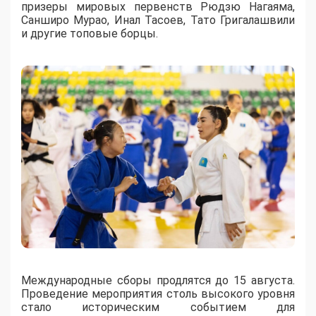
призеры мировых первенств Рюдзю Нагаяма,
Санширо Мурао, Инал Тасоев, Тато Григалашвили
и другие топовые борцы.
Международные сборы продлятся до 15 августа.
Проведение мероприятия столь высокого уровня
стало историческим событием для