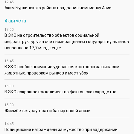
12:45
Аким Бурлинского района поздравил чемпионку Азии
4 августа
17:00
В ЗКО на строительство объектов социальной
инфраструктуры за счет возвращенных государству активов
направлено 17,7 млрд теңге
16:45
В ЗКО особое внимание уделяется контролю за выпасом
животных, проверкам рынков и мест убоя
16:00
В ЗКО сокращается количество фактов скотокрадства
15:30
Жиембет жырау: поэт и батыр своей эпохи
14:45
Полицейские награждены за мужество при задержании