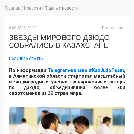
Главная
/
Новости
/
Главные новости
6.08.2026, 22:00
Просмотры:
ЗВЕЗДЫ МИРОВОГО ДЗЮДО
СОБРАЛИСЬ В КАЗАХСТАНЕ
Получить ссылку
По информации
Telegram-канала #KazJudoTeam
,
в Алматинской области стартовал масштабный
международный учебно-тренировочный лагерь
по дзюдо, объединивший более 700
спортсменов из 30 стран мира.