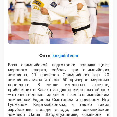
Фото:
kazjudoteam
База олимпийской подготовки приняла цвет
мирового спорта, собрав три олимпийских
чемпиона, 11 призеров Олимпийских игр, 20
чемпионов мира и около 50 призеров мировых
первенств. В числе именитых атлетов,
прибывших в Казахстан для совместных сборов
— отечественные лидеры во главе с олимпийским
чемпионом Елдосом Сметовем и призером Игр
Гусманом Кыргызбаевым, а также такие
зарубежные звезды дзюдо, как олимпийский
чемпион Лаша Шавдатуашвили, чемпионы и