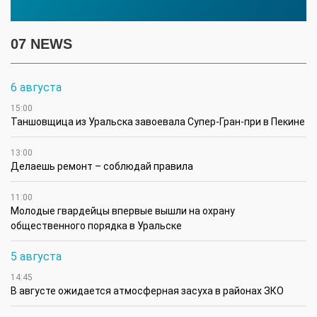
07 NEWS
6 августа
15:00
Таншовщица из Уральска завоевала Супер-Гран-при в Пекине
13:00
Делаешь ремонт – соблюдай правила
11:00
Молодые гвардейцы впервые вышли на охрану
общественного порядка в Уральске
5 августа
14:45
В августе ожидается атмосферная засуха в районах ЗКО