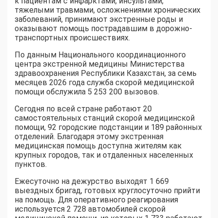
к пациентам с инфарктами, инсультами,
тяжелыми травмами, осложнениями хронических
заболеваний, принимают экстренные роды и
оказывают помощь пострадавшим в дорожно-
транспортных происшествиях.
По данным Национального координационного
центра экстренной медицины Министерства
здравоохранения Республики Казахстан, за семь
месяцев 2026 года служба скорой медицинской
помощи обслужила 5 253 200 вызовов.
Сегодня по всей стране работают 20
самостоятельных станций скорой медицинской
помощи, 92 городские подстанции и 189 районных
отделений. Благодаря этому экстренная
медицинская помощь доступна жителям как
крупных городов, так и отдаленных населенных
пунктов.
Ежесуточно на дежурство выходят 1 669
выездных бригад, готовых круглосуточно прийти
на помощь. Для оперативного реагирования
используется 2 728 автомобилей скорой