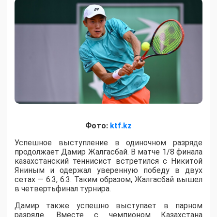
Фото:
ktf.kz
Успешное выступление в одиночном разряде
продолжает Дамир Жалгасбай. В матче 1/8 финала
казахстанский теннисист встретился с Никитой
Яниным и одержал уверенную победу в двух
сетах — 6:3, 6:3. Таким образом, Жалгасбай вышел
в четвертьфинал турнира.
Дамир также успешно выступает в парном
разряде. Вместе с чемпионом Казахстана