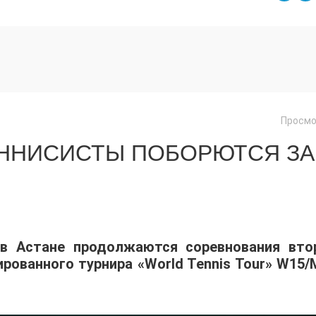
Просмо
ЕННИСИСТЫ ПОБОРЮТСЯ ЗА
 в Астане продолжаются соревнования вто
ованного турнира «World Tennis Tour» W15/