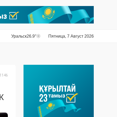
Уральск
26.9°
Пятница, 7 Август 2026
1146
К