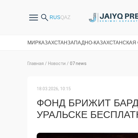
МИР
КАЗАХСТАН
ЗАПАДНО-КАЗАХСТАНСКАЯ
Главная
/
Новости
/
07 news
18.03.2026, 10:15
ФОНД БРИЖИТ БАР
УРАЛЬСКЕ БЕСПЛА