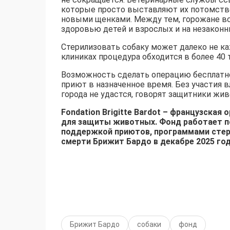
которые просто выставляют их потомство
новыми щенками. Между тем, горожане вс
здоровью детей и взрослых и на незаконн
Стерилизовать собаку может далеко не к
клиниках процедура обходится в более 40 
Возможность сделать операцию бесплатно
приют в назначенное время. Без участия 
города не удастся, говорят защитники жи
Fondation Brigitte Bardot – французская
для защиты животных. Фонд работает по
поддержкой приютов, программами стер
смерти Брижит Бардо в декабре 2025 го
Брижит Бардо
собаки
фонд