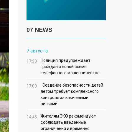
07 NEWS
7 августа
Полиция предупреждает
17:30
граждан о новой схеме
телефонного мошенничества
Создание безопасности детей
17:00
летом требует комплексного
контроля за ключевыми
рисками
Жителям ЗКО рекомендуют
14:45
соблюдать введенные
ограничения и временно