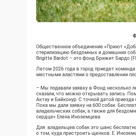
Ф
Общественное объединение «Приют «Добр
стерилизацию бездомных и домашних соба
Brigitte Bardot – это фонд Брижит Бардо (FB
Летом 2026 года в город приедет команда
местными властями о предоставлении пло
– Мы подавали заявку в Фонд несколько ле
сказали, что можно открывать запись. По
Актау и Байконур. С точной датой приезда
Пока мы дали заявку на 600 собак. Беспла
владельческих собак, а также для бездом
сердце» Елена Иноземцева.
Для владельцев собак это шанс бесплатно
о том, куда пристроить щенков. Е. Инозе