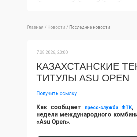
Главная
/
Новости
/
Последние новости
7.08.2026, 20:00
КАЗАХСТАНСКИЕ Т
ТИТУЛЫ ASU OPEN
Получить ссылку
Как сообщает
,
пресс-служба ФТК
недели международного комбинир
«Asu Open».