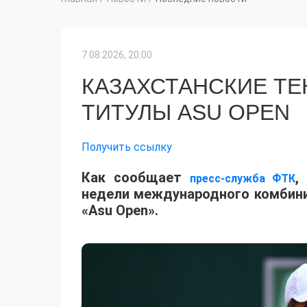
7.08.2026, 20:00
КАЗАХСТАНСКИЕ Т
ТИТУЛЫ ASU OPEN
Получить ссылку
Как сообщает
,
пресс-служба ФТК
недели международного комбинир
«Asu Open».