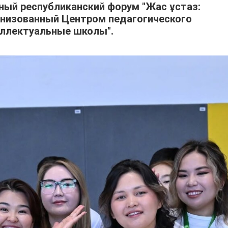
ный республиканский форум "Жас ұстаз:
ганизованный Центром педагогического
еллектуальные школы".