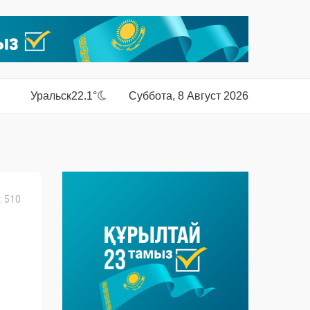
Уральск
22.1°
Суббота, 8 Август 2026
 510