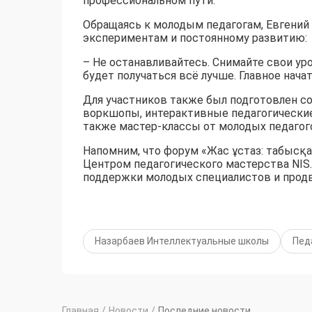
профессиональном пути.
Обращаясь к молодым педагогам, Евгений 
экспериментам и постоянному развитию:
– Не останавливайтесь. Снимайте свои ур
будет получаться всё лучше. Главное начат
Для участников также был подготовлен с
воркшопы, интерактивные педагогические
также мастер-классы от молодых педагог
Напомним, что форум «Жас ұстаз: табысқа
Центром педагогического мастерства NIS.
поддержки молодых специалистов и продв
Назарбаев Интеллектуальные школы
Пед
Главная
/
Новости
/
Последние новости