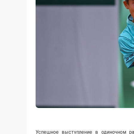
Успешное выступление в одиночном ра