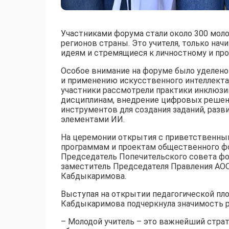
Участниками форума стали около 300 моло
регионов страны. Это учителя, только н
идеям и стремящиеся к личностному и пр
Особое внимание на форуме было уделено
и применению искусственного интеллекта 
участники рассмотрели практики инклюзи
дисциплинам, внедрение цифровых решен
инструментов для создания заданий, разв
элементами ИИ.
На церемонии открытия с приветственны
программам и проектам общественного фо
Председатель Попечительского совета фо
заместитель Председателя Правления АО
Кабдыкаримова.
Выступая на открытии педагогической пл
Кабдыкаримова подчеркнула значимость р
– Молодой учитель – это важнейший страт