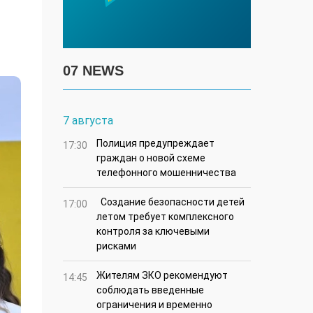
07 NEWS
7 августа
Полиция предупреждает
17:30
граждан о новой схеме
телефонного мошенничества
Создание безопасности детей
17:00
летом требует комплексного
контроля за ключевыми
рисками
Жителям ЗКО рекомендуют
14:45
соблюдать введенные
ограничения и временно