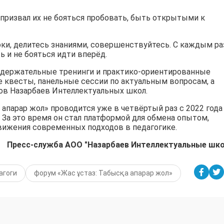
призвал их не бояться пробовать, быть открытыми к
оки, делитесь знаниями, совершенствуйтесь. С каждым р
ь и не бояться идти вперёд.
одержательные тренинги и практико-ориентированные
 квесты, панельные сессии по актуальным вопросам, а
ов Назарбаев Интеллектуальных школ.
 апарар жол» проводится уже в четвёртый раз с 2022 года
 За это время он стал платформой для обмена опытом,
ижения современных подходов в педагогике.
Пресс-служба АОО "Назарбаев Интеллектуальные шк
агоги
форум «Жас ұстаз: Табысқа апарар жол»