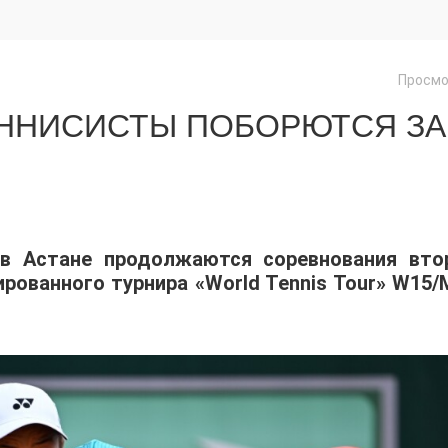
Просмо
ЕННИСИСТЫ ПОБОРЮТСЯ ЗА
 в Астане продолжаются соревнования вто
ованного турнира «World Tennis Tour» W15/