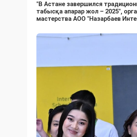
"В Астане завершился традицион
табысқа апарар жол – 2025", ор
мастерства АОО "Назарбаев Инт