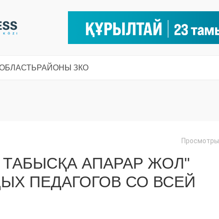
 ОБЛАСТЬ
РАЙОНЫ ЗКО
Просмотры:
: ТАБЫСҚА АПАРАР ЖОЛ"
ЫХ ПЕДАГОГОВ СО ВСЕЙ