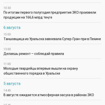
10:30
По итогам первого полугодия предприятия ЗКО произвели
продукции на 166,6 млрд теңге
6 августа
15:00
Таншовщица из Уральска завоевала Супер-Гран-при в Пекине
13:00
Делаешь ремонт – соблюдай правила
11:00
Молодые гвардейцы впервые вышли на охрану
общественного порядка в Уральске
5 августа
14:45
В августе ожидается атмосферная засуха в районах ЗКО