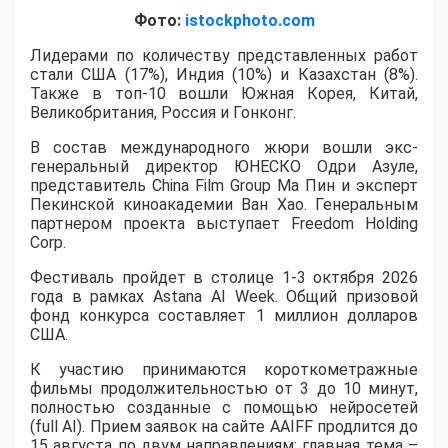
Фото:
istockphoto.com
Лидерами по количеству представленных работ
стали США (17%), Индия (10%) и Казахстан (8%).
Также в топ-10 вошли Южная Корея, Китай,
Великобритания, Россия и Гонконг.
В состав международного жюри вошли экс-
генеральный директор ЮНЕСКО Одри Азуле,
представитель China Film Group Ма Пин и эксперт
Пекинской киноакадемии Ван Хао. Генеральным
партнером проекта выступает Freedom Holding
Corp.
​Фестиваль пройдет в столице 1-3 октября 2026
года в рамках Astana AI Week. Общий призовой
фонд конкурса составляет 1 миллион долларов
США.
К участию принимаются короткометражные
фильмы продолжительностью от 3 до 10 минут,
полностью созданные с помощью нейросетей
(full AI). Прием заявок на сайте AAIFF продлится до
15 августа по двум направлениям: главная тема –