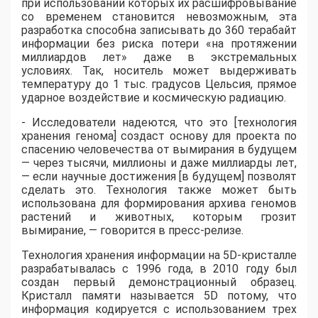
при использовании которых их расшифровывание
со временем становится невозможным, эта
разработка способна записывать до 360 терабайт
информации без риска потери «на протяжении
миллиардов лет» даже в экстремальных
условиях. Так, носитель может выдерживать
температуру до 1 тыс. градусов Цельсия, прямое
ударное воздействие и космическую радиацию.
- Исследователи надеются, что это [технология
хранения генома] создаст основу для проекта по
спасению человечества от вымирания в будущем
— через тысячи, миллионы и даже миллиарды лет,
— если научные достижения [в будущем] позволят
сделать это. Технология также может быть
использована для формирования архива геномов
растений и животных, которым грозит
вымирание, — говорится в пресс-релизе.
Технология хранения информации на 5D-кристалле
разрабатывалась с 1996 года, в 2010 году был
создан первый демонстрационный образец.
Кристалл памяти называется 5D потому, что
информация кодируется с использованием трех