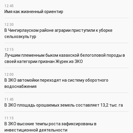
12:45
Имя как жизненный ориентир
12:30
В Чингирлауском районе аграрии приступили к уборке
сельхозкультур
12:15
Лучшим племенным быком казахской белоголовой породы в
своей категории признан Жүрек из ЗКО
12:00
В ЗКО автомойки переходят на систему оборотного
водоснабжения
11:45
В ЗКО площадь орошаемых земель составляет 13,2 тыс. га
11:15
В ЗКО высокие темпы роста зафиксированы в
инвестиционной деятельности