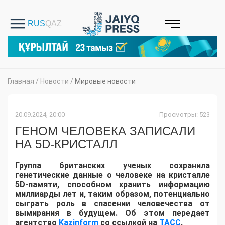
Главная
/
Новости
/
Мировые новости
20.09.2024, 20:00
Просмотры: 523
ГЕНОМ ЧЕЛОВЕКА ЗАПИСАЛИ
НА 5D-КРИСТАЛЛ
Группа британских ученых сохранила
генетические данные о человеке на кристалле
5D-памяти, способном хранить информацию
миллиарды лет и, таким образом, потенциально
сыграть роль в спасении человечества от
вымирания в будущем. Об этом передает
агентство
Kazinform
со ссылкой на
ТАСС
.