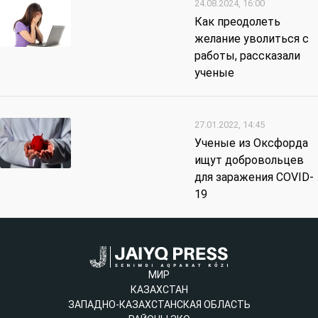
24.08.2024, 16:00
Как преодолеть
желание уволиться с
работы, рассказали
ученые
27.01.2022, 14:45
Ученые из Оксфорда
ищут добровольцев
для заражения COVID-
19
МИР
КАЗАХСТАН
ЗАПАДНО-КАЗАХСТАНСКАЯ ОБЛАСТЬ