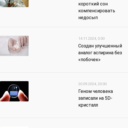
короткий сон
компенсировать
недосып
14.11.2024, 0:00
Создан улучшенный
аналог аспирина без
«побочек»
20.09.2024, 20:00
Геном человека
записали на 5D-
кристалл