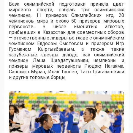
База олимпийской подготовки приняла цвет
мирового спорта, собрав три олимпийских
чемпиона, 11 призеров Олимпийских игр, 20
чемпионов мира и около 50 призеров мировых
первенств. В числе именитых атлетов,
прибывших в Казахстан для совместных сборов
— отечественные лидеры во главе с олимпийским
чемпионом Елдосом Сметовем и призером Игр
Гусманом Кыргызбаевым, а также такие
зарубежные звезды дзюдо, как олимпийский
чемпион Лаша Шавдатуашвили, чемпионы и
призеры мировых первенств Рюдзю Нагаяма,
Санширо Мурао, Инал Тасоев, Тато Григалашвили
и другие топовые борцы.