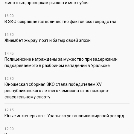
животных, проверкам рынков и мест убоя
16:00
В ЗКО сокращается количество фактов скотокрадства
15:30
Жиембет жырау: поэт и батыр своей эпохи
14:45
Полицейские награждены за мужество при задержании
подозреваемого в разбойном нападении в Уральске
12:30
Юношеская сборная ЗКО стала победителем XV
республиканского летнего чемпионата по пожарно-
спасательному спорту
12:15
Юные инженеры из г. Уральска установили мировой рекорд
12:00