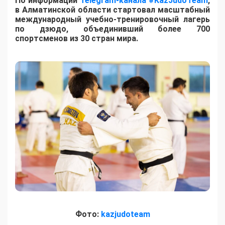
По информации
Telegram-канала #KazJudoTeam
,
в Алматинской области стартовал масштабный
международный учебно-тренировочный лагерь
по дзюдо, объединивший более 700
спортсменов из 30 стран мира.
Фото:
kazjudoteam