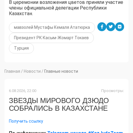
В церемонии возложения цветов приняли участие
члены официальной делегации Республики
Казахстан.
мавзолей Мустафы Кемаля Ататюрка
Президент РК Касым-Жомарт Токаев
Турция
Главная
/
Новости
/
Главные новости
6.08.2026, 22:00
Просмотры:
ЗВЕЗДЫ МИРОВОГО ДЗЮДО
СОБРАЛИСЬ В КАЗАХСТАНЕ
Получить ссылку