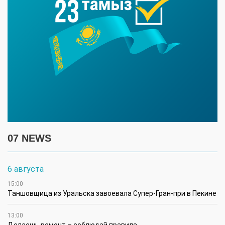
07 NEWS
6 августа
15:00
Таншовщица из Уральска завоевала Супер-Гран-при в Пекине
13:00