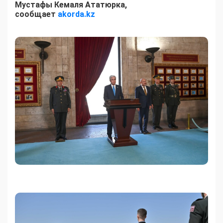
Мустафы Кемаля Ататюрка,
сообщает
akorda.kz