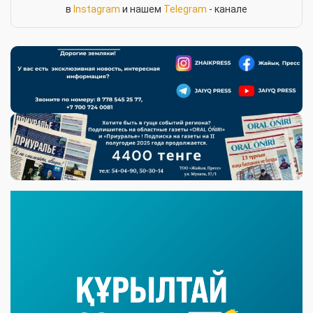
в
Instagram
и нашем
Telegram
- канале