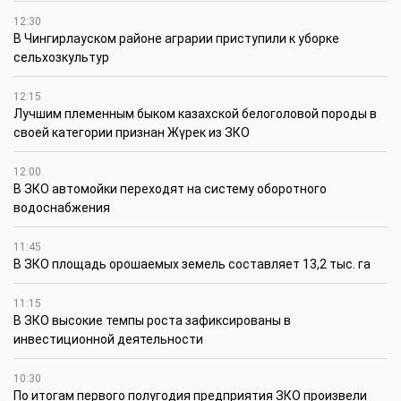
12:30
В Чингирлауском районе аграрии приступили к уборке
сельхозкультур
12:15
Лучшим племенным быком казахской белоголовой породы в
своей категории признан Жүрек из ЗКО
12:00
В ЗКО автомойки переходят на систему оборотного
водоснабжения
11:45
В ЗКО площадь орошаемых земель составляет 13,2 тыс. га
11:15
В ЗКО высокие темпы роста зафиксированы в
инвестиционной деятельности
10:30
По итогам первого полугодия предприятия ЗКО произвели