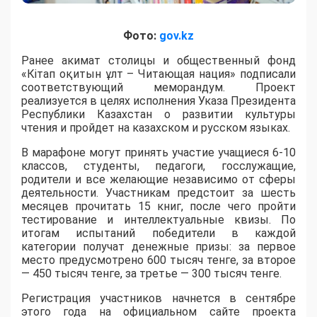
Фото:
gov.kz
Ранее акимат столицы и общественный фонд
«Кітап оқитын ұлт – Читающая нация» подписали
соответствующий меморандум. Проект
реализуется в целях исполнения Указа Президента
Республики Казахстан о развитии культуры
чтения и пройдет на казахском и русском языках.
В марафоне могут принять участие учащиеся 6-10
классов, студенты, педагоги, госслужащие,
родители и все желающие независимо от сферы
деятельности. Участникам предстоит за шесть
месяцев прочитать 15 книг, после чего пройти
тестирование и интеллектуальные квизы. По
итогам испытаний победители в каждой
категории получат денежные призы: за первое
место предусмотрено 600 тысяч тенге, за второе
— 450 тысяч тенге, за третье — 300 тысяч тенге.
Регистрация участников начнется в сентябре
этого года на официальном сайте проекта