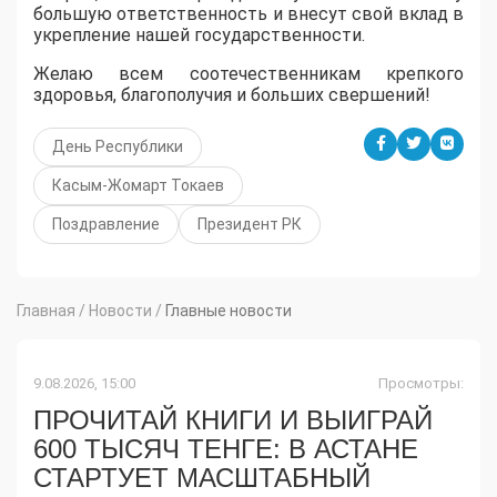
большую ответственность и внесут свой вклад в
укрепление нашей государственности.
Желаю всем соотечественникам крепкого
здоровья, благополучия и больших свершений!
День Республики
Касым-Жомарт Токаев
Поздравление
Президент РК
Главная
/
Новости
/
Главные новости
9.08.2026, 15:00
Просмотры:
ПРОЧИТАЙ КНИГИ И ВЫИГРАЙ
600 ТЫСЯЧ ТЕНГЕ: В АСТАНЕ
СТАРТУЕТ МАСШТАБНЫЙ