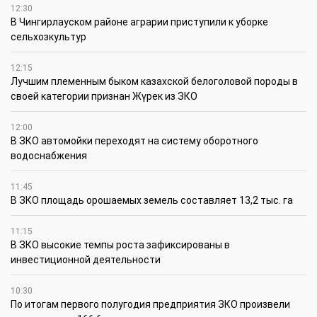
12:30
В Чингирлауском районе аграрии приступили к уборке
сельхозкультур
12:15
Лучшим племенным быком казахской белоголовой породы в
своей категории признан Жүрек из ЗКО
12:00
В ЗКО автомойки переходят на систему оборотного
водоснабжения
11:45
В ЗКО площадь орошаемых земель составляет 13,2 тыс. га
11:15
В ЗКО высокие темпы роста зафиксированы в
инвестиционной деятельности
10:30
По итогам первого полугодия предприятия ЗКО произвели