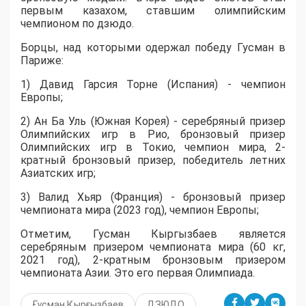
первым казахом, ставшим олимпийским
чемпионом по дзюдо.
Борцы, над которыми одержал победу Гусман в
Париже:
1) Давид Гарсия Торне (Испания) - чемпион
Европы;
2) Ан Ба Уль (Южная Корея) - серебряный призер
Олимпийских игр в Рио, бронзовый призер
Олимпийских игр в Токио, чемпион мира, 2-
кратный бронзовый призер, победитель летних
Азиатских игр;
3) Валид Хьяр (Франция) - бронзовый призер
чемпионата мира (2023 год), чемпион Европы;
Отметим, Гусман Кыргызбаев является
серебряным призером чемпионата мира (60 кг,
2021 год), 2-кратным бронзовым призером
чемпионата Азии. Это его первая Олимпиада.
Ғұсман Қырғызбаев
ДЗЮДО