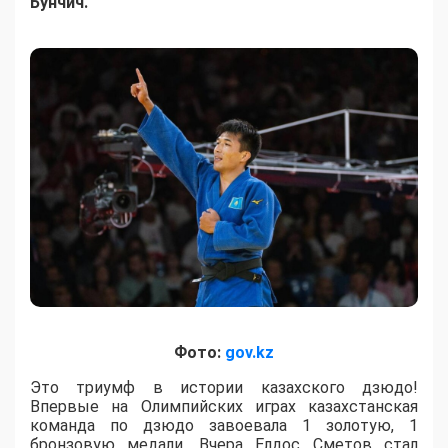
Бунчич.
Фото:
gov.kz
Это триумф в истории казахского дзюдо!
Впервые на Олимпийских играх казахстанская
команда по дзюдо завоевала 1 золотую, 1
бронзовую медали. Вчера Елдос Сметов стал