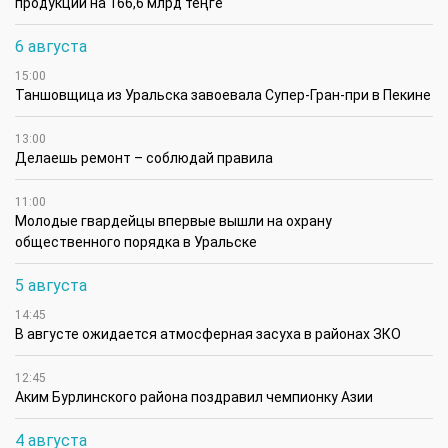
продукции на 166,6 млрд теңге
6 августа
15:00
Таншовщица из Уральска завоевала Супер-Гран-при в Пекине
13:00
Делаешь ремонт – соблюдай правила
11:00
Молодые гвардейцы впервые вышли на охрану
общественного порядка в Уральске
5 августа
14:45
В августе ожидается атмосферная засуха в районах ЗКО
12:45
Аким Бурлинского района поздравил чемпионку Азии
4 августа