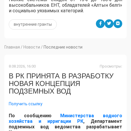
высокобальников ЕНТ, обладателей «Алтын белгі»
и социально уязвимых категорий.
внутренние гранты
Главная
/
Новости
/
Последние новости
8.08.2026, 16:00
Просмотры:
В РК ПРИНЯТА В РАЗРАБОТКУ
НОВАЯ КОНЦЕПЦИЯ
ПОДЗЕМНЫХ ВОД
Получить ссылку
По сообщению
Министерства водного
хозяйства и ирригации РК
, Департамент
подземных вод ведомства разрабатывает