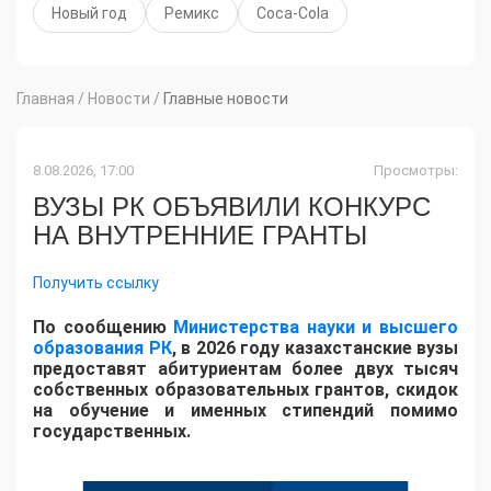
Новый год
Ремикс
Сoca-Сola
Главная
/
Новости
/
Главные новости
8.08.2026, 17:00
Просмотры:
ВУЗЫ РК ОБЪЯВИЛИ КОНКУРС
НА ВНУТРЕННИЕ ГРАНТЫ
Получить ссылку
По сообщению
Министерства науки и высшего
образования РК
, в 2026 году казахстанские вузы
предоставят абитуриентам более двух тысяч
собственных образовательных грантов, скидок
на обучение и именных стипендий помимо
государственных.