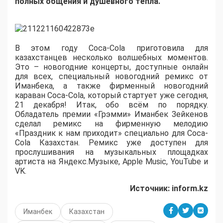
полных общения и душевного тепла.
В этом году Coca-Cola приготовила для
казахстанцев несколько волшебных моментов.
Это – новогодние концерты, доступные онлайн
для всех, специальный новогодний ремикс от
Иманбека, а также фирменный новогодний
караван Coca-Cola, который стартует уже сегодня,
21 декабря! Итак, обо всём по порядку.
Обладатель премии «Грэмми» Иманбек Зейкенов
сделал ремикс на фирменную мелодию
«Праздник к нам приходит» специально для Coca-
Cola Казахстан. Ремикс уже доступен для
прослушивания на музыкальных площадках
артиста на Яндекс.Музыке, Apple Music, YouTube и
VK.
Источник:
inform.
kz
Иманбек
Казахстан