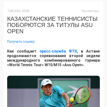
7.08.2026, 20:00
Просмотры:
КАЗАХСТАНСКИЕ ТЕННИСИСТЫ
ПОБОРЮТСЯ ЗА ТИТУЛЫ ASU
OPEN
Получить ссылку
Как сообщает
пресс-служба ФТК
, в Астане
продолжаются соревнования второй недели
международного комбинированного турнира
«World Tennis Tour» W15/M15 «Asu Open».