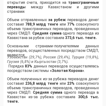
открытия счета, приходится на
трансграничные
переводы
между Казахстаном и другими
странами.
Объем отправленных
за рубеж
переводов денег
составил
788,9 млрд тенге
или
77%
совокупного
объема трансграничных переводов, проведенных
через СМДП.
Средняя сумма
одного перевода из
Казахстана за рубеж составила
373,6 тыс. тенге.
Основными странами-получателями данных
переводов, осуществленных посредством СМДП,
являются:
Узбекистан (29,7%), Россия (29,4%), Турция (19,8%),
Грузия (6,8%) и Кыргызстан (3,7%).
Порядка
83%
данных переводов осуществлялась
посредством системы
«Золотая Корона»
.
Объем полученных из-за рубежа переводов денег
составил
236,8 млрд тенге
или
23%
совокупного
объема трансграничных переводов, проведенных
через СМДП.
Средняя сумма
одного перевода в
Казахстан из-за рубежа составила
300,6 тыс.
тенге.