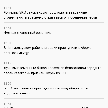
14:45
Жителям ЗКО рекомендуют соблюдать введенные
ограничения и временно отказаться от посещения лесов
12:45
Имя как жизненный ориентир
12:30
В Чингирлауском районе аграрии приступили к уборке
сельхозкультур
12:15
Лучшим племенным быком казахской белоголовой породы в
своей категории признан Жүрек из ЗКО
12:00
В ЗКО автомойки переходят на систему оборотного
водоснабжения
11:45