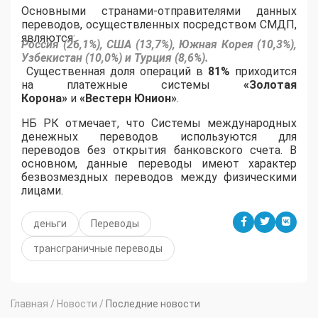
Основными странами-отправителями данных
переводов, осуществленных посредством СМДП,
являются:
Россия (26,1%), США (13,7%), Южная Корея (10,3%),
Узбекистан (10,0%) и Турция (8,6%).
Существенная доля операций в
81%
приходится
на платежные системы
«Золотая
Корона»
и
«Вестерн Юнион»
.
НБ РК отмечает, что Системы международных
денежных переводов используются для
переводов без открытия банковского счета. В
основном, данные переводы имеют характер
безвозмездных переводов между физическими
лицами.
деньги
Переводы
трансграничные переводы
Главная
/
Новости
/
Последние новости