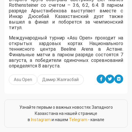
Rothensteiner со счетом – 3:6, 6:2, 6:4. В парном
разряде Арыстанбекова выступает вместе с
Инкар Дюсебай. Казахстанский дуэт также
вышел в финал и поборется за чемпионский
титул.
Международный турнир «Asu Open» проходит на
открытых хардовых кортах Национального
теннисного центра Beeline Arena в Астане.
Финальные матчи в парном разряде состоятся 7
августа, а победители одиночных соревнований
определятся 8 августа.
Asu Open
Дамир Жалғасбай
Узнайте первым о важных новостях Западного
Казахстана на нашей странице
в
Instagram
и нашем
Telegram
- канале