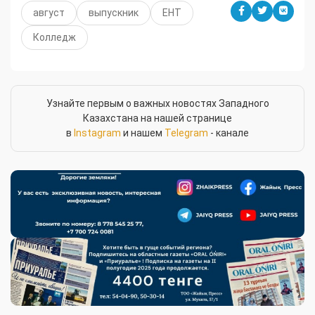
август
выпускник
ЕНТ
Колледж
Узнайте первым о важных новостях Западного
Казахстана на нашей странице
в
Instagram
и нашем
Telegram
- канале