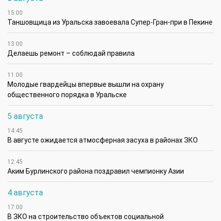
15:00
Таншовщица из Уральска завоевала Супер-Гран-при в Пекине
13:00
Делаешь ремонт – соблюдай правила
11:00
Молодые гвардейцы впервые вышли на охрану
общественного порядка в Уральске
5 августа
14:45
В августе ожидается атмосферная засуха в районах ЗКО
12:45
Аким Бурлинского района поздравил чемпионку Азии
4 августа
17:00
В ЗКО на строительство объектов социальной