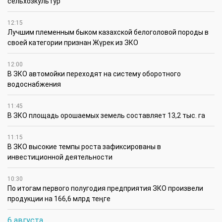
сельхозкультур
12:15
Лучшим племенным быком казахской белоголовой породы в
своей категории признан Жүрек из ЗКО
12:00
В ЗКО автомойки переходят на систему оборотного
водоснабжения
11:45
В ЗКО площадь орошаемых земель составляет 13,2 тыс. га
11:15
В ЗКО высокие темпы роста зафиксированы в
инвестиционной деятельности
10:30
По итогам первого полугодия предприятия ЗКО произвели
продукции на 166,6 млрд теңге
6 августа