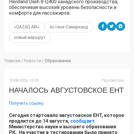
Havilland Dash 8-Q400 канадского производства,
обеспечивая высокий уровень безопасности и
комфорта для пассажиров.
«QAZAQ AIR»
Астана-Самарканд
новый маршрут
Главная
/
Новости
/
Образование
10.08.2026, 16:05
Просмотры:
НАЧАЛОСЬ АВГУСТОВСКОЕ ЕНТ
Получить ссылку
Сегодня стартовало августовское ЕНТ, которое
продлится до 14 августа,
сообщает
Министерство науки и высшего образования
РК. На участие в тестировании было принято