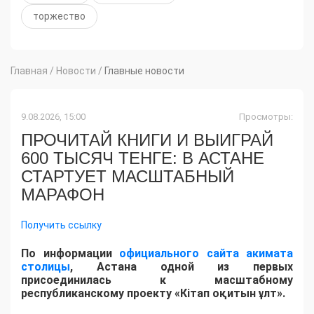
торжество
Главная
/
Новости
/
Главные новости
9.08.2026, 15:00
Просмотры:
ПРОЧИТАЙ КНИГИ И ВЫИГРАЙ
600 ТЫСЯЧ ТЕНГЕ: В АСТАНЕ
СТАРТУЕТ МАСШТАБНЫЙ
МАРАФОН
Получить ссылку
По информации
официального сайта акимата
столицы
, Астана одной из первых
присоединилась к масштабному
республиканскому проекту «Кітап оқитын ұлт».