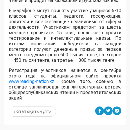
чтения и пройдет на казахском и русском языках.
В марафоне могут принять участие учащиеся 6-10
классов, студенты, педагоги, госслужащие,
родители и все желающие независимо от сферы
деятельности. Участникам предстоит за шесть
месяцев прочитать 15 книг, после чего пройти
тестирование и интеллектуальные квизы. По
итогам испытаний победители в каждой
категории получат денежные призы: за первое
место предусмотрено 600 тысяч тенге, за второе
— 450 тысяч тенге, за третье — 300 тысяч тенге.
Регистрация участников начнется в сентябре
этого года на официальном сайте проекта
www.reading-nation.kz
. Кроме того, осенью в
столице запланирован ряд литературных встреч,
общереспубликанских чтений и просветительских
акций.
«Кітап оқитын ұлт»