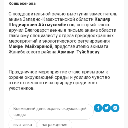
Койшекенова
.
С поздравительной речью выступил заместитель
акима Западно-Казахстанской области
Калияр
Шадиярович Айтмухамбетов
, который также
вручил Благодарственные письма акима области
главному специалисту отдела природоохранных
мероприятий и экологического регулирования
Майре Майхариной, п
редставителю акимата
Жанибекского района
Арману Туйебаеву
.
Праздничное мероприятие стало призывом к
охране окружающей среды и усилило чувство
ответственности за природу среди всех
участников.
Всемирный день охраны окружающей
среды
выставка
награждение