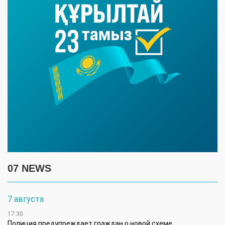
07 NEWS
7 августа
17:30
Полиция предупреждает граждан о новой схеме