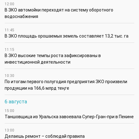
12:00
В ЗКО автомойки переходят на систему оборотного
водоснабжения
11:45
В ЗКО площадь орошаемых земель составляет 13,2 тыс. га
11:15
В ЗКО высокие темпы роста зафиксированы в
инвестиционной деятельности
10:30
По итогам первого полугодия предприятия ЗКО произвели
продукции на 166,6 млрд теңге
6 августа
15:00
Таншовщица из Уральска завоевала Супер-Гран-при в Пекине
13:00
Делаешь ремонт – соблюдай правила