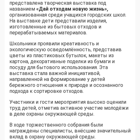
представлена творческая выставка под
названием
«Дай отходам новую жизнь»
,
организованная среди учащихся городских школ.
На выставке дети представили изделия,
изготовленные из бытовых отходов и
перерабатываемых материалов.
Школьники проявили креативность и
экологическую осведомлённость, представив
цветы из пластиковых бутылок, макеты из
картона, декоративные поделки из бумаги и
посуду для бытового использования. Эта
выставка стала важной инициативой,
направленной на формирование у детей
бережного отношения к природе и осознанного
подхода к сортировке отходов.
Участники и гости мероприятия высоко оценили
труд детей, отметив активное участие молодёжи
в деле охраны окружающей среды.
В ходе торжественного собрания были
награждены специалисты, внёсшие значительный
вклад в охрану окружающей среды.