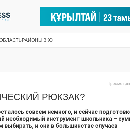
 ОБЛАСТЬ
РАЙОНЫ ЗКО
Просмотры:
ИЧЕСКИЙ РЮКЗАК?
осталось совсем немного, и сейчас подготовк
й необходимый инструмент школьника – сум
 выбирать, и они в большинстве случаев