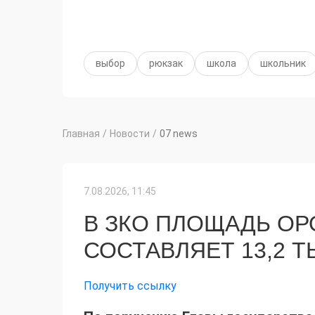
выбор
рюкзак
школа
школьник
Главная
/
Новости
/
07 news
7.08.2026, 11:45
В ЗКО ПЛОЩАДЬ О
СОСТАВЛЯЕТ 13,2 Т
Получить ссылку