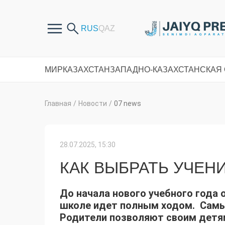
МИР
КАЗАХСТАН
ЗАПАДНО-КАЗАХСТАНСКАЯ
Главная
/
Новости
/
07 news
28.07.2025, 15:30
КАК ВЫБРАТЬ УЧЕН
До начала нового учебного года 
школе идет полным ходом. Самы
Родители позволяют своим детям