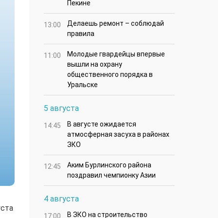
Пекине
Делаешь ремонт – соблюдай
13:00
правила
Молодые гвардейцы впервые
11:00
вышли на охрану
общественного порядка в
Уральске
5 августа
В августе ожидается
14:45
атмосферная засуха в районах
ЗКО
Аким Бурлинского района
12:45
поздравил чемпионку Азии
4 августа
уста
В ЗКО на строительство
17:00