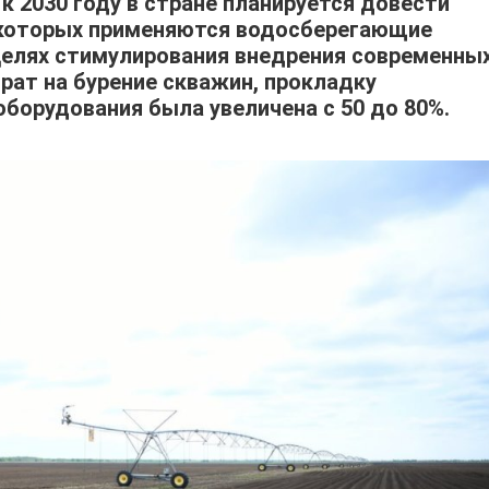
к 2030 году в стране планируется довести
которых применяются водосберегающие
 целях стимулирования внедрения современны
рат на бурение скважин, прокладку
борудования была увеличена с 50 до 80%.