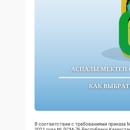
В соответствии с требованиями приказа М
2021 года № ДСМ-76 Республики Казахста