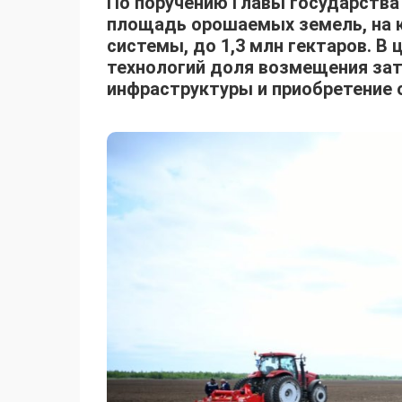
По поручению Главы государства 
площадь орошаемых земель, на 
системы, до 1,3 млн гектаров. В
технологий доля возмещения зат
инфраструктуры и приобретение о