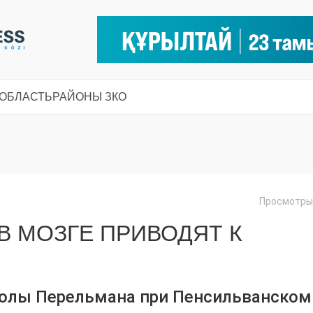
 ОБЛАСТЬ
РАЙОНЫ ЗКО
Просмотры:
В МОЗГЕ ПРИВОДЯТ К
олы Перельмана при Пенсильванском