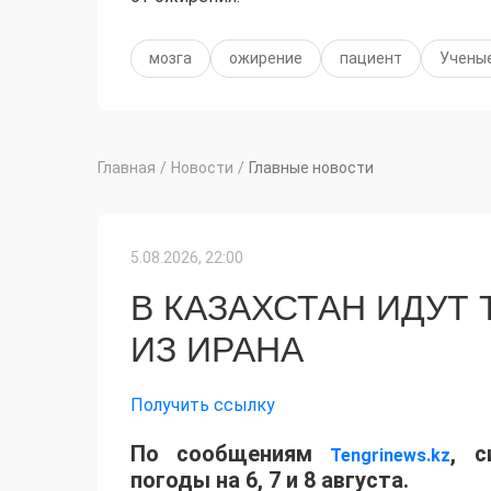
мозга
ожирение
пациент
Учены
Главная
/
Новости
/
Главные новости
5.08.2026, 22:00
В КАЗАХСТАН ИДУТ
ИЗ ИРАНА
Получить ссылку
По сообщениям
, с
Tengrinews.kz
погоды на 6, 7 и 8 августа.