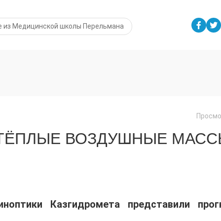
е из Медицинской школы Перельмана
Просмо
 ТЁПЛЫЕ ВОЗДУШНЫЕ МАС
иноптики Казгидромета представили прог