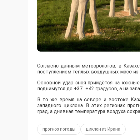
Согласно данным метеорологов, в Казах
поступлением тёплых воздушных масс из 
​Основной удар зноя прийдётся на южны
поднимутся до +37...+42 градусов, а на за
​В то же время на севере и востоке Ка
западного циклона. В этих регионах пр
град, а дневная температура воздуха сохр
прогноз погоды
циклон из Ирана