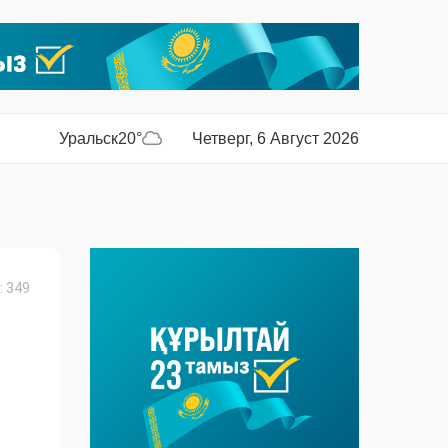
Уральск
20°
Четверг, 6 Август 2026
 349