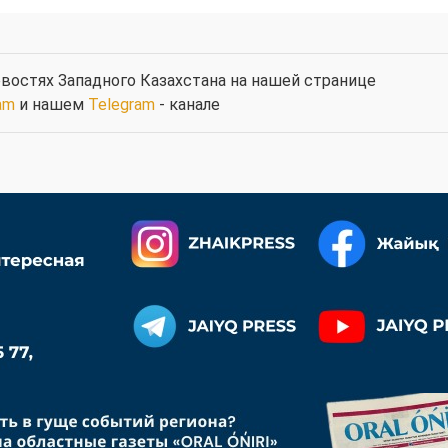
востях Западного Казахстана на нашей странице
am
и нашем
Telegram
- канале