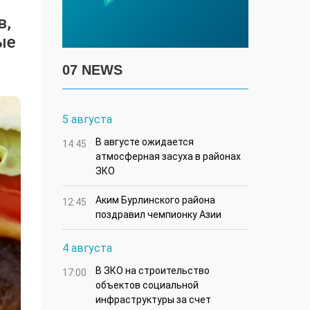
в,
ые
07 NEWS
5 августа
В августе ожидается
14:45
атмосферная засуха в районах
ЗКО
Аким Бурлинского района
12:45
поздравил чемпионку Азии
4 августа
В ЗКО на строительство
17:00
объектов социальной
инфраструктуры за счет