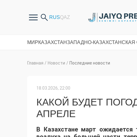
МИР
КАЗАХСТАН
ЗАПАДНО-КАЗАХСТАНСКАЯ
Главная
/
Новости
/
Последние новости
18.03.2026, 22:00
КАКОЙ БУДЕТ ПОГОД
АПРЕЛЕ
В Казахстане март ожидается 
воздуха на большей части тер