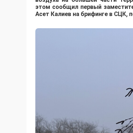
этом сообщил первый заместите
Асет Калиев на брифинге в СЦК,