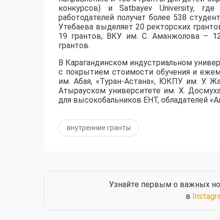
конкурсов) и Satbayev University, г
работодателей получат более 538 студент
Утебаева выделяет 20 ректорских грантов
19 грантов, ВКУ им. С. Аманжолова – 1
грантов.
​В Карагандинском индустриальном униве
с покрытием стоимости обучения и ежем
им. Абая, «Туран-Астана», ЮКПУ им. У. Ж
Атырауском университете им. Х. Досмух
для высокобальников ЕНТ, обладателей «Ал
внутренние гранты
Узнайте первым о важных но
в
Instagr