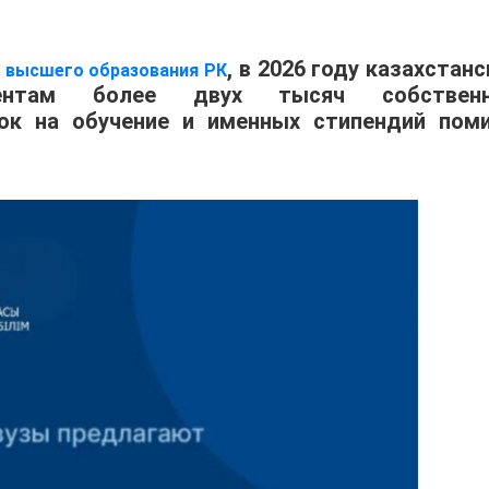
, в 2026 году казахстан
и высшего образования РК
иентам более двух тысяч собствен
док на обучение и именных стипендий пом