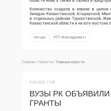
области Абай, а также в горных и предгор
Количество осадков в апреле в целом
Западно-Казахстанской, Атырауской, Манг
в отдельных районах Туркестанской, Жам
Казахстанской области и на юго-востоке о
погода
РГП «Казгидромет»
Главная
/
Новости
/
Главные новости
8.08.2026, 17:00
ВУЗЫ РК ОБЪЯВИЛИ
ГРАНТЫ