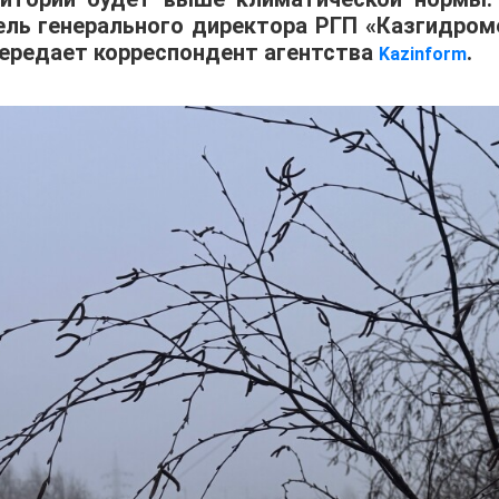
ль генерального директора РГП «Казгидром
 передает корреспондент агентства
.
Kazinform