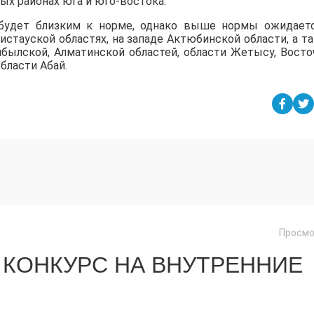
ных районах юга и юго-востока.
 будет близким к норме, однако выше нормы ожидает
истауской областях, на западе Актюбинской области, а т
былской, Алматинской областей, области Жетысу, Восто
бласти Абай.
Просмо
 КОНКУРС НА ВНУТРЕННИЕ