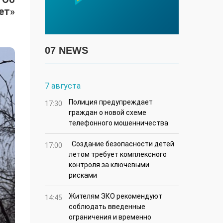
ет»
07 NEWS
7 августа
Полиция предупреждает
17:30
граждан о новой схеме
телефонного мошенничества
Создание безопасности детей
17:00
летом требует комплексного
контроля за ключевыми
рисками
Жителям ЗКО рекомендуют
14:45
соблюдать введенные
ограничения и временно