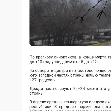
По прогнозу синоптиков, в конце марта т
до +10 градусов, днем от +5 до +22.
На севере, в центре и на востоке ночью о
юго-западной частях страны ночью темпер
+27 градусов.
Дожди прогнозируют 22–24 марта в отде
страны.
В апреле средняя температура воздуха о
республики. В пределах нормы она сохр