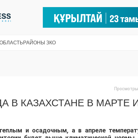
 ОБЛАСТЬ
РАЙОНЫ ЗКО
Просмотры:
А В КАЗАХСТАНЕ В МАРТЕ 
теплым и осадочным, а в апреле температ
ритории будет выше климатической нормы.