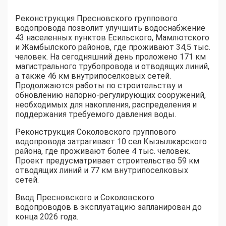
Реконструкция Пресновского группового
водопровода позволит улучшить водоснабжение
43 населенных пунктов Есильского, Мамлютского
и Жамбылского районов, где проживают 34,5 тыс.
человек. На сегодняшний день проложено 171 км
магистрального трубопровода и отводящих линий,
а также 46 км внутрипоселковых сетей.
Продолжаются работы по строительству и
обновлению напорно-регулирующих сооружений,
необходимых для накопления, распределения и
поддержания требуемого давления воды.
Реконструкция Соколовского группового
водопровода затрагивает 10 сел Кызылжарского
района, где проживают более 4 тыс. человек.
Проект предусматривает строительство 59 км
отводящих линий и 77 км внутрипоселковых
сетей.
Ввод Пресновского и Соколовского
водопроводов в эксплуатацию запланирован до
конца 2026 года.