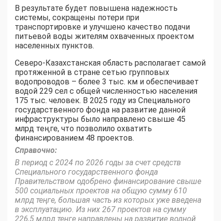
В результате будет повышена надежность
системы, сокращены потери при
транспортировке и улучшено качество подачи
питьевой воды жителям охваченных проектом
населенных пунктов.
Северо-Казахстанская область располагает самой
протяженной в стране сетью групповых
водопроводов – более 3 тыс. км и обеспечивает
водой 229 сел с общей численностью населения
175 тыс. человек. В 2025 году из Специального
государственного фонда на развитие данной
инфраструктуры было направлено свыше 45
млрд теңге, что позволило охватить
финансированием 48 проектов.
Справочно:
В период с 2024 по 2026 годы за счет средств
Специального государственного фонда
Правительством одобрено финансирование свыше
500 социальных проектов на общую сумму 610
млрд теңге, большая часть из которых уже введена
в эксплуатацию. Из них 267 проектов на сумму
226,5 млрд теңге направлены на развитие водной