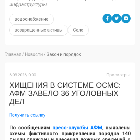
инфраструктуры.
водоснабжение
возвращенные активы
Село
Главная
/
Новости
/
Закон и порядок
6.08.2026, 0:00
Просмотры:
ХИЩЕНИЯ В СИСТЕМЕ ОСМС:
АФМ ЗАВЕЛО 36 УГОЛОВНЫХ
ДЕЛ
Получить ссылку
По сообщениям
пресс-службы АФМ
, выявлены
схемы фиктивного прикрепления порядка 140
тысяч граждан и внесения ложных сведений о