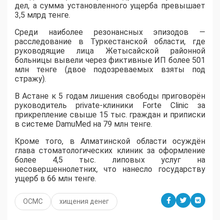
дел, а сумма установленного ущерба превышает
3,5 млрд тенге.
​Среди наиболее резонансных эпизодов —
расследование в Туркестанской области, где
руководящие лица Жетысайской районной
больницы вывели через фиктивные ИП более 501
млн тенге (двое подозреваемых взяты под
стражу).
В Астане к 5 годам лишения свободы приговорён
руководитель private-клиники Forte Clinic за
прикрепление свыше 15 тыс. граждан и приписки
в системе DamuMed на 79 млн тенге.
Кроме того, в Алматинской области осуждён
глава стоматологических клиник за оформление
более 4,5 тыс. липовых услуг на
несовершеннолетних, что нанесло государству
ущерб в 66 млн тенге.
ОСМС
хищения денег