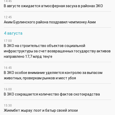
14:45
В августе ожидается атмосферная засуха в районах ЗКО
12:45
Аким Бурлинского района поздравил чемпионку Азии
4 августа
17:00
В ЗКО на строительство объектов социальной
инфраструктуры за счет возвращенных государству активов
направлено 17,7 млрд теңге
16:45
В ЗКО особое внимание уделяется контролю за выпасом
животных, проверкам рынков и мест убоя
16:00
В ЗКО сокращается количество фактов скотокрадства
15:30
Жиембет жырау: поэт и батыр своей эпохи