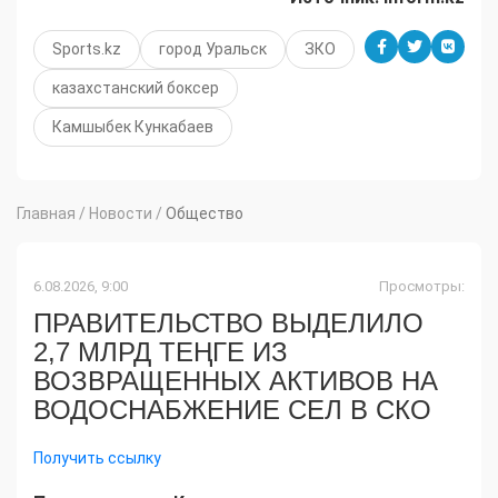
Sports.kz
город Уральск
ЗКО
казахстанский боксер
Камшыбек Кункабаев
Главная
/
Новости
/
Общество
6.08.2026, 9:00
Просмотры:
ПРАВИТЕЛЬСТВО ВЫДЕЛИЛО
2,7 МЛРД ТЕҢГЕ ИЗ
ВОЗВРАЩЕННЫХ АКТИВОВ НА
ВОДОСНАБЖЕНИЕ СЕЛ В СКО
Получить ссылку