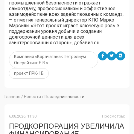
промышленной безопасности отражает
самоотдачу, профессионализм и эффективное
взаимодействие всех задействованных команд»,
— отметил генеральный директор КПО Марко
Марсили. «Этот проект играет ключевую роль в
поддержании уровня добычи и создании
долгосрочной ценности для всех
заинтересованных сторон», добавил он.
Компания «Карачаганак Петролиум
Оперейтинг Б.В.»
проект ПРК-1Б
Главная
/
Новости
/
Последние новости
6.08.2026, 11:30
Просмотры:
ПРОДКОРПОРАЦИЯ УВЕЛИЧИЛА
ФИНАНСИРОВАНИЕ