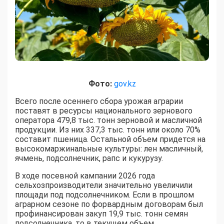
Фото:
gov.kz
Всего после осеннего сбора урожая аграрии
поставят в ресурсы национального зернового
оператора 479,8 тыс. тонн зерновой и масличной
продукции. Из них 337,3 тыс. тонн или около 70%
составит пшеница. Остальной объем придется на
высокомаржинальные культуры: лен масличный,
ячмень, подсолнечник, рапс и кукурузу.
В ходе посевной кампании 2026 года
сельхозпроизводители значительно увеличили
площади под подсолнечником. Если в прошлом
аграрном сезоне по форвардным договорам был
профинансирован закуп 19,9 тыс. тонн семян
подсолнечника, то в текущем объем