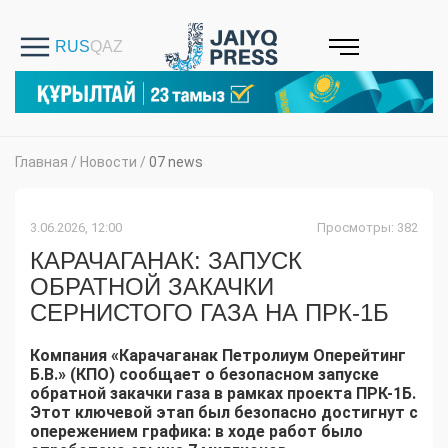
Главная
/
Новости
/
07 news
3.06.2026, 12:00
Просмотры: 382
КАРАЧАГАНАК: ЗАПУСК
ОБРАТНОЙ ЗАКАЧКИ
СЕРНИСТОГО ГАЗА НА ПРК-1Б
Компания «Карачаганак Петролиум Оперейтинг
Б.В.» (КПО) сообщает о безопасном запуске
обратной закачки газа в рамках проекта ПРК-1Б.
Этот ключевой этап был безопасно достигнут с
опережением графика: в ходе работ было