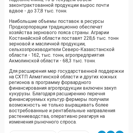
законтрактованной продукции вырос почти
вдвое - до 37,8 тыс. тонн.
Наибольшие объемы поставок в ресурсы
Продкорпорации традиционно обеспечат
хозяйства зернового пояса страны. Аграрии
Костанайской области поставят 228,6 тыс. тонн
зерновой и масличной продукции,
сельхозпроизводители Северо-Казахстанской
области - 162, тыс. тонн, агропредприятия
Акмолинской области - 68,3 тыс. тонн.
Для расширения мер государственной поддержки
на СХТП Алматинской области и других южных
регионов в программу форвардного
финансирования агропродукции включен закуп
кукурузы. Благодаря расширению перечня
финансируемых культур фермеры получили
возможность не только выращивать более
востребованные и рентабельные направления
растениеводства, оперативно реагируя на
изменения рыночного спроса.