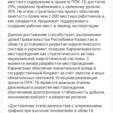
местного содержания в проекте ПРК-1Б достигла
39%, уверенно приближаясь к целевому уровню
45%. На этапе строительства проект обеспечил
занятость более чем 2 000 местных работников и,
как ожидается, продолжит поддерживать
создание рабочих мест в период эксплуатации.
Данное достижение способствует выполнению
целей Правительства Республики Казахстан в
области устойчивого развития энергетического
сектора и укрепляет позицию Карачаганакского
месторождения как стратегического актива
национальной энергетической системы. С
момента начала разработки месторождения
Карачаганак обеспечил значительный вклад в
государственный бюджет за счёт налогов и иных
обязательных платежей. Успешная реализация
проекта ПРК-1Б является важным этапом
дальнейшего развития месторождения,
обеспечивая долгосрочную стабильность добычи,
экономический рост и развитие региона.
«Достижение этапа закачки газа с опережением
графика при высоких показателях в области