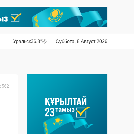
Уральск
36.8°
Суббота, 8 Август 2026
 562