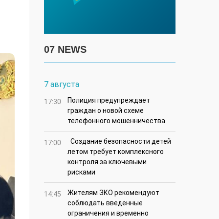
07 NEWS
7 августа
Полиция предупреждает
17:30
граждан о новой схеме
телефонного мошенничества
Создание безопасности детей
17:00
летом требует комплексного
контроля за ключевыми
рисками
Жителям ЗКО рекомендуют
14:45
соблюдать введенные
ограничения и временно