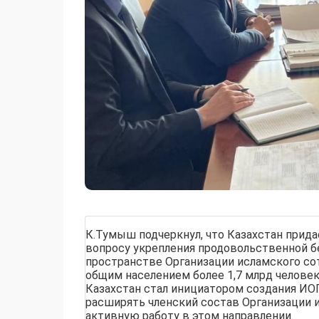
К.Тумыш подчеркнул, что Казахстан прида
вопросу укрепления продовольственной б
пространстве Организации исламского со
общим населением более 1,7 млрд челове
Казахстан cтал инициатором создания ИО
расширять членский состав Организации 
активную работу в этом направлении.