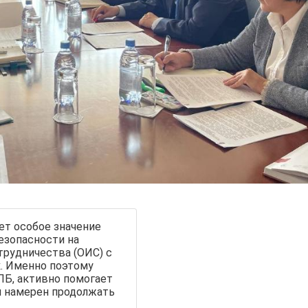
ет особое значение
езопасности на
трудничества (ОИС) с
к. Именно поэтому
ПБ, активно помогает
и намерен продолжать