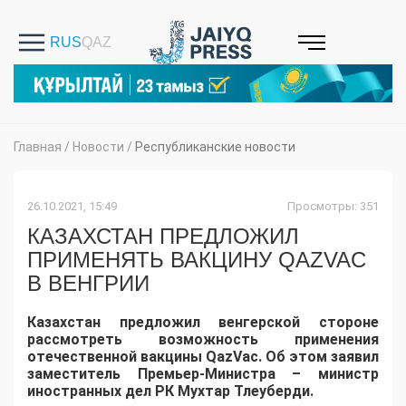
Главная
/
Новости
/
Республиканские новости
26.10.2021, 15:49
Просмотры: 351
КАЗАХСТАН ПРЕДЛОЖИЛ
ПРИМЕНЯТЬ ВАКЦИНУ QAZVAC
В ВЕНГРИИ
Казахстан предложил венгерской стороне
рассмотреть возможность применения
отечественной вакцины QazVac. Об этом заявил
заместитель Премьер-Министра – министр
иностранных дел РК Мухтар Тлеуберди.