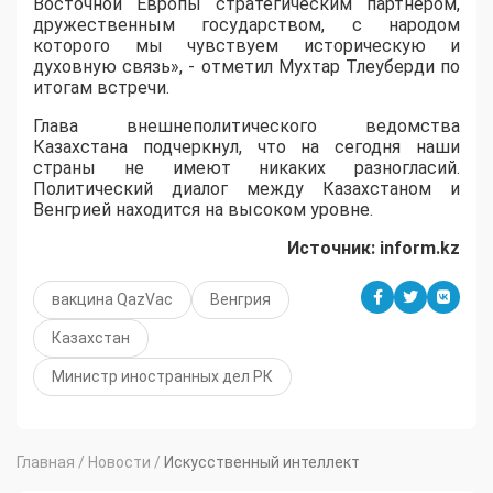
Восточной Европы стратегическим партнером,
дружественным государством, с народом
которого мы чувствуем историческую и
духовную связь», - отметил Мухтар Тлеуберди по
итогам встречи.
Глава внешнеполитического ведомства
Казахстана подчеркнул, что на сегодня наши
страны не имеют никаких разногласий.
Политический диалог между Казахстаном и
Венгрией находится на высоком уровне.
Источник:
inform
.
kz
вакцина QazVac
Венгрия
Казахстан
Министр иностранных дел РК
Главная
/
Новости
/
Искусственный интеллект