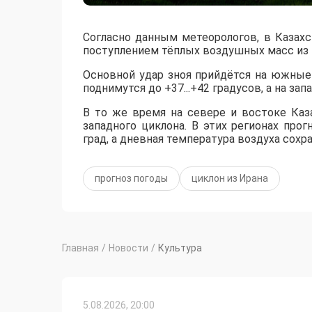
Согласно данным метеорологов, в Казах
поступлением тёплых воздушных масс из 
​Основной удар зноя прийдётся на южны
поднимутся до +37...+42 градусов, а на за
​В то же время на севере и востоке Ка
западного циклона. В этих регионах пр
град, а дневная температура воздуха сохр
прогноз погоды
циклон из Ирана
Главная
/
Новости
/
Культура
5.08.2026, 20:00