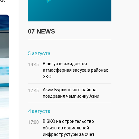
07 NEWS
5 августа
В августе ожидается
14:45
атмосферная засуха в районах
ЗКО
Аким Бурлинского района
12:45
поздравил чемпионку Азии
4 августа
В ЗКО на строительство
17:00
объектов социальной
инфраструктуры за счет