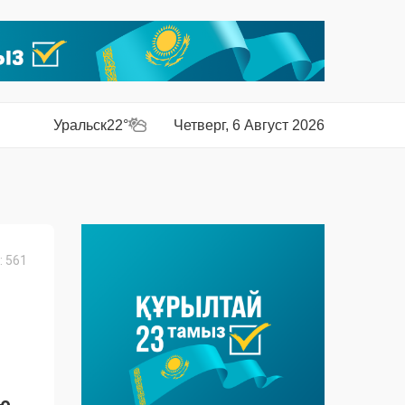
Уральск
22°
Четверг, 6 Август 2026
 561
ью.