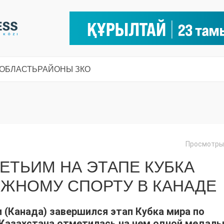
 ОБЛАСТЬ
РАЙОНЫ ЗКО
Просмотры:
РЕТЬИМ НА ЭТАПЕ КУБКА
ЕЖНОМУ СПОРТУ В КАНАДЕ
и (Канада) завершился этап Кубка мира по
Казахстана отметилась на нем одной медал