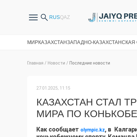
МИР
КАЗАХСТАН
ЗАПАДНО-КАЗАХСТАНСКАЯ
Главная
/
Новости
/
Последние новости
27.01.2025, 11:15
КАЗАХСТАН СТАЛ Т
МИРА ПО КОНЬКОБ
Как сообщает
, в Калгар
olympic.kz
конькобежному спорту. Команда 