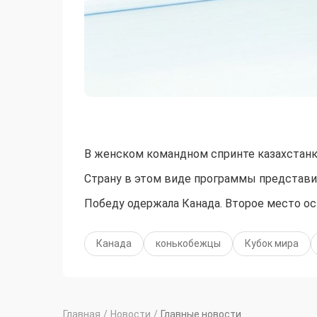
В женском командном спринте казахстанк
Страну в этом виде программы представи
Победу одержала Канада. Второе место ос
Канада
конькобежцы
Кубок мира
Главная
/
Новости
/
Главные новости