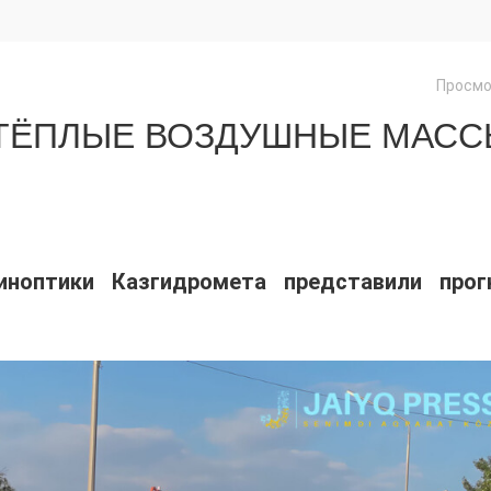
Просмо
 ТЁПЛЫЕ ВОЗДУШНЫЕ МАС
иноптики Казгидромета представили прог